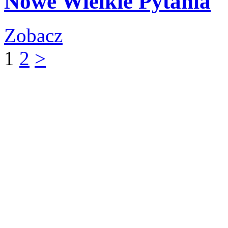
Nowe Wielkie Pytania
Zobacz
1
2
>