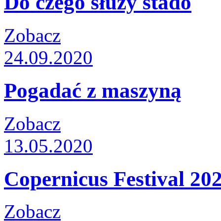
Do czego służy stado
Zobacz
24.09.2020
Pogadać z maszyną
Zobacz
13.05.2020
Copernicus Festival 20
Zobacz