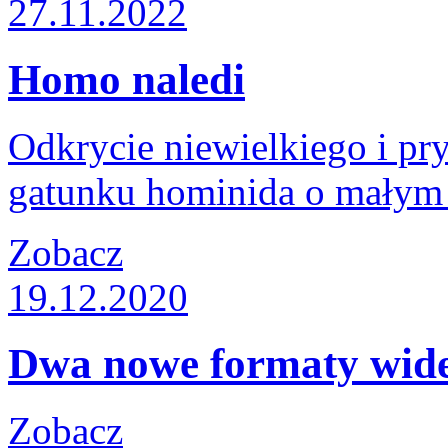
27.11.2022
Homo naledi
Odkrycie niewielkiego i p
gatunku hominida o małym
Zobacz
19.12.2020
Dwa nowe formaty wid
Zobacz