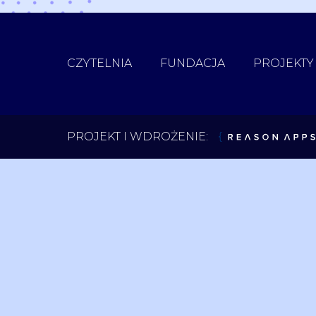
CZYTELNIA
FUNDACJA
PROJEKTY
ReasonApps
PROJEKT I WDROŻENIE: