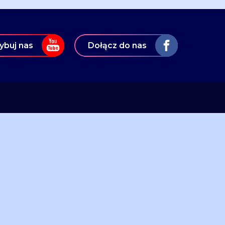
ybuj nas
Dołącz do nas