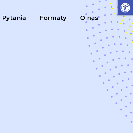
Ot
Pytania
Formaty
O nas