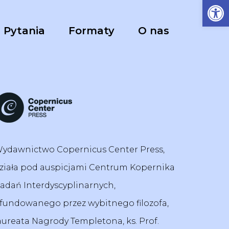
Ot
Pytania
Formaty
O nas
ydawnictwo Copernicus Center Press,
ziała pod auspicjami Centrum Kopernika
adań Interdyscyplinarnych,
fundowanego przez wybitnego filozofa,
aureata Nagrody Templetona, ks. Prof.