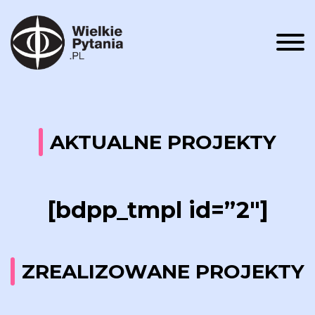
Men
AKTUALNE PROJEKTY
[bdpp_tmpl id=”2″]
ZREALIZOWANE PROJEKTY