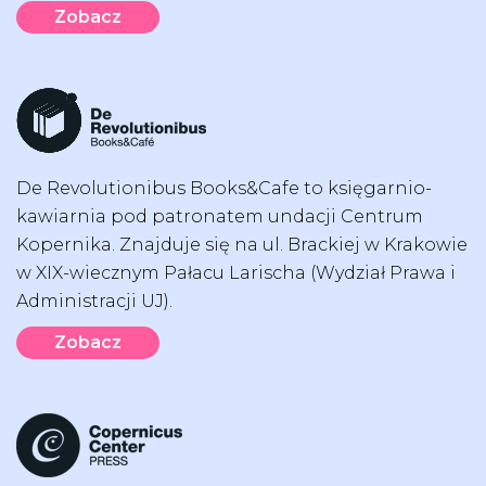
Zobacz
De Revolutionibus Books&Cafe to księgarnio-
kawiarnia pod patronatem undacji Centrum
Kopernika. Znajduje się na ul. Brackiej w Krakowie
w XIX-wiecznym Pałacu Larischa (Wydział Prawa i
Administracji UJ).
Zobacz