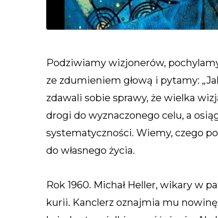
Podziwiamy wizjonerów, pochylamy
ze zdumieniem głową i pytamy: „Jak
zdawali sobie sprawy, że wielka wi
drogi do wyznaczonego celu, a osiąg
systematyczności. Wiemy, czego potr
do własnego życia.
Rok 1960. Michał Heller, wikary w p
kurii. Kanclerz oznajmia mu nowinę