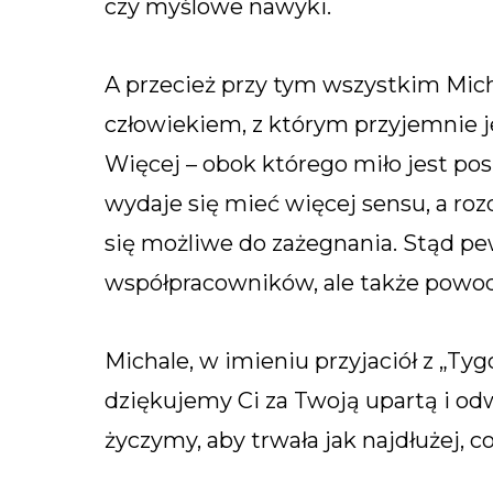
czy myślowe nawyki.
A przecież przy tym wszystkim Mich
człowiekiem, z którym przyjemnie je
Więcej – obok którego miło jest pos
wydaje się mieć więcej sensu, a roz
się możliwe do zażegnania. Stąd pew
współpracowników, ale także powodz
Michale, w imieniu przyjaciół z „T
dziękujemy Ci za Twoją upartą i od
życzymy, aby trwała jak najdłużej, co