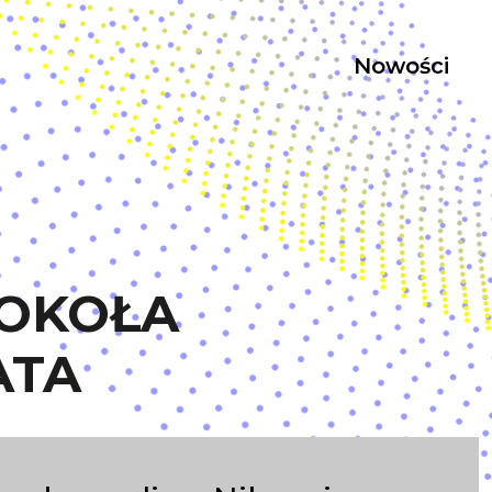
Nowości
OOKOŁA
ATA