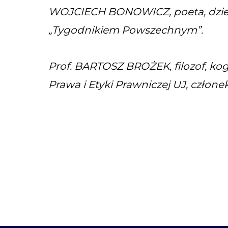
WOJCIECH BONOWICZ, poeta, dzienni
„Tygodnikiem Powszechnym”.
Prof. BARTOSZ BROŻEK, filozof, kogn
Prawa i Etyki Prawniczej UJ, człon