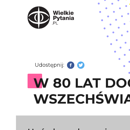
Udostępnij:
Facebook
Twitter
W 80 LAT D
WSZECHŚWI