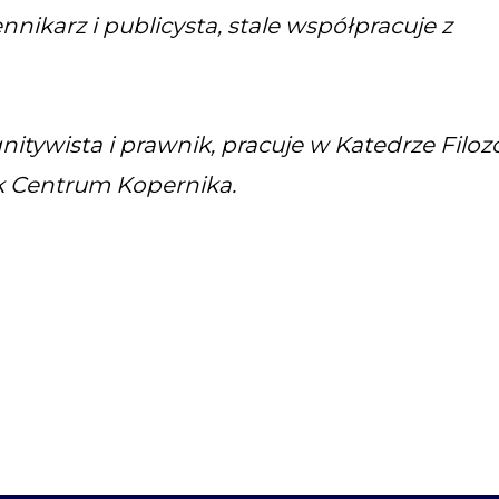
karz i publicysta, stale współpracuje z
itywista i prawnik, pracuje w Katedrze Filozo
ek Centrum Kopernika.