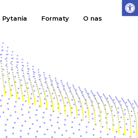
Ot
Pytania
Formaty
O nas