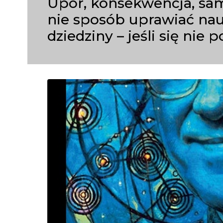
Upór, konsekwencja, sa
nie sposób uprawiać nauk
dziedziny – jeśli się nie 