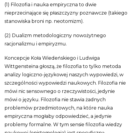
(1) Filozofia i nauka empiryczna to dwie
nieprzecinające się płaszczyzny poznawcze (takiego
stanowiska broni np. neotomizm).
(2) Dualizm metodologiczny nowożytnego
racjonalizmu i empiryzmu.
Koncepcje Koła Wiedeńskiego i Ludwiga
Wittgensteina głoszą, że filozofia to tylko metoda
analizy logiczno-językowej naszych wypowiedzi, w
szczególności wypowiedzi naukowych. Filozofia nie
mówi nic sensownego o rzeczywistości, jedynie
mówi o języku. Filozofia nie stawia żadnych
problemów przedmiotowych, na które nauka
empiryczna mogłaby odpowiedzieć, a jedynie
problemy formalne. W tym sensie filozofia wiedzy
naukowej (epistemologia) jest specyficzną,