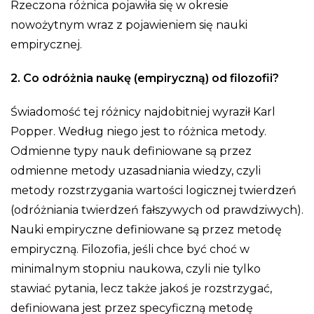
Rzeczona różnica pojawiła się w okresie
nowożytnym wraz z pojawieniem się nauki
empirycznej.
2. Co odróżnia naukę (empiryczną) od filozofii?
Świadomość tej różnicy najdobitniej wyraził Karl
Popper. Według niego jest to różnica metody.
Odmienne typy nauk definiowane są przez
odmienne metody uzasadniania wiedzy, czyli
metody rozstrzygania wartości logicznej twierdzeń
(odróżniania twierdzeń fałszywych od prawdziwych).
Nauki empiryczne definiowane są przez metodę
empiryczną. Filozofia, jeśli chce być choć w
minimalnym stopniu naukowa, czyli nie tylko
stawiać pytania, lecz także jakoś je rozstrzygać,
definiowana jest przez specyficzną metodę