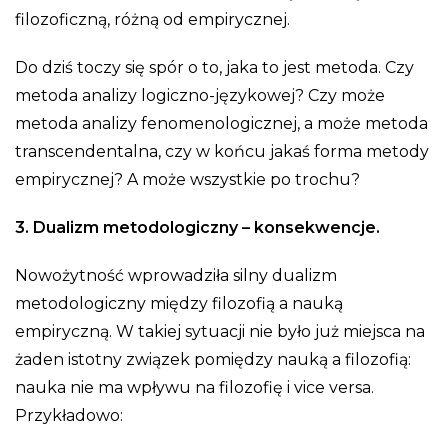
filozoficzną, różną od empirycznej.
Do dziś toczy się spór o to, jaka to jest metoda. Czy
metoda analizy logiczno-językowej? Czy może
metoda analizy fenomenologicznej, a może metoda
transcendentalna, czy w końcu jakaś forma metody
empirycznej? A może wszystkie po trochu?
3. Dualizm metodologiczny – konsekwencje.
Nowożytność wprowadziła silny dualizm
metodologiczny między filozofią a nauką
empiryczną. W takiej sytuacji nie było już miejsca na
żaden istotny związek pomiędzy nauką a filozofią:
nauka nie ma wpływu na filozofię i vice versa.
Przykładowo: