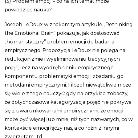
(3) Problem emocji – co na ich temat może
powiedzieć nauka?
Joseph LeDoux w znakomitym artykule „Rethinking
the Emotional Brain” pokazuje, jak dostosować
„humanistyczny” problem emocji do badania
empirycznego. Propozycja LeDoux nie polega na
redukcjonizmie i wyeliminowaniu tradycyjnych
pojęć, lecz na wyodrębnieniu empirycznego
komponentu problematyki emocji i zbadaniu go
metodami empirycznymi. Filozof niewątpliwie może
się wiele z tego nauczyć: gdy na przykład zobaczy,
że dotychczasowa kategoryzacja pojęć nie pokrywa
się z uwarunkowaniami empirycznymi, że emocji
może być więcej lub mniej niż tych nazwanych, co w
kontekście emocji łączy nas, a co różni z innymi
zwierzętami itd.