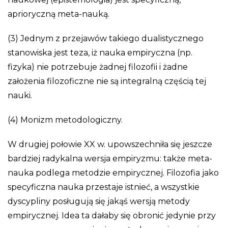
aprioryczną meta-nauką.
(3) Jednym z przejawów takiego dualistycznego
stanowiska jest teza, iż nauka empiryczna (np.
fizyka) nie potrzebuje żadnej filozofii i żadne
założenia filozoficzne nie są integralną częścią tej
nauki.
(4) Monizm metodologiczny.
W drugiej połowie XX w. upowszechniła się jeszcze
bardziej radykalna wersja empiryzmu: także meta-
nauka podlega metodzie empirycznej. Filozofia jako
specyficzna nauka przestaje istnieć, a wszystkie
dyscypliny posługują się jakąś wersją metody
empirycznej. Idea ta dałaby się obronić jedynie przy