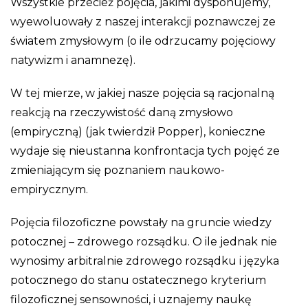
Wszystkie przecież pojęcia, jakimi dysponujemy,
wyewoluowały z naszej interakcji poznawczej ze
światem zmysłowym (o ile odrzucamy pojęciowy
natywizm i anamnezę).
W tej mierze, w jakiej nasze pojęcia są racjonalną
reakcją na rzeczywistość daną zmysłowo
(empiryczną) (jak twierdził Popper), konieczne
wydaje się nieustanna konfrontacja tych pojęć ze
zmieniającym się poznaniem naukowo-
empirycznym.
Pojęcia filozoficzne powstały na gruncie wiedzy
potocznej – zdrowego rozsądku. O ile jednak nie
wynosimy arbitralnie zdrowego rozsądku i języka
potocznego do stanu ostatecznego kryterium
filozoficznej sensowności, i uznajemy naukę