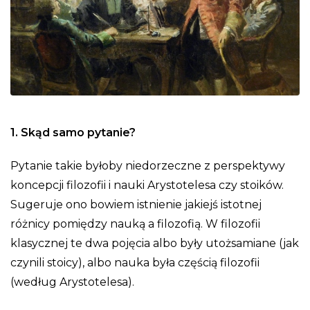
1. Skąd samo pytanie?
Pytanie takie byłoby niedorzeczne z perspektywy
koncepcji filozofii i nauki Arystotelesa czy stoików.
Sugeruje ono bowiem istnienie jakiejś istotnej
różnicy pomiędzy nauką a filozofią. W filozofii
klasycznej te dwa pojęcia albo były utożsamiane (jak
czynili stoicy), albo nauka była częścią filozofii
(według Arystotelesa).