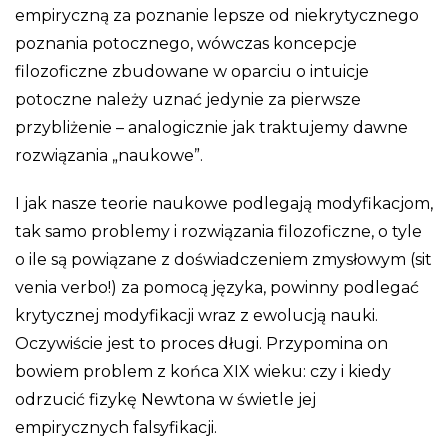
empiryczną za poznanie lepsze od niekrytycznego
poznania potocznego, wówczas koncepcje
filozoficzne zbudowane w oparciu o intuicje
potoczne należy uznać jedynie za pierwsze
przybliżenie – analogicznie jak traktujemy dawne
rozwiązania „naukowe”.
I jak nasze teorie naukowe podlegają modyfikacjom,
tak samo problemy i rozwiązania filozoficzne, o tyle
o ile są powiązane z doświadczeniem zmysłowym (sit
venia verbo!) za pomocą języka, powinny podlegać
krytycznej modyfikacji wraz z ewolucją nauki.
Oczywiście jest to proces długi. Przypomina on
bowiem problem z końca XIX wieku: czy i kiedy
odrzucić fizykę Newtona w świetle jej
empirycznych falsyfikacji.