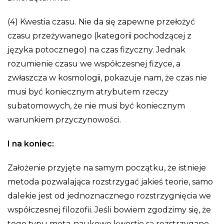
(4) Kwestia czasu. Nie da się zapewne przełożyć
czasu przeżywanego (kategorii pochodzącej z
języka potocznego) na czas fizyczny. Jednak
rozumienie czasu we współczesnej fizyce, a
zwłaszcza w kosmologii, pokazuje nam, że czas nie
musi być koniecznym atrybutem rzeczy
subatomowych, że nie musi być koniecznym
warunkiem przyczynowości.
I na koniec:
Założenie przyjęte na samym początku, że istnieje
metoda pozwalająca rozstrzygać jakieś teorie, samo
dalekie jest od jednoznacznego rozstrzygnięcia we
współczesnej filozofii. Jeśli bowiem zgodzimy się, że
tego typu meta-naukowe kwestie są rozstrzygane