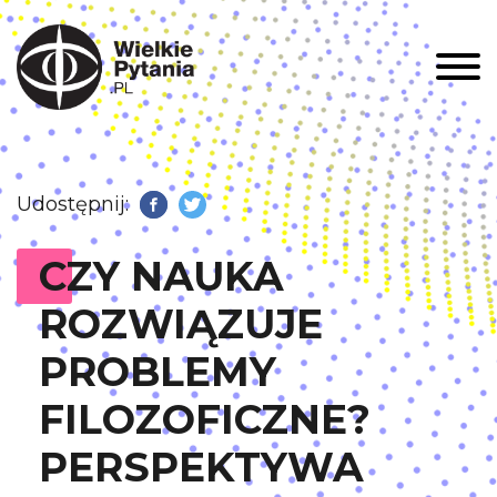
Men
Udostępnij:
Facebook
Twitter
CZY NAUKA
ROZWIĄZUJE
PROBLEMY
FILOZOFICZNE?
PERSPEKTYWA