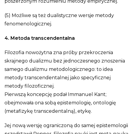
poszerzonym rozumieniu metody empirycznej.
(5) Możliwe są też dualistyczne wersje metody
fenomenologicznej.
4. Metoda transcendentalna
Filozofia nowożytna zna próby przekroczenia
skrajnego dualizmu bez jednoczesnego znoszenia
samego dualizmu metodologicznego: to idea
metody transcendentalnej jako specyficznej
metody filozoficznej.
Pierwszą koncepcję podał Immanuel Kant;
obejmowała ona sobą epistemologię, ontologię
(metafizykę transcedentalną), etykę.
Jej nową wersję ograniczoną do samej epistemologii
przedstawił Popper. Filozofia nauki jest meta-nauką