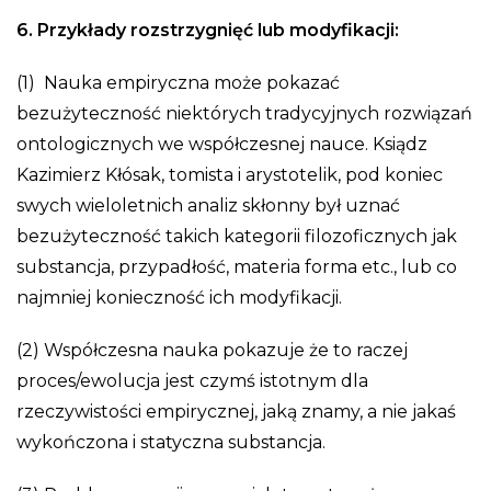
6. Przykłady rozstrzygnięć lub modyfikacji:
(1) Nauka empiryczna może pokazać
bezużyteczność niektórych tradycyjnych rozwiązań
ontologicznych we współczesnej nauce. Ksiądz
Kazimierz Kłósak, tomista i arystotelik, pod koniec
swych wieloletnich analiz skłonny był uznać
bezużyteczność takich kategorii filozoficznych jak
substancja, przypadłość, materia forma etc., lub co
najmniej konieczność ich modyfikacji.
(2) Współczesna nauka pokazuje że to raczej
proces/ewolucja jest czymś istotnym dla
rzeczywistości empirycznej, jaką znamy, a nie jakaś
wykończona i statyczna substancja.