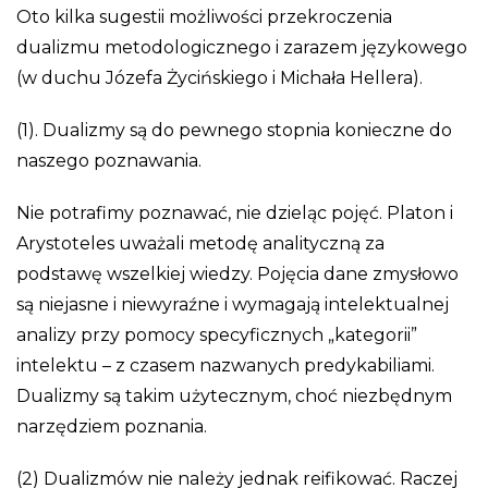
Oto kilka sugestii możliwości przekroczenia
dualizmu metodologicznego i zarazem językowego
(w duchu Józefa Życińskiego i Michała Hellera).
(1). Dualizmy są do pewnego stopnia konieczne do
naszego poznawania.
Nie potrafimy poznawać, nie dzieląc pojęć. Platon i
Arystoteles uważali metodę analityczną za
podstawę wszelkiej wiedzy. Pojęcia dane zmysłowo
są niejasne i niewyraźne i wymagają intelektualnej
analizy przy pomocy specyficznych „kategorii”
intelektu – z czasem nazwanych predykabiliami.
Dualizmy są takim użytecznym, choć niezbędnym
narzędziem poznania.
(2) Dualizmów nie należy jednak reifikować. Raczej