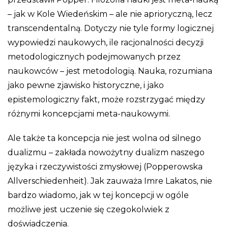
– jak w Kole Wiedeńskim – ale nie aprioryczną, lecz
transcendentalną. Dotyczy nie tyle formy logicznej
wypowiedzi naukowych, ile racjonalności decyzji
metodologicznych podejmowanych przez
naukowców – jest metodologią. Nauka, rozumiana
jako pewne zjawisko historyczne, i jako
epistemologiczny fakt, może rozstrzygać między
różnymi koncepcjami meta-naukowymi.
Ale także ta koncepcja nie jest wolna od silnego
dualizmu – zakłada nowożytny dualizm naszego
języka i rzeczywistości zmysłowej (Popperowska
Allverschiedenheit). Jak zauważa Imre Lakatos, nie
bardzo wiadomo, jak w tej koncepcji w ogóle
możliwe jest uczenie się czegokolwiek z
doświadczenia.