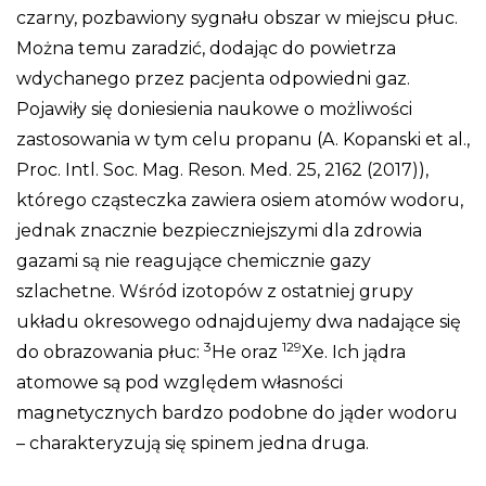
czarny, pozbawiony sygnału obszar w miejscu płuc.
Można temu zaradzić, dodając do powietrza
wdychanego przez pacjenta odpowiedni gaz.
Pojawiły się doniesienia naukowe o możliwości
zastosowania w tym celu propanu (A. Kopanski et al.,
Proc. Intl. Soc. Mag. Reson. Med. 25, 2162 (2017)),
którego cząsteczka zawiera osiem atomów wodoru,
jednak znacznie bezpieczniejszymi dla zdrowia
gazami są nie reagujące chemicznie gazy
szlachetne. Wśród izotopów z ostatniej grupy
układu okresowego odnajdujemy dwa nadające się
3
129
do obrazowania płuc:
He oraz
Xe. Ich jądra
atomowe są pod względem własności
magnetycznych bardzo podobne do jąder wodoru
– charakteryzują się spinem jedna druga.