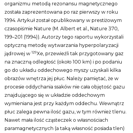
organizmu metodą rezonansu magnetycznego
została zaprezentowana po raz pierwszy w roku
1994. Artykuł został opublikowany w prestiżowym
czasopiśmie Nature (M. Albert et al., Nature 370,
199–201 (1994)). Autorzy tego raportu wykorzystali
optyczną metodę wytwarzania hyperpolaryzacji
129
jądrowej w
Xe, przewieźli tak przygotowany gaz
na znaczną odległość (około 100 km) i po podaniu
go do układu oddechowego myszy uzyskali kilka
obrazów wnętrza jej płuc. Należy pamiętać, że w
procesie oddychania ssaków nie cała objętość gazu
znajdującego się w układzie oddechowym
wymieniana jest przy każdym oddechu. Wewnątrz
płuc zalega pewna ilość gazu, w tym również tlenu.
Nawet mała ilość cząsteczek o własnościach
paramagnetycznych (a taką własność posiada tlen)