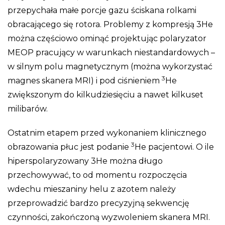
przepychała małe porcje gazu ściskana rolkami
obracającego się rotora. Problemy z kompresją 3He
można częściowo ominąć projektując polaryzator
MEOP pracujący w warunkach niestandardowych –
w silnym polu magnetycznym (można wykorzystać
3
magnes skanera MRI) i pod ciśnieniem
He
zwiększonym do kilkudziesięciu a nawet kilkuset
milibarów.
Ostatnim etapem przed wykonaniem klinicznego
3
obrazowania płuc jest podanie
He pacjentowi. O ile
hiperspolaryzowany 3He można długo
przechowywać, to od momentu rozpoczęcia
wdechu mieszaniny helu z azotem należy
przeprowadzić bardzo precyzyjną sekwencję
czynności, zakończoną wyzwoleniem skanera MRI.