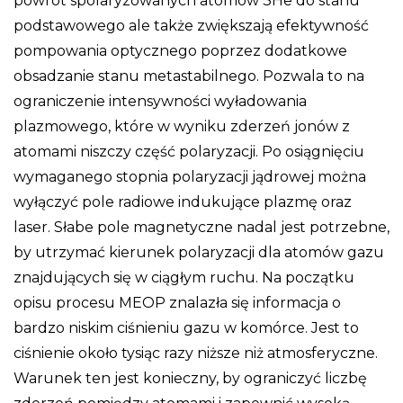
powrót spolaryzowanych atomów 3He do stanu
podstawowego ale także zwiększają efektywność
pompowania optycznego poprzez dodatkowe
obsadzanie stanu metastabilnego. Pozwala to na
ograniczenie intensywności wyładowania
plazmowego, które w wyniku zderzeń jonów z
atomami niszczy część polaryzacji. Po osiągnięciu
wymaganego stopnia polaryzacji jądrowej można
wyłączyć pole radiowe indukujące plazmę oraz
laser. Słabe pole magnetyczne nadal jest potrzebne,
by utrzymać kierunek polaryzacji dla atomów gazu
znajdujących się w ciągłym ruchu. Na początku
opisu procesu MEOP znalazła się informacja o
bardzo niskim ciśnieniu gazu w komórce. Jest to
ciśnienie około tysiąc razy niższe niż atmosferyczne.
Warunek ten jest konieczny, by ograniczyć liczbę