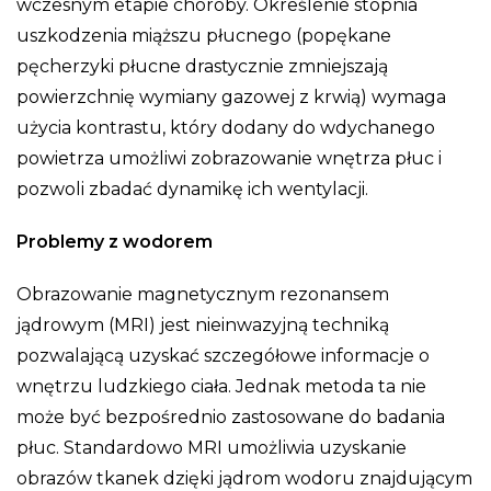
wczesnym etapie choroby. Określenie stopnia
uszkodzenia miąższu płucnego (popękane
pęcherzyki płucne drastycznie zmniejszają
powierzchnię wymiany gazowej z krwią) wymaga
użycia kontrastu, który dodany do wdychanego
powietrza umożliwi zobrazowanie wnętrza płuc i
pozwoli zbadać dynamikę ich wentylacji.
Problemy z wodorem
Obrazowanie magnetycznym rezonansem
jądrowym (MRI) jest nieinwazyjną techniką
pozwalającą uzyskać szczegółowe informacje o
wnętrzu ludzkiego ciała. Jednak metoda ta nie
może być bezpośrednio zastosowane do badania
płuc. Standardowo MRI umożliwia uzyskanie
obrazów tkanek dzięki jądrom wodoru znajdującym