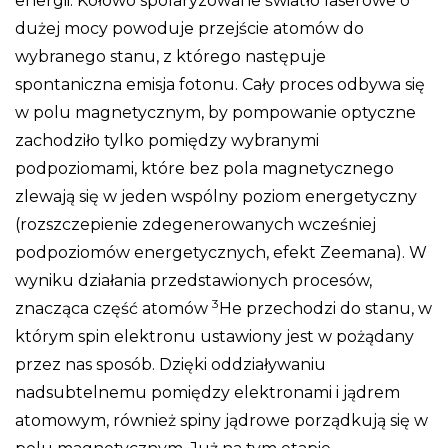
energii. Kołowo spolaryzowane światło laserowe o
dużej mocy powoduje przejście atomów do
wybranego stanu, z którego następuje
spontaniczna emisja fotonu. Cały proces odbywa się
w polu magnetycznym, by pompowanie optyczne
zachodziło tylko pomiędzy wybranymi
podpoziomami, które bez pola magnetycznego
zlewają się w jeden wspólny poziom energetyczny
(rozszczepienie zdegenerowanych wcześniej
podpoziomów energetycznych, efekt Zeemana). W
wyniku działania przedstawionych procesów,
3
znacząca część atomów
He przechodzi do stanu, w
którym spin elektronu ustawiony jest w pożądany
przez nas sposób. Dzięki oddziaływaniu
nadsubtelnemu pomiędzy elektronami i jądrem
atomowym, również spiny jądrowe porządkują się w