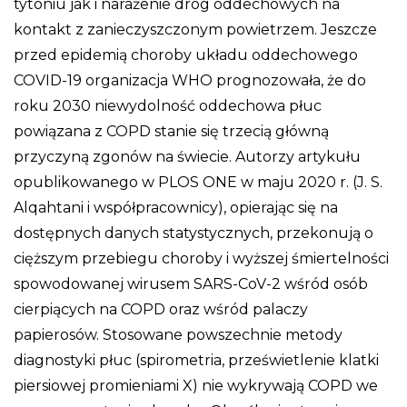
tytoniu jak i narażenie dróg oddechowych na
kontakt z zanieczyszczonym powietrzem. Jeszcze
przed epidemią choroby układu oddechowego
COVID-19 organizacja WHO prognozowała, że do
roku 2030 niewydolność oddechowa płuc
powiązana z COPD stanie się trzecią główną
przyczyną zgonów na świecie. Autorzy artykułu
opublikowanego w PLOS ONE w maju 2020 r. (J. S.
Alqahtani i współpracownicy), opierając się na
dostępnych danych statystycznych, przekonują o
cięższym przebiegu choroby i wyższej śmiertelności
spowodowanej wirusem SARS-CoV-2 wśród osób
cierpiących na COPD oraz wśród palaczy
papierosów. Stosowane powszechnie metody
diagnostyki płuc (spirometria, prześwietlenie klatki
piersiowej promieniami X) nie wykrywają COPD we