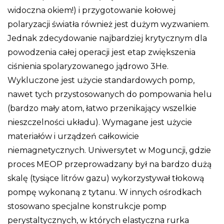
widoczna okiem!) i przygotowanie kołowej
polaryzacji światła również jest dużym wyzwaniem.
Jednak zdecydowanie najbardziej krytycznym dla
powodzenia całej operacji jest etap zwiększenia
ciśnienia spolaryzowanego jądrowo 3He.
Wykluczone jest użycie standardowych pomp,
nawet tych przystosowanych do pompowania helu
(bardzo mały atom, łatwo przenikający wszelkie
nieszczelności układu). Wymagane jest użycie
materiałów i urządzeń całkowicie
niemagnetycznych. Uniwersytet w Moguncji, gdzie
proces MEOP przeprowadzany był na bardzo dużą
skalę (tysiące litrów gazu) wykorzystywał tłokową
pompę wykonaną z tytanu. W innych ośrodkach
stosowano specjalne konstrukcje pomp
perystaltycznych, w których elastyczna rurka