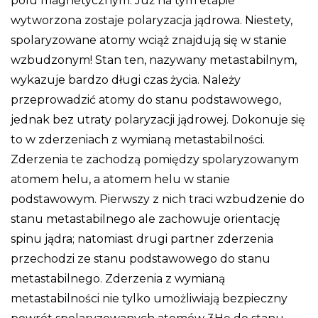
polu magnetycznym. Już na tym etapie
wytworzona zostaje polaryzacja jądrowa. Niestety,
spolaryzowane atomy wciąż znajdują się w stanie
wzbudzonym! Stan ten, nazywany metastabilnym,
wykazuje bardzo długi czas życia. Należy
przeprowadzić atomy do stanu podstawowego,
jednak bez utraty polaryzacji jądrowej. Dokonuje się
to w zderzeniach z wymianą metastabilności.
Zderzenia te zachodzą pomiędzy spolaryzowanym
atomem helu, a atomem helu w stanie
podstawowym. Pierwszy z nich traci wzbudzenie do
stanu metastabilnego ale zachowuje orientację
spinu jądra; natomiast drugi partner zderzenia
przechodzi ze stanu podstawowego do stanu
metastabilnego. Zderzenia z wymianą
metastabilności nie tylko umożliwiają bezpieczny