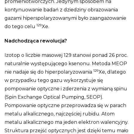
promieniotwórczych. Jedynym sposobem na
kontynuowanie badań z dziedziny obrazowania
gazami hiperspolaryzowanymi było zaangażowanie
129
do tego celu
Xe.
Nadchodząca rewolucja?
Izotop o liczbie masowej 129 stanowi ponad 26 proc.
naturalnie występującego ksenonu. Metoda MEOP
129
nie nadaje się do hiperpolaryzowania
Xe, dlatego
w przypadku tego gazu wykorzystuje się
pompowanie optyczne i zderzenia z wymianą spinu
(Spin Exchange Optical Pumping, SEOP).
Pompowanie optyczne przeprowadza się w parach
metalu alkalicznego, najczęściej rubidu. Atom
metalu alkalicznego ma jeden elektron walencyjny.
Struktura przejść optycznych jest dzięki temu mało