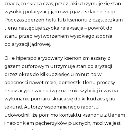
znacząco skraca czas, przez jaki utrzymuje się stan
wysokiej polaryzacji jądrowej gazu szlachetnego.
Podczas zderzeń helu lub ksenonu z cząsteczkami
tlenu następuje szybka relaksacja – powrót do
stanu przed wytworzeniem wysokiego stopnia
polaryzacji jądrowej.
O ile hiperspolaryzowany ksenon zmieszany z
gazem buforowym utrzymuje stan polaryzacji
przez okres do kilkudziesięciu minut, to w
obecności nawet małej domieszki tlenu procesy
relaksacyjne zachodzą znacznie szybciej i czas na
wykonanie pomiaru skraca się do kilkudziesięciu
sekund. Autorzy wspomnianego raportu
udowodnili, że pomimo kontaktu ksenonu z tlenem
i nabłonkiem pęcherzyków płucnych, możliwe jest