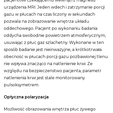
pacjentowi czekającemu wewnątrz magnesu
urządzenia MRI. Jeden wdech i zatrzymanie porcji
gazu w płucach na czas liczony w sekundach
pozwala na zobrazowanie wnętrza układu
oddechowego. Pacjent po wykonaniu badania
oddycha swobodnie powietrzem atmosferycznym,
usuwając z płuc gaz szlachetny. Wykonane w ten
sposób badanie jest nieinwazyjne, a krótkotrwała
obecność w płucach porcji gazu pozbawionej tlenu
nie wpływa znacząco na natlenienie krwi. Ze
względu na bezpieczeństwo pacjenta, parametr
natlenienia krwi jest stale monitorowany
pulsoksymetrem.
Optyczna polaryzacja
Możliwość obrazowania wnętrza płuc żywego