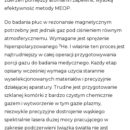
zderzeń pomiędzy atomami i zapewnić wysoką
efektywność metody MEOP.
Do badania płuc w rezonansie magnetycznym
potrzebny jest jednak gaz pod ciśnieniem równym
atmosferycznemu. Wymagane jest sprężenie
3
hiperspolaryzowanego
He. I właśnie ten proces jest
najtrudniejszy w całej operacji przygotowywania
porcji gazu do badania medycznego. Każdy etap
opisany wcześniej wymaga użycia starannie
wyselekcjonowanych materiałów i precyzyjnie
działającej aparatury. Trudne jest przygotowanie
szklanej komórki z bardzo czystym chemicznie
gazem i wytworzenie w tym gazie plazmy,
niezwykle precyzyjne dostrojenie wąskiego
spektralnie lasera dużej mocy pracującego w
zakresie podczerwieni (wiązka światła nie jest