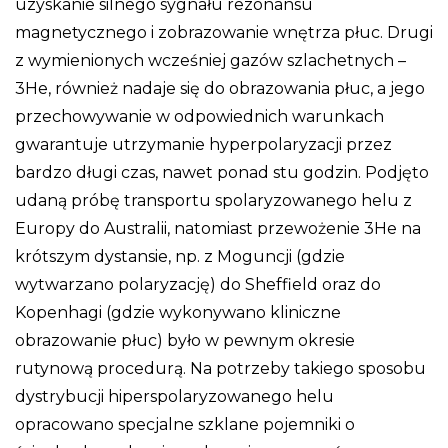
uzyskanie silnego sygnału rezonansu
magnetycznego i zobrazowanie wnętrza płuc. Drugi
z wymienionych wcześniej gazów szlachetnych –
3He, również nadaje się do obrazowania płuc, a jego
przechowywanie w odpowiednich warunkach
gwarantuje utrzymanie hyperpolaryzacji przez
bardzo długi czas, nawet ponad stu godzin. Podjęto
udaną próbę transportu spolaryzowanego helu z
Europy do Australii, natomiast przewożenie 3He na
krótszym dystansie, np. z Moguncji (gdzie
wytwarzano polaryzację) do Sheffield oraz do
Kopenhagi (gdzie wykonywano kliniczne
obrazowanie płuc) było w pewnym okresie
rutynową procedurą. Na potrzeby takiego sposobu
dystrybucji hiperspolaryzowanego helu
opracowano specjalne szklane pojemniki o