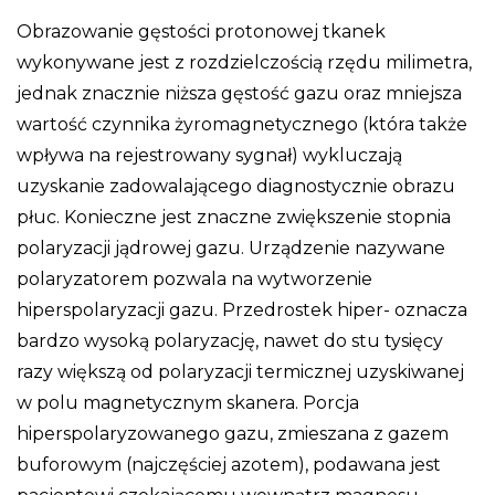
Obrazowanie gęstości protonowej tkanek
wykonywane jest z rozdzielczością rzędu milimetra,
jednak znacznie niższa gęstość gazu oraz mniejsza
wartość czynnika żyromagnetycznego (która także
wpływa na rejestrowany sygnał) wykluczają
uzyskanie zadowalającego diagnostycznie obrazu
płuc. Konieczne jest znaczne zwiększenie stopnia
polaryzacji jądrowej gazu. Urządzenie nazywane
polaryzatorem pozwala na wytworzenie
hiperspolaryzacji gazu. Przedrostek hiper- oznacza
bardzo wysoką polaryzację, nawet do stu tysięcy
razy większą od polaryzacji termicznej uzyskiwanej
w polu magnetycznym skanera. Porcja
hiperspolaryzowanego gazu, zmieszana z gazem
buforowym (najczęściej azotem), podawana jest