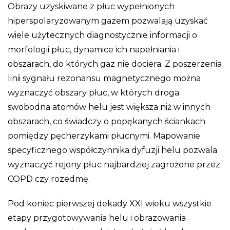
Obrazy uzyskiwane z płuc wypełnionych
hiperspolaryzowanym gazem pozwalają uzyskać
wiele użytecznych diagnostycznie informacji o
morfologii płuc, dynamice ich napełniania i
obszarach, do których gaz nie dociera. Z poszerzenia
linii sygnału rezonansu magnetycznego można
wyznaczyć obszary płuc, w których droga
swobodna atomów helu jest większa niż w innych
obszarach, co świadczy o popękanych ściankach
pomiędzy pęcherzykami płucnymi. Mapowanie
specyficznego współczynnika dyfuzji helu pozwala
wyznaczyć rejony płuc najbardziej zagrożone przez
COPD czy rozedmę.
Pod koniec pierwszej dekady XXI wieku wszystkie
etapy przygotowywania helu i obrazowania