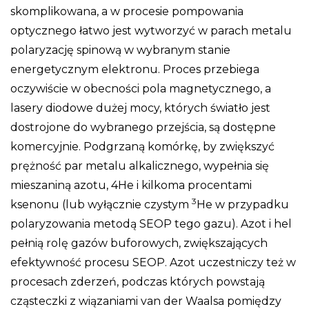
skomplikowana, a w procesie pompowania
optycznego łatwo jest wytworzyć w parach metalu
polaryzację spinową w wybranym stanie
energetycznym elektronu. Proces przebiega
oczywiście w obecności pola magnetycznego, a
lasery diodowe dużej mocy, których światło jest
dostrojone do wybranego przejścia, są dostępne
komercyjnie. Podgrzaną komórkę, by zwiększyć
prężność par metalu alkalicznego, wypełnia się
mieszaniną azotu, 4He i kilkoma procentami
3
ksenonu (lub wyłącznie czystym
He w przypadku
polaryzowania metodą SEOP tego gazu). Azot i hel
pełnią rolę gazów buforowych, zwiększających
efektywność procesu SEOP. Azot uczestniczy też w
procesach zderzeń, podczas których powstają
cząsteczki z wiązaniami van der Waalsa pomiędzy