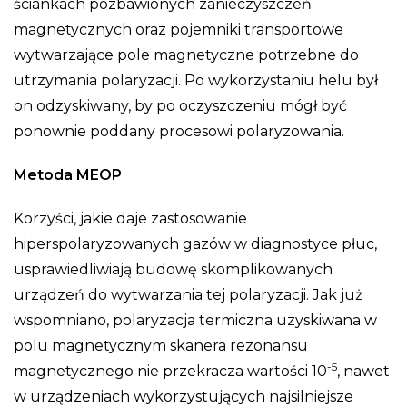
ściankach pozbawionych zanieczyszczeń
magnetycznych oraz pojemniki transportowe
wytwarzające pole magnetyczne potrzebne do
utrzymania polaryzacji. Po wykorzystaniu helu był
on odzyskiwany, by po oczyszczeniu mógł być
ponownie poddany procesowi polaryzowania.
Metoda MEOP
Korzyści, jakie daje zastosowanie
hiperspolaryzowanych gazów w diagnostyce płuc,
usprawiedliwiają budowę skomplikowanych
urządzeń do wytwarzania tej polaryzacji. Jak już
wspomniano, polaryzacja termiczna uzyskiwana w
polu magnetycznym skanera rezonansu
-5
magnetycznego nie przekracza wartości 10
, nawet
w urządzeniach wykorzystujących najsilniejsze