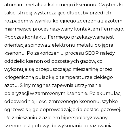
atomami metalu alkalicznego i ksenonu. Cząsteczki
takie istnieją wystarczająco długo, by przed ich
rozpadem w wyniku kolejnego zderzenia z azotem,
miał miejsce proces nazywany kontaktem Fermiego.
Podczas kontaktu Fermiego przekazywana jest
orientacja spinowa z elektronu metalu do jądra
ksenonu. Po zakończeniu procesu SEOP należy
oddzielić ksenon od pozostałych gazów, co
wykonuje się przepuszczając mieszaninę przez
kriogeniczną pułapkę o temperaturze ciekłego
azotu. Silny magnes zapewnia utrzymanie
polaryzacji w zamrożonym ksenonie. Po akumulacji
odpowiedniej ilości zmrożonego ksenonu, szybko
ogrzewa się go doprowadzając do postaci gazowej.
Po zmieszaniu z azotem hiperspolaryzowany
ksenon jest gotowy do wykonania obrazowania