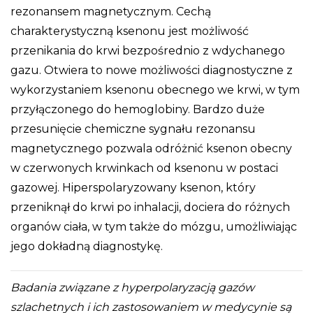
rezonansem magnetycznym. Cechą
charakterystyczną ksenonu jest możliwość
przenikania do krwi bezpośrednio z wdychanego
gazu. Otwiera to nowe możliwości diagnostyczne z
wykorzystaniem ksenonu obecnego we krwi, w tym
przyłączonego do hemoglobiny. Bardzo duże
przesunięcie chemiczne sygnału rezonansu
magnetycznego pozwala odróżnić ksenon obecny
w czerwonych krwinkach od ksenonu w postaci
gazowej. Hiperspolaryzowany ksenon, który
przeniknął do krwi po inhalacji, dociera do różnych
organów ciała, w tym także do mózgu, umożliwiając
jego dokładną diagnostykę.
Badania związane z hyperpolaryzacją gazów
szlachetnych i ich zastosowaniem w medycynie są