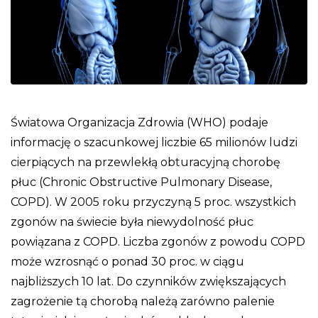
Światowa Organizacja Zdrowia (WHO) podaje
informację o szacunkowej liczbie 65 milionów ludzi
cierpiących na przewlekłą obturacyjną chorobę
płuc (Chronic Obstructive Pulmonary Disease,
COPD). W 2005 roku przyczyną 5 proc. wszystkich
zgonów na świecie była niewydolność płuc
powiązana z COPD. Liczba zgonów z powodu COPD
może wzrosnąć o ponad 30 proc. w ciągu
najbliższych 10 lat. Do czynników zwiększających
zagrożenie tą chorobą należą zarówno palenie