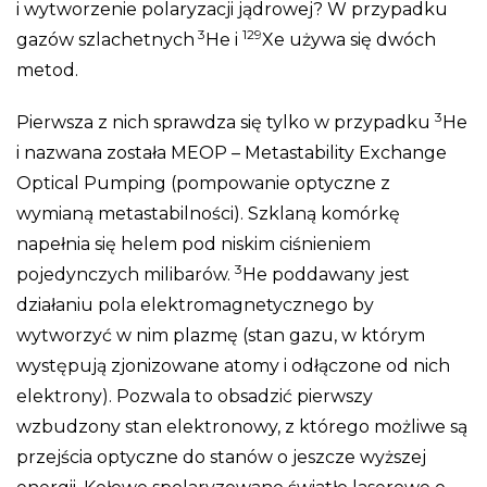
i wytworzenie polaryzacji jądrowej? W przypadku
3
129
gazów szlachetnych
He i
Xe używa się dwóch
metod.
3
Pierwsza z nich sprawdza się tylko w przypadku
He
i nazwana została MEOP – Metastability Exchange
Optical Pumping (pompowanie optyczne z
wymianą metastabilności). Szklaną komórkę
napełnia się helem pod niskim ciśnieniem
3
pojedynczych milibarów.
He poddawany jest
działaniu pola elektromagnetycznego by
wytworzyć w nim plazmę (stan gazu, w którym
występują zjonizowane atomy i odłączone od nich
elektrony). Pozwala to obsadzić pierwszy
wzbudzony stan elektronowy, z którego możliwe są
przejścia optyczne do stanów o jeszcze wyższej