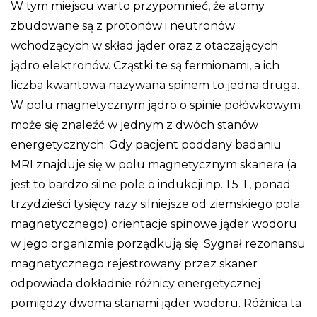
W tym miejscu warto przypomnieć, że atomy
zbudowane są z protonów i neutronów
wchodzących w skład jąder oraz z otaczających
jądro elektronów. Cząstki te są fermionami, a ich
liczba kwantowa nazywana spinem to jedna druga.
W polu magnetycznym jądro o spinie połówkowym
może się znaleźć w jednym z dwóch stanów
energetycznych. Gdy pacjent poddany badaniu
MRI znajduje się w polu magnetycznym skanera (a
jest to bardzo silne pole o indukcji np. 1.5 T, ponad
trzydzieści tysięcy razy silniejsze od ziemskiego pola
magnetycznego) orientacje spinowe jąder wodoru
w jego organizmie porządkują się. Sygnał rezonansu
magnetycznego rejestrowany przez skaner
odpowiada dokładnie różnicy energetycznej
pomiędzy dwoma stanami jąder wodoru. Różnica ta