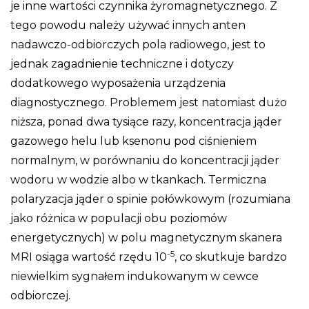
je inne wartości czynnika żyromagnetycznego. Z
tego powodu należy używać innych anten
nadawczo-odbiorczych pola radiowego, jest to
jednak zagadnienie techniczne i dotyczy
dodatkowego wyposażenia urządzenia
diagnostycznego. Problemem jest natomiast dużo
niższa, ponad dwa tysiące razy, koncentracja jąder
gazowego helu lub ksenonu pod ciśnieniem
normalnym, w porównaniu do koncentracji jąder
wodoru w wodzie albo w tkankach. Termiczna
polaryzacja jąder o spinie połówkowym (rozumiana
jako różnica w populacji obu poziomów
energetycznych) w polu magnetycznym skanera
-5
MRI osiąga wartość rzędu 10
, co skutkuje bardzo
niewielkim sygnałem indukowanym w cewce
odbiorczej.