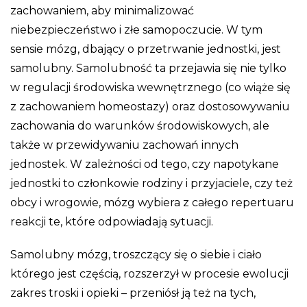
zachowaniem, aby minimalizować
niebezpieczeństwo i złe samopoczucie. W tym
sensie mózg, dbający o przetrwanie jednostki, jest
samolubny. Samolubność ta przejawia się nie tylko
w regulacji środowiska wewnętrznego (co wiąże się
z zachowaniem homeostazy) oraz dostosowywaniu
zachowania do warunków środowiskowych, ale
także w przewidywaniu zachowań innych
jednostek. W zależności od tego, czy napotykane
jednostki to członkowie rodziny i przyjaciele, czy też
obcy i wrogowie, mózg wybiera z całego repertuaru
reakcji te, które odpowiadają sytuacji.
Samolubny mózg, troszczący się o siebie i ciało
którego jest częścią, rozszerzył w procesie ewolucji
zakres troski i opieki – przeniósł ją też na tych,