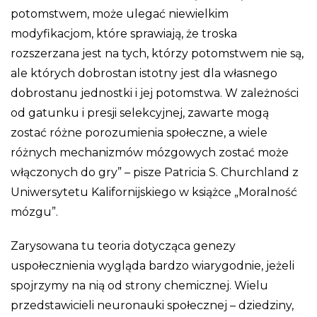
potomstwem, może ulegać niewielkim
modyfikacjom, które sprawiają, że troska
rozszerzana jest na tych, którzy potomstwem nie są,
ale których dobrostan istotny jest dla własnego
dobrostanu jednostki i jej potomstwa. W zależności
od gatunku i presji selekcyjnej, zawarte mogą
zostać różne porozumienia społeczne, a wiele
różnych mechanizmów mózgowych zostać może
włączonych do gry” – pisze Patricia S. Churchland z
Uniwersytetu Kalifornijskiego w książce „Moralność
mózgu”.
Zarysowana tu teoria dotycząca genezy
uspołecznienia wygląda bardzo wiarygodnie, jeżeli
spojrzymy na nią od strony chemicznej. Wielu
przedstawicieli neuronauki społecznej – dziedziny,