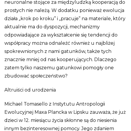
neuronalne stojące za międzyludzką kooperacją do
prostych nie należą. W dodatku ponieważ ewolucja
działa „krok po kroku” i „pracuje” na materiale, który
aktualnie ma do dyspozycji, mechanizmy
odpowiadające za wykształcenie się tendencji do
współpracy można odnaleźć również u najbliżej
spokrewnionych z nami gatunków, także tych
znacznie mniej od nas kooperujących. Dlaczego
zatem tylko naszemu gatunkowi pomogły one
zbudować społeczeństwo?
Altruiści od urodzenia
Michael Tomasello z Instytutu Antropologii
Ewolucyjnej Maxa Plancka w Lipsku zauważa, że już
dzieci w 12. miesiącu życia skłonne są do niesienia
innym bezinteresownej pomocy. Jego zdaniem