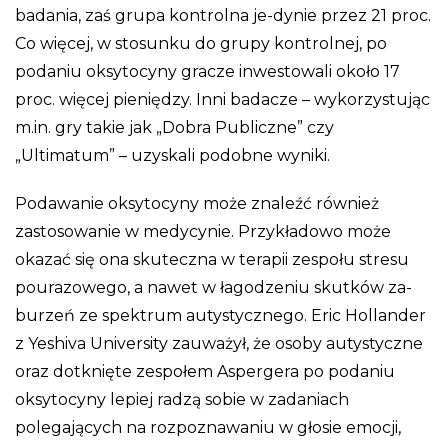
badania, zaś grupa kontrolna je-dynie przez 21 proc.
Co więcej, w stosunku do grupy kontrolnej, po
podaniu oksytocyny gracze inwestowali około 17
proc. więcej pieniędzy. Inni badacze – wykorzystując
m.in. gry takie jak „Dobra Publiczne” czy
„Ultimatum” – uzyskali podobne wyniki.
Podawanie oksytocyny może znaleźć również
zastosowanie w medycynie. Przykładowo może
okazać się ona skuteczna w terapii zespołu stresu
pourazowego, a nawet w łagodzeniu skutków za-
burzeń ze spektrum autystycznego. Eric Hollander
z Yeshiva University zauważył, że osoby autystyczne
oraz dotknięte zespołem Aspergera po podaniu
oksytocyny lepiej radzą sobie w zadaniach
polegających na rozpoznawaniu w głosie emocji,