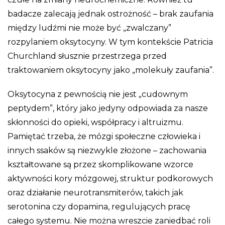
badacze zalecają jednak ostrożność – brak zaufania
między ludźmi nie może być „zwalczany”
rozpylaniem oksytocyny. W tym kontekście Patricia
Churchland słusznie przestrzega przed
traktowaniem oksytocyny jako „molekuły zaufania”.
Oksytocyna z pewnością nie jest „cudownym
peptydem”, który jako jedyny odpowiada za nasze
skłonności do opieki, współpracy i altruizmu.
Pamiętać trzeba, że mózgi społeczne człowieka i
innych ssaków są niezwykle złożone – zachowania
kształtowane są przez skomplikowane wzorce
aktywności kory mózgowej, struktur podkorowych
oraz działanie neurotransmiterów, takich jak
serotonina czy dopamina, regulujących pracę
całego systemu. Nie można wreszcie zaniedbać roli