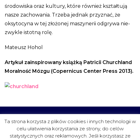
środowiska oraz kultury, które również kształtują
nasze zachowania. Trzeba jednak przyznać, że
oksytocyna w tej złożonej maszynerii odgrywa nie-
zwykle istotną rolę.
Mateusz Hohol
Artykuł zainspirowany książką Patricii Churchland
Moralność Mózgu (Copernicus Center Press 2013).
CZYTELNIA
FUNDACJA
PROJEKTY
KONTAKT
Ta strona korzysta z plików cookies i innych technologii w
celu ułatwienia korzystania ze strony, do celów
statystycznych oraz reklamowych. Jeśli korzystasz ze