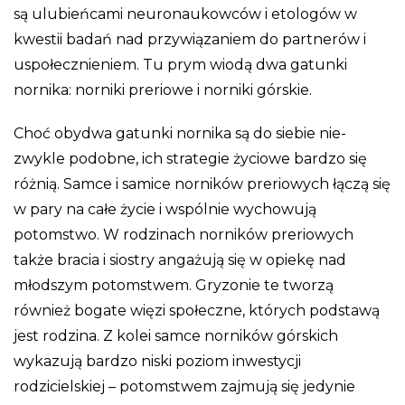
są ulubieńcami neuronaukowców i etologów w
kwestii badań nad przywiązaniem do partnerów i
uspołecznieniem. Tu prym wiodą dwa gatunki
nornika: norniki preriowe i norniki górskie.
Choć obydwa gatunki nornika są do siebie nie-
zwykle podobne, ich strategie życiowe bardzo się
różnią. Samce i samice norników preriowych łączą się
w pary na całe życie i wspólnie wychowują
potomstwo. W rodzinach norników preriowych
także bracia i siostry angażują się w opiekę nad
młodszym potomstwem. Gryzonie te tworzą
również bogate więzi społeczne, których podstawą
jest rodzina. Z kolei samce norników górskich
wykazują bardzo niski poziom inwestycji
rodzicielskiej – potomstwem zajmują się jedynie