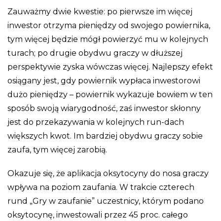
Zauważmy dwie kwestie: po pierwsze im więcej
inwestor otrzyma pieniędzy od swojego powiernika,
tym więcej będzie mógł powierzyć mu w kolejnych
turach; po drugie obydwu graczy w dłuższej
perspektywie zyska wówczas więcej. Najlepszy efekt
osiągany jest, gdy powiernik wypłaca inwestorowi
dużo pieniędzy – powiernik wykazuje bowiem w ten
sposób swoją wiarygodność, zaś inwestor skłonny
jest do przekazywania w kolejnych run-dach
większych kwot. Im bardziej obydwu graczy sobie
zaufa, tym więcej zarobią.
Okazuje się, że aplikacja oksytocyny do nosa graczy
wpływa na poziom zaufania. W trakcie czterech
rund „Gry w zaufanie” uczestnicy, którym podano
oksytocynę, inwestowali przez 45 proc. całego