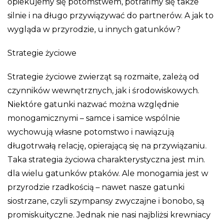
opiekujemy się potomstwem, potrafimy się także
silnie i na długo przywiązywać do partnerów. A jak to
wygląda w przyrodzie, u innych gatunków?
Strategie życiowe
Strategie życiowe zwierząt są rozmaite, zależą od
czynników wewnętrznych, jak i środowiskowych.
Niektóre gatunki nazwać można względnie
monogamicznymi – samce i samice wspólnie
wychowują własne potomstwo i nawiązują
długotrwałą relację, opierającą się na przywiązaniu.
Taka strategia życiowa charakterystyczna jest m.in.
dla wielu gatunków ptaków. Ale monogamia jest w
przyrodzie rzadkością – nawet nasze gatunki
siostrzane, czyli szympansy zwyczajne i bonobo, są
promiskuityczne. Jednak nie nasi najbliżsi krewniacy