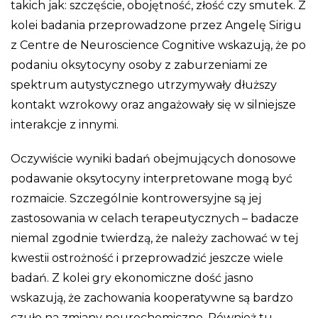
takich jak: szczęście, obojętność, złość czy smutek. Z
kolei badania przeprowadzone przez Angelę Sirigu
z Centre de Neuroscience Cognitive wskazują, że po
podaniu oksytocyny osoby z zaburzeniami ze
spektrum autystycznego utrzymywały dłuższy
kontakt wzrokowy oraz angażowały się w silniejsze
interakcje z innymi.
Oczywiście wyniki badań obejmujących donosowe
podawanie oksytocyny interpretowane mogą być
rozmaicie. Szczególnie kontrowersyjne są jej
zastosowania w celach terapeutycznych – badacze
niemal zgodnie twierdzą, że należy zachować w tej
kwestii ostrożność i przeprowadzić jeszcze wiele
badań. Z kolei gry ekonomiczne dość jasno
wskazują, że zachowania kooperatywne są bardzo
czułe na zmiany neurochemiczne. Również tu