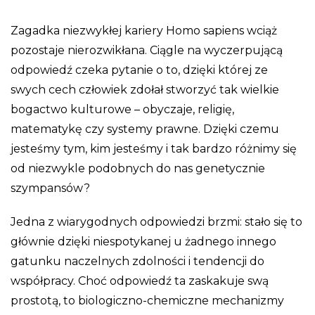
Zagadka niezwykłej kariery Homo sapiens wciąż
pozostaje nierozwikłana. Ciągle na wyczerpującą
odpowiedź czeka pytanie o to, dzięki której ze
swych cech człowiek zdołał stworzyć tak wielkie
bogactwo kulturowe – obyczaje, religię,
matematykę czy systemy prawne. Dzięki czemu
jesteśmy tym, kim jesteśmy i tak bardzo różnimy się
od niezwykle podobnych do nas genetycznie
szympansów?
Jedna z wiarygodnych odpowiedzi brzmi: stało się to
głównie dzięki niespotykanej u żadnego innego
gatunku naczelnych zdolności i tendencji do
współpracy. Choć odpowiedź ta zaskakuje swą
prostotą, to biologiczno-chemiczne mechanizmy