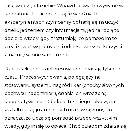
taką wiedzę dla siebie. Wpawdzie wychowywane w
laboratoriach i uczestniczące w różnych
eksperymentach szympansy potrafią się nauczyć
dzielić jedzeniem czy informacjami, jedna robią to
dopiero wtedy, gdy zrozumieją, że pomoże im to
zrealizować wspólny cel i odnieść większe korzyści.
Z natury są one samolubne
Dzieci całkiem bezinteresownie pomagają tylko do
czasu. Proces wychowania, polegający na
stosowaniu systemu nagród i kar (choćby słownych
pochwał i napomnień), osłabia ich wrodzoną
kooperatywność. Od około trzeciego roku życia
kształtuje się już u nich altruizm wzajemny, co
oznacza, że uczą się pomagać przede wszystkim
wtedy, gdy im się to opłaca. Choć dzieciom zdarza się