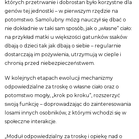
których przetrwanie i dobrostan było korzystne dla
genów tej jednostki – w pierwszym rzędzie na
potomstwo. Samolubny mózg nauczył się dbać o
nie dokładnie w taki sam sposób, jak o „własne” ciało:
na przykład matki u większości gatunków ssaków
dbają o dzieci tak jak dbają o siebie – regularnie
dostarczają im pożywienia, utrzymują w cieple i
chronią przed niebezpieczeństwem.
W kolejnych etapach ewolucji mechanizmy
odpowiedzialne za troskę o własne ciało oraz o
potomstwo mogły, „krok po kroku”, rozszerzyć
swoją funkcję – doprowadzając do zainteresowania
losami innych osobników, z którymi wchodzi się w
społeczne interakcje.
„Moduł odpowiedzialny za troskę i opiekę nad o