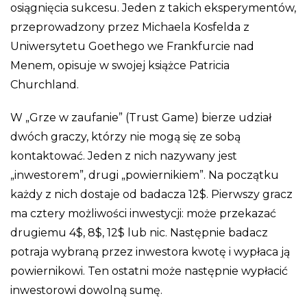
osiągnięcia sukcesu. Jeden z takich eksperymentów,
przeprowadzony przez Michaela Kosfelda z
Uniwersytetu Goethego we Frankfurcie nad
Menem, opisuje w swojej książce Patricia
Churchland.
W „Grze w zaufanie” (Trust Game) bierze udział
dwóch graczy, którzy nie mogą się ze sobą
kontaktować. Jeden z nich nazywany jest
„inwestorem”, drugi „powiernikiem”. Na początku
każdy z nich dostaje od badacza 12$. Pierwszy gracz
ma cztery możliwości inwestycji: może przekazać
drugiemu 4$, 8$, 12$ lub nic. Następnie badacz
potraja wybraną przez inwestora kwotę i wypłaca ją
powiernikowi. Ten ostatni może następnie wypłacić
inwestorowi dowolną sumę.