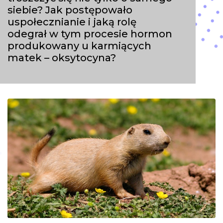
siebie? Jak postępowało
uspołecznianie i jaką rolę
odegrał w tym procesie hormon
produkowany u karmiących
matek – oksytocyna?