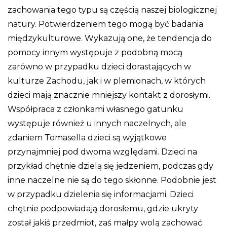
zachowania tego typu są częścią naszej biologicznej
natury. Potwierdzeniem tego mogą być badania
międzykulturowe. Wykazują one, że tendencja do
pomocy innym występuje z podobną mocą
zarówno w przypadku dzieci dorastających w
kulturze Zachodu, jak i w plemionach, w których
dzieci mają znacznie mniejszy kontakt z dorosłymi.
Współpraca z członkami własnego gatunku
występuje również u innych naczelnych, ale
zdaniem Tomasella dzieci są wyjątkowe
przynajmniej pod dwoma względami. Dzieci na
przykład chętnie dzielą się jedzeniem, podczas gdy
inne naczelne nie są do tego skłonne. Podobnie jest
w przypadku dzielenia się informacjami. Dzieci
chętnie podpowiadają dorosłemu, gdzie ukryty
został jakiś przedmiot, zaś małpy wolą zachować