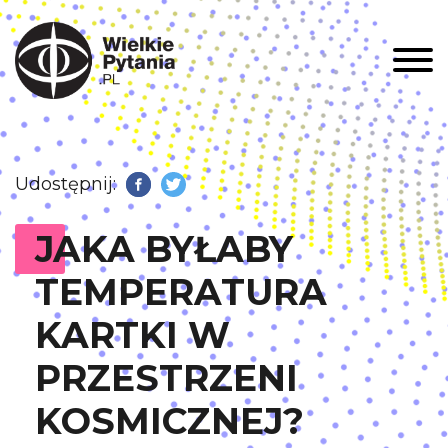
Men
Udostępnij:
Facebook
Twitter
JAKA BYŁABY
TEMPERATURA
KARTKI W
PRZESTRZENI
KOSMICZNEJ?