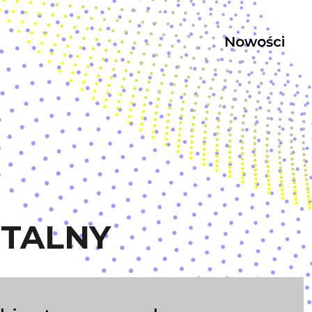
Nowości
TALNY