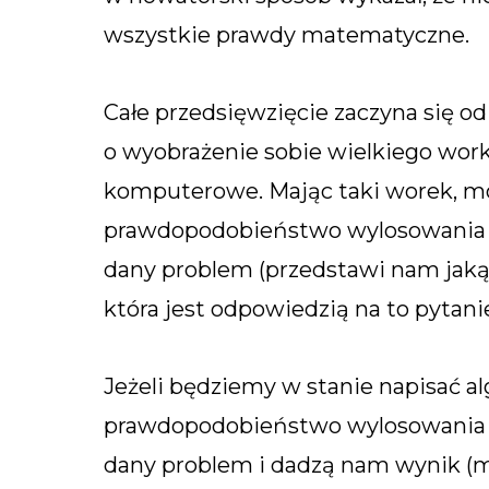
wszystkie prawdy matematyczne.
Całe przedsięwzięcie zaczyna się od
o wyobrażenie sobie wielkiego wor
komputerowe. Mając taki worek, moż
prawdopodobieństwo wylosowania z
dany problem (przedstawi nam jakąś
która jest odpowiedzią na to pytanie
Jeżeli będziemy w stanie napisać al
prawdopodobieństwo wylosowania z
dany problem i dadzą nam wynik 