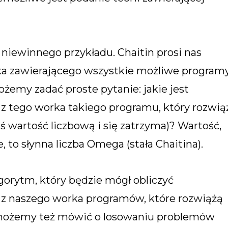
 niewinnego przykładu. Chaitin prosi nas
ka zawierającego wszystkie możliwe program
emy zadać proste pytanie: jakie jest
 tego worka takiego programu, który rozwią
 wartość liczbową i się zatrzyma)? Wartość,
, to słynna liczba Omega (stała Chaitina).
gorytm, który będzie mógł obliczyć
 naszego worka programów, które rozwiążą
(możemy też mówić o losowaniu problemów