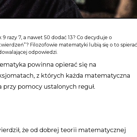
k 9 razy 7, a nawet 50 dodać 13? Co decyduje o
wierdzeń”? Filozofowie matematyki lubią się o to spierać
adowalającej odpowiedzi.
atematyka powinna opierać się na
ksjomatach, z których każda matematyczna
przy pomocy ustalonych reguł.
erdził, że od dobrej teorii matematycznej