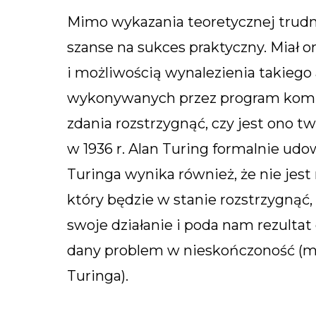
Mimo wykazania teoretycznej trudno
szanse na sukces praktyczny. Miał
i możliwością wynalezienia takiego 
wykonywanych przez program kompu
zdania rozstrzygnąć, czy jest ono tw
w 1936 r. Alan Turing formalnie udow
Turinga wynika również, że nie jes
który będzie w stanie rozstrzygną
swoje działanie i poda nam rezultat
dany problem w nieskończoność (mo
Turinga).