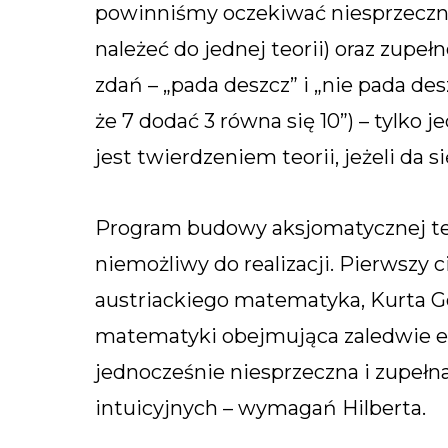
powinniśmy oczekiwać niesprzeczno
należeć do jednej teorii) oraz zupeł
zdań – „pada deszcz” i „nie pada des
że 7 dodać 3 równa się 10”) – tylko 
jest twierdzeniem teorii, jeżeli da 
Program budowy aksjomatycznej teor
niemożliwy do realizacji. Pierwszy c
austriackiego matematyka, Kurta Gödl
matematyki obejmująca zaledwie e
jednocześnie niesprzeczna i zupełn
intuicyjnych – wymagań Hilberta.