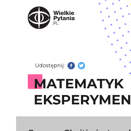
Udostępnij:
Facebook
Twitter
MATEMATYK
EKSPERYMEN