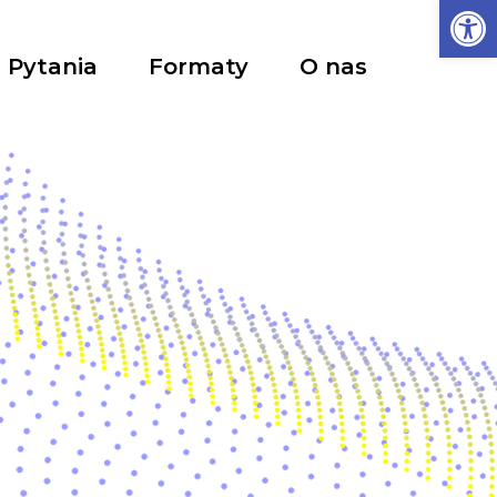
Ot
Pytania
Formaty
O nas