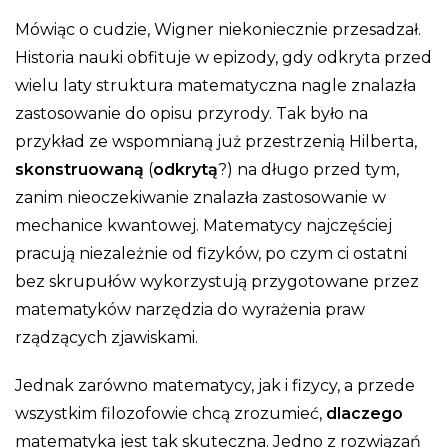
Mówiąc o cudzie, Wigner niekoniecznie przesadzał.
Historia nauki obfituje w epizody, gdy odkryta przed
wielu laty struktura matematyczna nagle znalazła
zastosowanie do opisu przyrody. Tak było na
przykład ze wspomnianą już przestrzenią Hilberta,
skonstruowaną
(
odkrytą
?) na długo przed tym,
zanim nieoczekiwanie znalazła zastosowanie w
mechanice kwantowej. Matematycy najczęściej
pracują niezależnie od fizyków, po czym ci ostatni
bez skrupułów wykorzystują przygotowane przez
matematyków narzędzia do wyrażenia praw
rządzących zjawiskami.
Jednak zarówno matematycy, jak i fizycy, a przede
wszystkim filozofowie chcą zrozumieć,
dlaczego
matematyka jest tak skuteczna. Jedno z rozwiązań