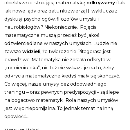
obiektywnie istniejącą matematykę
odkrywamy
(tak
jak nowe lądy oraz gatunki zwierząt), wyklucza z
dyskusji psychologów, filozofów umysłu i
neurobiologów? Niekoniecznie. Pojęcia
matematyczne muszą przecież być jakoś
odzwierciedlane w naszych umysłach. Ludzie nie
zawsze
widzieli
, że twierdzenie Pitagorasa jest
prawdziwe. Matematyka nie została odkryta w
„mgnieniu oka”, nic też nie wskazuje na to, żeby
odkrycia matematyczne kiedyś miały się skończyć.
Co więcej, nasze umysły bez odpowiedniego
treningu – oraz pewnych predyspozycji – są ślepe
na bogactwo matematyki. Rola naszych umysłów
jest więc niepomijalna. To jednak temat na inną
opowieść…