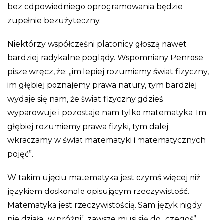
bez odpowiedniego oprogramowania będzie
zupełnie bezużyteczny.
Niektórzy współcześni platonicy głoszą nawet
bardziej radykalne poglądy. Wspomniany Penrose
pisze wręcz, że: „im lepiej rozumiemy świat fizyczny,
im głębiej poznajemy prawa natury, tym bardziej
wydaje się nam, że świat fizyczny gdzieś
wyparowuje i pozostaje nam tylko matematyka. Im
głębiej rozumiemy prawa fizyki, tym dalej
wkraczamy w świat matematyki i matematycznych
pojęć”.
W takim ujęciu matematyka jest czymś więcej niż
językiem doskonale opisującym rzeczywistość.
Matematyka jest rzeczywistością. Sam język nigdy
nie działa „w próżni”, zawsze musi się do „czegoś”