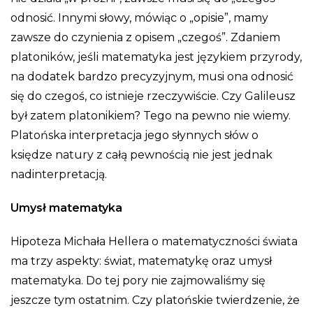
odnosić. Innymi słowy, mówiąc o „opisie”, mamy
zawsze do czynienia z opisem „czegoś”. Zdaniem
platoników, jeśli matematyka jest językiem przyrody,
na dodatek bardzo precyzyjnym, musi ona odnosić
się do czegoś, co istnieje rzeczywiście. Czy Galileusz
był zatem platonikiem? Tego na pewno nie wiemy.
Platońska interpretacja jego słynnych słów o
księdze natury z całą pewnością nie jest jednak
nadinterpretacją.
Umysł matematyka
Hipoteza Michała Hellera o matematyczności świata
ma trzy aspekty: świat, matematykę oraz umysł
matematyka. Do tej pory nie zajmowaliśmy się
jeszcze tym ostatnim. Czy platońskie twierdzenie, że