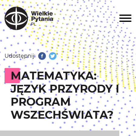
Men
Udostępnij:
Facebook
Twitter
MATEMATYKA:
JĘZYK PRZYRODY I
PROGRAM
WSZECHŚWIATA?