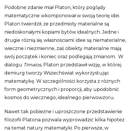
Podobne zdanie miał Platon, który poglądy
matematyczne wkomponował w swoją teorię idei.
Platon twierdził, że przedmioty materialne są
niedoskonałymi kopiami bytów idealnych. Jedne i
drugie różnią się własnościami: idee są niematerialne,
wieczne i niezmienne, zaś obiekty materialne mają
swój początek i koniec oraz podlegają zmianom. W
dialogu
Timaios
, Platon przedstawił wizję, w której
demiurg tworzy Wszechświat wykorzystując
matematykę. W szczególności korzysta z różnych
form geometrycznych i proporcji, aby upodobnić
kosmos do wiecznego, idealnego pierwowzoru.
Nawet tak pobieżne i uproszczone przedstawienie
filozofii Platona pozwala wyprowadzić kilka hipotez
na temat natury matematyki. Po pierwsze, w