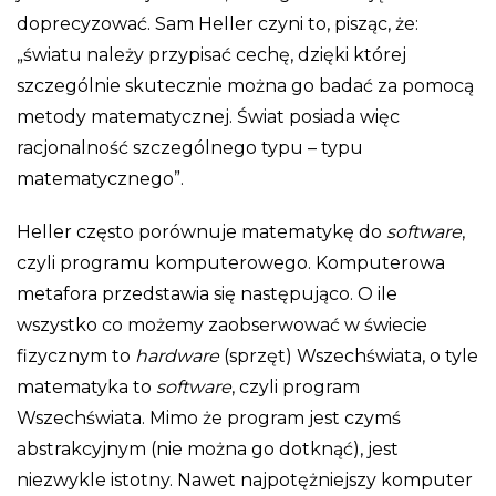
doprecyzować. Sam Heller czyni to, pisząc, że:
„światu należy przypisać cechę, dzięki której
szczególnie skutecznie można go badać za pomocą
metody matematycznej. Świat posiada więc
racjonalność szczególnego typu – typu
matematycznego”.
Heller często porównuje matematykę do
software
,
czyli programu komputerowego. Komputerowa
metafora przedstawia się następująco. O ile
wszystko co możemy zaobserwować w świecie
fizycznym to
hardware
(sprzęt) Wszechświata, o tyle
matematyka to
software
, czyli program
Wszechświata. Mimo że program jest czymś
abstrakcyjnym (nie można go dotknąć), jest
niezwykle istotny. Nawet najpotężniejszy komputer