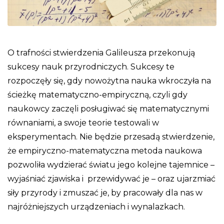
O trafności stwierdzenia Galileusza przekonują
sukcesy nauk przyrodniczych. Sukcesy te
rozpoczęły się, gdy nowożytna nauka wkroczyła na
ścieżkę matematyczno-empiryczną, czyli gdy
naukowcy zaczęli posługiwać się matematycznymi
równaniami, a swoje teorie testowali w
eksperymentach. Nie będzie przesadą stwierdzenie,
że empiryczno-matematyczna metoda naukowa
pozwoliła wydzierać światu jego kolejne tajemnice –
wyjaśniać zjawiska i przewidywać je – oraz ujarzmiać
siły przyrody i zmuszać je, by pracowały dla nas w
najróżniejszych urządzeniach i wynalazkach.