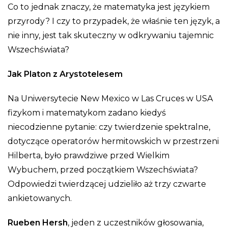
Co to jednak znaczy, że matematyka jest językiem
przyrody? I czy to przypadek, że właśnie ten język, a
nie inny, jest tak skuteczny w odkrywaniu tajemnic
Wszechświata?
Jak Platon z Arystotelesem
Na Uniwersytecie New Mexico w Las Cruces w USA
fizykom i matematykom zadano kiedyś
niecodzienne pytanie: czy twierdzenie spektralne,
dotyczące operatorów hermitowskich w przestrzeni
Hilberta, było prawdziwe przed Wielkim
Wybuchem, przed początkiem Wszechświata?
Odpowiedzi twierdzącej udzieliło aż trzy czwarte
ankietowanych.
Rueben Hersh
, jeden z uczestników głosowania,