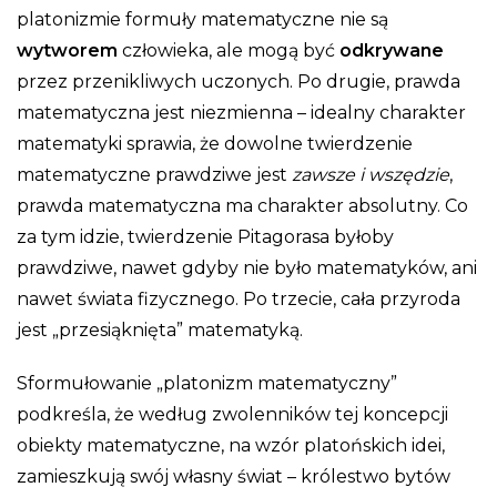
platonizmie formuły matematyczne nie są
wytworem
człowieka, ale mogą być
odkrywane
przez przenikliwych uczonych. Po drugie, prawda
matematyczna jest niezmienna – idealny charakter
matematyki sprawia, że dowolne twierdzenie
matematyczne prawdziwe jest
zawsze i wszędzie
,
prawda matematyczna ma charakter absolutny. Co
za tym idzie, twierdzenie Pitagorasa byłoby
prawdziwe, nawet gdyby nie było matematyków, ani
nawet świata fizycznego. Po trzecie, cała przyroda
jest „przesiąknięta” matematyką.
Sformułowanie „platonizm matematyczny”
podkreśla, że według zwolenników tej koncepcji
obiekty matematyczne, na wzór platońskich idei,
zamieszkują swój własny świat – królestwo bytów