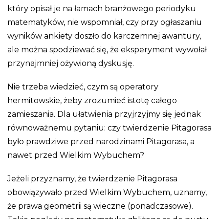
który opisał je na łamach branżowego periodyku
matematyków, nie wspomniał, czy przy ogłaszaniu
wyników ankiety doszło do karczemnej awantury,
ale można spodziewać się, że eksperyment wywołał
przynajmniej ożywioną dyskusję.
Nie trzeba wiedzieć, czym są operatory
hermitowskie, żeby zrozumieć istotę całego
zamieszania. Dla ułatwienia przyjrzyjmy się jednak
równoważnemu pytaniu: czy twierdzenie Pitagorasa
było prawdziwe przed narodzinami Pitagorasa, a
nawet przed Wielkim Wybuchem?
Jeżeli przyznamy, że twierdzenie Pitagorasa
obowiązywało przed Wielkim Wybuchem, uznamy,
że prawa geometrii są wieczne (ponadczasowe).