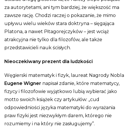
za autorytetami, ani tym bardziej, że większość ma
zawsze rację. Chodzi raczej o pokazanie, że mimo
upływu wielu wieków stara doktryna – sięgająca
Platona, a nawet Pitagorejczyków – jest wciąż
atrakcyjna nie tylko dla filozofów, ale także
przedstawicieli nauk ścisłych.
Nieoczekiwany prezent dla ludzkości
Węgierski matematyk i fizyk, laureat Nagrody Nobla
Eugene Wigner
napisał zdanie, które matematycy,
fizycy i filozofowie wyjątkowo lubią wybierać jako
motto swoich książek czy artykułów: „cud
odpowiedniości języka matematyki do wyrażania
praw fizyki jest niezwykłym darem, którego nie
rozumiemy i na który nie zasługujemy”.