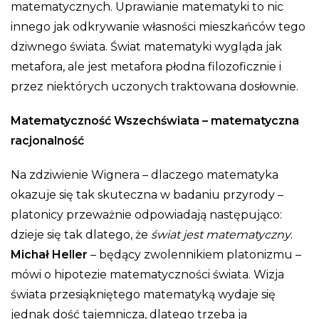
matematycznych. Uprawianie matematyki to nic
innego jak odkrywanie własności mieszkańców tego
dziwnego świata. Świat matematyki wygląda jak
metafora, ale jest metafora płodna filozoficznie i
przez niektórych uczonych traktowana dosłownie.
Matematyczność Wszechświata – matematyczna
racjonalność
Na zdziwienie Wignera – dlaczego matematyka
okazuje się tak skuteczna w badaniu przyrody –
platonicy przeważnie odpowiadają następująco:
dzieje się tak dlatego, że
świat jest matematyczny
.
Michał Heller
– będący zwolennikiem platonizmu –
mówi o hipotezie matematyczności świata. Wizja
świata przesiąkniętego matematyką wydaje się
jednak dość tajemnicza, dlatego trzeba ją