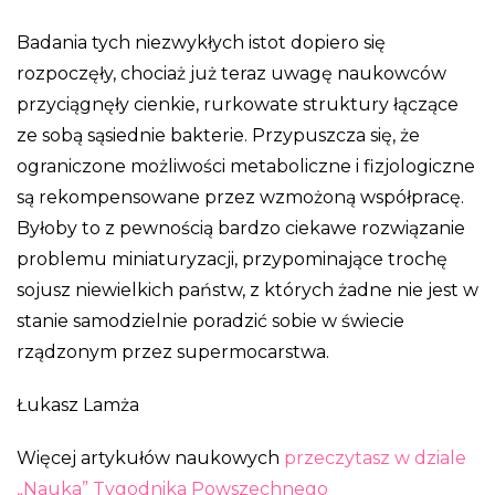
Badania tych niezwykłych istot dopiero się
rozpoczęły, chociaż już teraz uwagę naukowców
przyciągnęły cienkie, rurkowate struktury łączące
ze sobą sąsiednie bakterie. Przypuszcza się, że
ograniczone możliwości metaboliczne i fizjologiczne
są rekompensowane przez wzmożoną współpracę.
Byłoby to z pewnością bardzo ciekawe rozwiązanie
problemu miniaturyzacji, przypominające trochę
sojusz niewielkich państw, z których żadne nie jest w
stanie samodzielnie poradzić sobie w świecie
rządzonym przez supermocarstwa.
Łukasz Lamża
Więcej artykułów naukowych
przeczytasz w dziale
„Nauka” Tygodnika Powszechnego