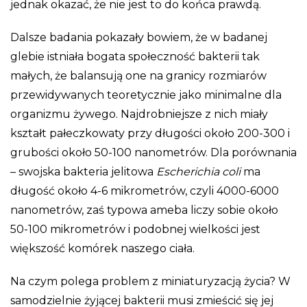
jednak okazać, że nie jest to do końca prawdą.
Dalsze badania pokazały bowiem, że w badanej
glebie istniała bogata społeczność bakterii tak
małych, że balansują one na granicy rozmiarów
przewidywanych teoretycznie jako minimalne dla
organizmu żywego. Najdrobniejsze z nich miały
kształt pałeczkowaty przy długości około 200-300 i
grubości około 50-100 nanometrów. Dla porównania
– swojska bakteria jelitowa
Escherichia coli
ma
długość około 4-6 mikrometrów, czyli 4000-6000
nanometrów, zaś typowa ameba liczy sobie około
50-100 mikrometrów i podobnej wielkości jest
większość komórek naszego ciała.
Na czym polega problem z miniaturyzacją życia? W
samodzielnie żyjącej bakterii musi zmieścić się jej