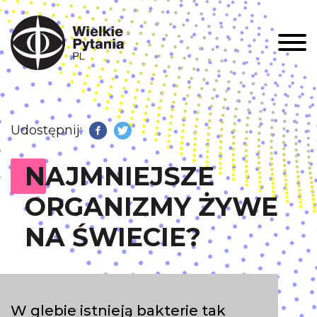
Men
Udostępnij:
Facebook
Twitter
NAJMNIEJSZE
ORGANIZMY ŻYWE
NA ŚWIECIE?
W glebie istnieją bakterie tak