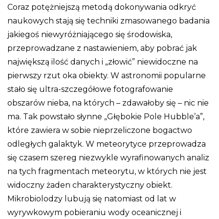
Coraz potężniejszą metodą dokonywania odkryć
naukowych stają się techniki zmasowanego badania
jakiegoś niewyróżniającego się środowiska,
przeprowadzane z nastawieniem, aby pobrać jak
największą ilość danych i „złowić” niewidoczne na
pierwszy rzut oka obiekty. W astronomii popularne
stało się ultra-szczegółowe fotografowanie
obszarów nieba, na których – zdawałoby się – nic nie
ma. Tak powstało słynne „Głębokie Pole Hubble’a”,
które zawiera w sobie nieprzeliczone bogactwo
odległych galaktyk. W meteorytyce przeprowadza
się czasem szereg niezwykle wyrafinowanych analiz
na tych fragmentach meteorytu, w których nie jest
widoczny żaden charakterystyczny obiekt.
Mikrobiolodzy lubują się natomiast od lat w
wyrywkowym pobieraniu wody oceanicznej i