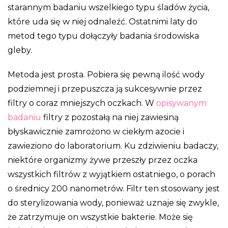
starannym badaniu wszelkiego typu śladów życia,
które uda się w niej odnaleźć. Ostatnimi laty do
metod tego typu dołączyły badania środowiska
gleby.
Metoda jest prosta. Pobiera się pewną ilość wody
podziemnej i przepuszcza ją sukcesywnie przez
filtry o coraz mniejszych oczkach. W
opisywanym
badaniu
filtry z pozostałą na niej zawiesiną
błyskawicznie zamrożono w ciekłym azocie i
zawieziono do laboratorium. Ku zdziwieniu badaczy,
niektóre organizmy żywe przeszły przez oczka
wszystkich filtrów z wyjątkiem ostatniego, o porach
o średnicy 200 nanometrów. Filtr ten stosowany jest
do sterylizowania wody, ponieważ uznaje się zwykle,
że zatrzymuje on wszystkie bakterie. Może się