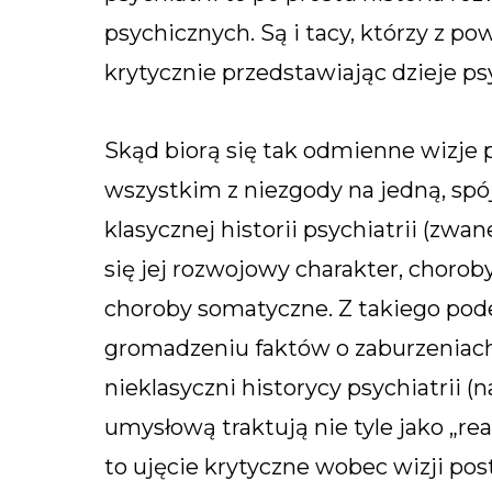
psychicznych. Są i tacy, którzy z p
krytycznie przedstawiając dzieje psy
Skąd biorą się tak odmienne wizje 
wszystkim z niezgody na jedną, spó
klasycznej historii psychiatrii (zwa
się jej rozwojowy charakter, chorob
choroby somatyczne. Z takiego podej
gromadzeniu faktów o zaburzeniach 
nieklasyczni historycy psychiatrii 
umysłową traktują nie tyle jako „rea
to ujęcie krytyczne wobec wizji po