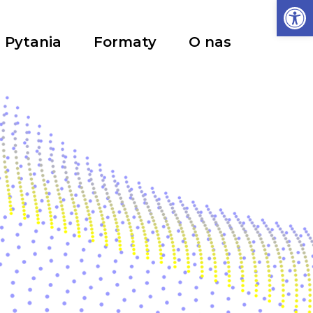
Ot
Pytania
Formaty
O nas