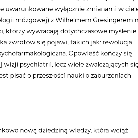
ie uwarunkowane wyłącznie zmianami w ciele
ologii mózgowej) z Wilhelmem Gresingerem 
ści, którzy wywracają dotychczasowe myślenie
ka zwrotów się pojawi, takich jak: rewolucja
psychofarmakologiczna. Opowieść kończy się
wizji psychiatrii, lecz wiele zwalczających si
est pisać o przeszłości nauki o zaburzeniach
sunkowo nową dziedziną wiedzy, która wciąż