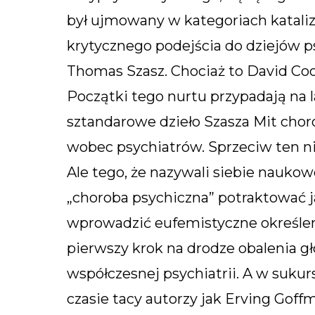
był ujmowany w kategoriach kataliz
krytycznego podejścia do dziejów p
Thomas Szasz. Chociaż to David Coo
Początki tego nurtu przypadają na 
sztandarowe dzieło Szasza Mit chor
wobec psychiatrów. Sprzeciw ten ni
Ale tego, że nazywali siebie nauko
„choroba psychiczna” potraktować ja
wprowadzić eufemistyczne określeni
pierwszy krok na drodze obalenia 
współczesnej psychiatrii. A w sukur
czasie tacy autorzy jak Erving Goff