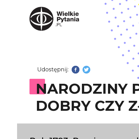
Udostępnij:
Facebook
Twitter
NARODZINY P
DOBRY CZY Z