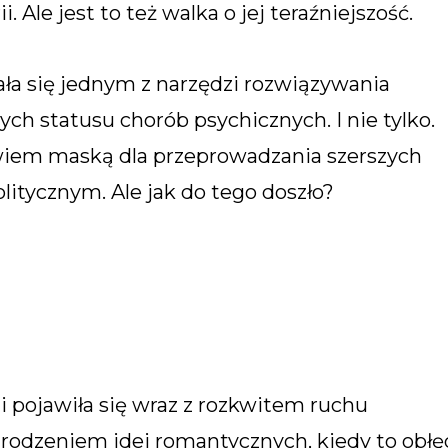
. Ale jest to też walka o jej teraźniejszość.
tała się jednym z narzędzi rozwiązywania
ch statusu chorób psychicznych. I nie tylko.
bowiem maską dla przeprowadzania szerszych
litycznym. Ale jak do tego doszło?
i pojawiła się wraz z rozkwitem ruchu
rodzeniem idei romantycznych, kiedy to obłę