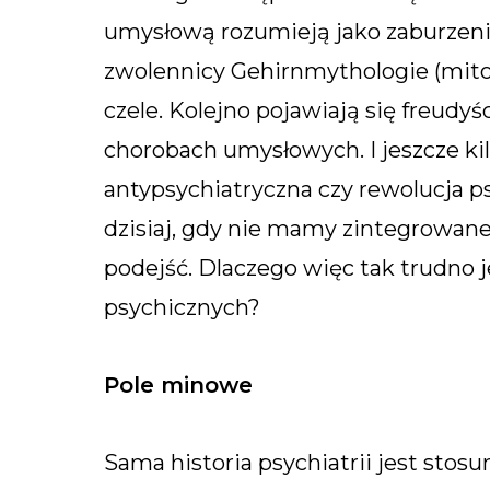
umysłową rozumieją jako zaburzen
zwolennicy Gehirnmythologie (mit
czele. Kolejno pojawiają się freudy
chorobach umysłowych. I jeszcze kil
antypsychiatryczna czy rewolucja 
dzisiaj, gdy nie mamy zintegrowanej 
podejść. Dlaczego więc tak trudno j
psychicznych?
Pole minowe
Sama historia psychiatrii jest sto