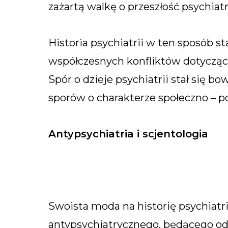
zażartą walkę o przeszłość psychiatrii
Historia psychiatrii w ten sposób s
współczesnych konfliktów dotyczący
Spór o dzieje psychiatrii stał się 
sporów o charakterze społeczno – po
Antypsychiatria i scjentologia
Swoista moda na historię psychiatri
antypsychiatrycznego, będącego od