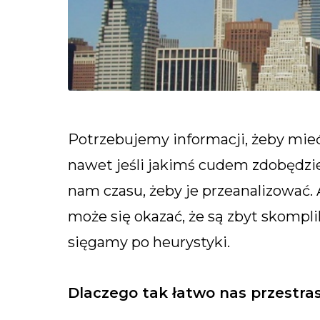
Potrzebujemy informacji, żeby mie
nawet jeśli jakimś cudem zdobędzi
nam czasu, żeby je przeanalizować.
może się okazać, że są zbyt skompl
sięgamy po heurystyki.
Dlaczego tak łatwo nas przestra