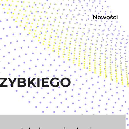
Nowości
SZYBKIEGO