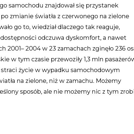
jego samochodu znajdował się przystanek
 po zmianie światła z czerwonego na zielone
ało go to, wiedział dlaczego tak reaguje,
ki dostępności odczuwa dyskomfort, a nawet
ach 2001– 2004 w 23 zamachach zginęło 236 os
kie w tym czasie przewoziły 1,3 mln pasażeró
że straci życie w wypadku samochodowym
wiatła na zielone, niż w zamachu. Możemy
ślony sposób, ale nie możemy nic z tym zrobi