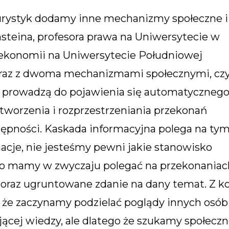
heurystyk dodamy inne mechanizmy społeczne i
steina, profesora prawa na Uniwersytecie w
a ekonomii na Uniwersytecie Południowej
 wraz z dwoma mechanizmami społecznymi, czy
ą prowadzą do pojawienia się automatycznego
worzenia i rozprzestrzeniania przekonań
ępności. Kaskada informacyjna polega na tym
acje, nie jesteśmy pewni jakie stanowisko
to mamy w zwyczaju polegać na przekonaniac
 oraz ugruntowane zdanie na dany temat. Z ko
 że zaczynamy podzielać poglądy innych osób
ącej wiedzy, ale dlatego że szukamy społeczn