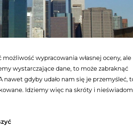
ć możliwość wypracowania własnej oceny, ale
emy wystarczające dane, to może zabraknąć
 A nawet gdyby udało nam się je przemyśleć, t
ikowane. Idziemy więc na skróty i nieświadom
szyć