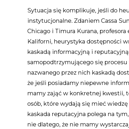
Sytuacja się komplikuje, jeśli do 
instytucjonalne. Zdaniem Cassa Sun
Chicago i Timura Kurana, profesor
Kaliforni, heurystyka dostępności
kaskadą informacyjną i reputacyjn
samopodtrzymującego się procesu t
nazwanego przez nich kaskadą dost
że jeśli posiadamy niepewne inform
mamy zająć w konkretnej kwestii, 
osób, które wydają się mieć wiedzę
kaskada reputacyjna polega na tym,
nie dlatego, że nie mamy wystarczaj