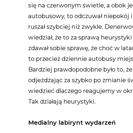
się na czerwonym świetle, a obok 
autobusowy, to odczuwał niepokój i
ruszał szybciej niż zwykle. Denerwow
wiedział, że to za sprawą heurysty
zdawał sobie sprawę, że choć w lat
to przecież dziennie autobusy miejs
Bardziej prawdopodobne było to, 
odjeżdżając za szybko po zmianie ś
wiedzieć dlaczego reagujemy w okre
Tak działają heurystyki.
Medialny labirynt wydarzeń