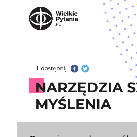
Udostępnij:
Facebook
Twitter
NARZĘDZIA 
MYŚLENIA