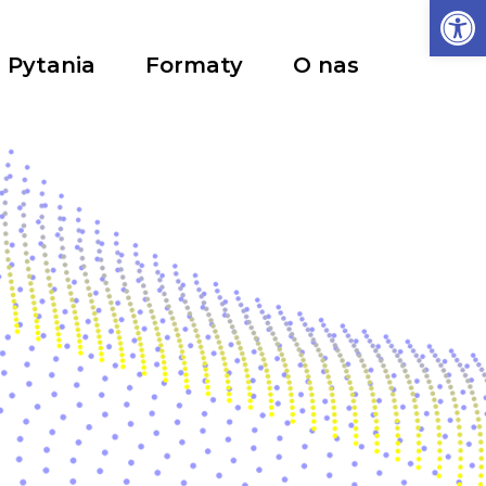
Ot
Pytania
Formaty
O nas