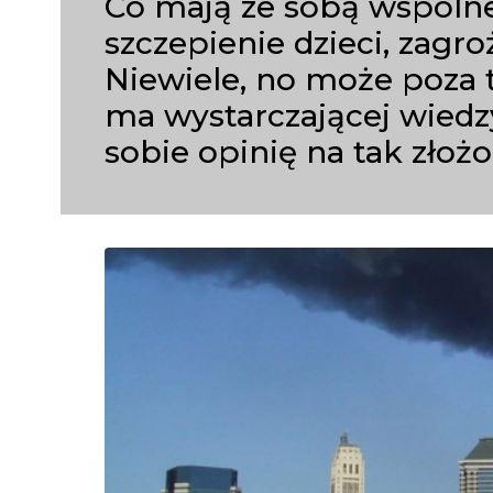
Co mają ze sobą wspólne
szczepienie dzieci, zag
Niewiele, no może poza t
ma wystarczającej wiedz
sobie opinię na tak złoż