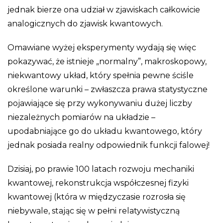
jednak bierze ona udział w zjawiskach całkowicie
analogicznych do zjawisk kwantowych.
Omawiane wyżej eksperymenty wydają się więc
pokazywać, że istnieje „normalny”, makroskopowy,
niekwantowy układ, który spełnia pewne ściśle
określone warunki – zwłaszcza prawa statystyczne
pojawiające się przy wykonywaniu dużej liczby
niezależnych pomiarów na układzie –
upodabniające go do układu kwantowego, który
jednak posiada realny odpowiednik funkcji falowej!
Dzisiaj, po prawie 100 latach rozwoju mechaniki
kwantowej, rekonstrukcja współczesnej fizyki
kwantowej (która w międzyczasie rozrosła się
niebywale, stając się w pełni relatywistyczną