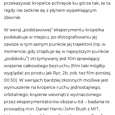
przekazywać kropelce pchnięcie ku górze tak, że ta
nigdy nie zetknie się z płynem wypełniającym
zbiornik.
W wersji „podstawowej” eksperymentu kropelka
podskakuje w miejscu; po sfotografowaniu jej
zawsze w tym samym punkcie jej trajektorii (np. w
momencie, gdy znajduje się w najwyższym punkcie
„podskoku”) otrzymywany jest film sprawiający
wrażenie całkowitego bezruchu (film taki mógłby
wyglądać po prostu jak Ryc. 2b; zob. też film poniżej,
00:30). W wersjach bardziej złożonych możliwe jest
wymuszenie na kropelce ruchu jednostajnego,
orbitalnego, krążenie wewnątrz wyznaczonego
przez eksperymentatorów obszaru itd. – badania te
prowadzą m.in. Daniel Harris i John Bush z MIT,