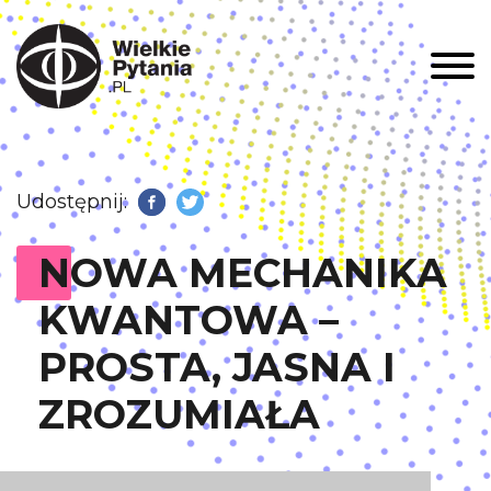
Men
Udostępnij:
Facebook
Twitter
NOWA MECHANIKA
KWANTOWA –
PROSTA, JASNA I
ZROZUMIAŁA