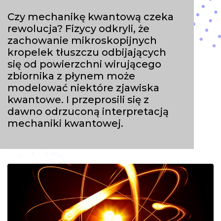
Czy mechanikę kwantową czeka
rewolucja? Fizycy odkryli, że
zachowanie mikroskopijnych
kropelek tłuszczu odbijających
się od powierzchni wirującego
zbiornika z płynem może
modelować niektóre zjawiska
kwantowe. I przeprosili się z
dawno odrzuconą interpretacją
mechaniki kwantowej.