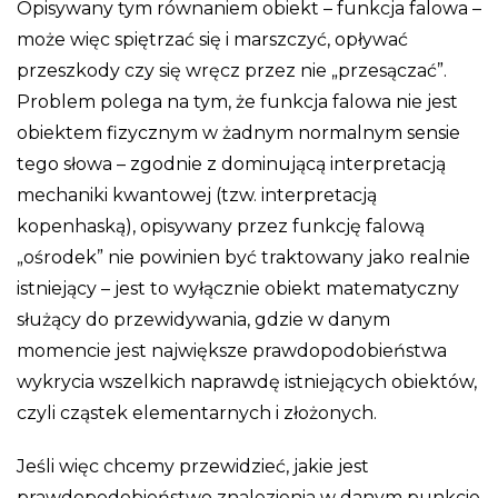
Opisywany tym równaniem obiekt – funkcja falowa –
może więc spiętrzać się i marszczyć, opływać
przeszkody czy się wręcz przez nie „przesączać”.
Problem polega na tym, że funkcja falowa nie jest
obiektem fizycznym w żadnym normalnym sensie
tego słowa – zgodnie z dominującą interpretacją
mechaniki kwantowej (tzw. interpretacją
kopenhaską), opisywany przez funkcję falową
„ośrodek” nie powinien być traktowany jako realnie
istniejący – jest to wyłącznie obiekt matematyczny
służący do przewidywania, gdzie w danym
momencie jest największe prawdopodobieństwa
wykrycia wszelkich naprawdę istniejących obiektów,
czyli cząstek elementarnych i złożonych.
Jeśli więc chcemy przewidzieć, jakie jest
prawdopodobieństwo znalezienia w danym punkcie