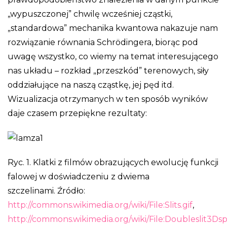
„wypuszczonej” chwilę wcześniej cząstki,
„standardowa” mechanika kwantowa nakazuje nam
rozwiązanie równania Schrödingera, biorąc pod
uwagę wszystko, co wiemy na temat interesującego
nas układu – rozkład „przeszkód” terenowych, siły
oddziałujące na naszą cząstkę, jej pęd itd.
Wizualizacja otrzymanych w ten sposób wyników
daje czasem przepiękne rezultaty:
Ryc. 1. Klatki z filmów obrazujących ewolucję funkcji
falowej w doświadczeniu z dwiema
szczelinami. Źródło:
http://commons.wikimedia.org/wiki/File:Slits.gif
,
http://commons.wikimedia.org/wiki/File:Doubleslit3Ds