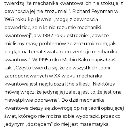
twierdzą, że mechanika kwantowa ich nie szokuje, z
pewnością jej nie zrozumieli”. Richard Feynman w
1965 roku kpił jawnie: „Mogę z pewnością
powiedzieć, że nikt nie rozumie mechaniki
kwantowej”, a w 1982 roku ostrożnie: „Zawsze
mieliśmy masę problemów ze zrozumieniem, jaki
pogląd na temat świata reprezentuje mechanika
kwantowa”. W 1995 roku Michio Kaku napisał zaś
tak: „Często twierdzi się, że ze wszystkich teorii
zaproponowanych w XX wieku mechanika
kwantowa jest najgłupsza [the silliest]. Niektórzy
mówią wręcz, że jedyną jej zaletą jest to, że jest ona
niewątpliwie poprawna”. Do dziś mechanika
kwantowa cieszy się złowrogą opinią teorii opisującej
świat, którego nie można sobie wyobrazić, przez co
jedynym „dostępem” do niej jest matematyka.