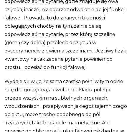
odpowiedzieć na pytanie, gdzie znajduje się owa
cząstka, inaczej niż poprzez odwołanie do jej funkcji
falowej. Prowadzi to do znanych trudności
polegających choćby na tym, że nie da się
odpowiedzieć na pytanie, przez którą szczelinę
(górną czy dolną) przeleciała cząstka w
eksperymencie z dwiema szczelinami. Uczciwy fizyk
kwantowy na tak zadane pytanie powinien po
prostu… odesłać do funkcji falowej.
Wydaje się więc, że sama cząstka pełni w tym opisie
rolę drugorzędną, a ewolucja układu polega
przede wszystkim na subtelnych drganiach,
wzbudzeniach i przepływach jakiegoś tajemniczego
obiektu, może trochę podobnego do pól
fizycznych, takich jak pole magnetyczne. Ale
przecież do obliczenia funkcji falowej niezbędne są