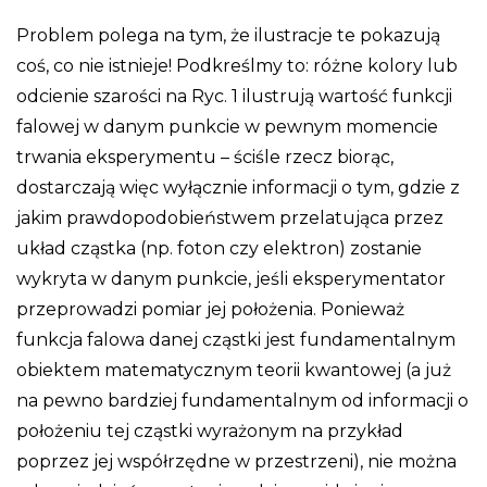
Problem polega na tym, że ilustracje te pokazują
coś, co nie istnieje! Podkreślmy to: różne kolory lub
odcienie szarości na Ryc. 1 ilustrują wartość funkcji
falowej w danym punkcie w pewnym momencie
trwania eksperymentu – ściśle rzecz biorąc,
dostarczają więc wyłącznie informacji o tym, gdzie z
jakim prawdopodobieństwem przelatująca przez
układ cząstka (np. foton czy elektron) zostanie
wykryta w danym punkcie, jeśli eksperymentator
przeprowadzi pomiar jej położenia. Ponieważ
funkcja falowa danej cząstki jest fundamentalnym
obiektem matematycznym teorii kwantowej (a już
na pewno bardziej fundamentalnym od informacji o
położeniu tej cząstki wyrażonym na przykład
poprzez jej współrzędne w przestrzeni), nie można