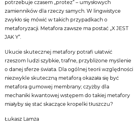
potrzebuje czasem „protez” – umysłowych
zamienników dla rzeczy samych. W lingwistyce
zwykło się mówić w takich przypadkach o
metaforyzacji. Metafora zawsze ma postać „X JEST
JAK Y”.
Ukucie skutecznej metafory potrafi ułatwić
rzeszom ludzi szybkie, trafne, przybliżone myślenie
o danej sferze świata. Dla ogólnej teorii względności
niezwykle skuteczną metaforą okazała się być
metafora gumowej membrany; czyżby dla
mechaniki kwantowej wstępem do takiej metafory
miałyby się stać skaczące kropelki tłuszczu?
Łukasz Lamża