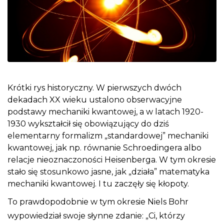
Krótki rys historyczny. W pierwszych dwóch
dekadach XX wieku ustalono obserwacyjne
podstawy mechaniki kwantowej, a w latach 1920-
1930 wykształcił się obowiązujący do dziś
elementarny formalizm „standardowej” mechaniki
kwantowej, jak np. równanie Schroedingera albo
relacje nieoznaczoności Heisenberga. W tym okresie
stało się stosunkowo jasne, jak „działa” matematyka
mechaniki kwantowej. I tu zaczęły się kłopoty.
To prawdopodobnie w tym okresie Niels Bohr
wypowiedział swoje słynne zdanie: „Ci, którzy