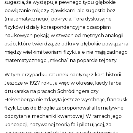
sugestia, że występuje pewnego typu głębokie
powiązanie między zjawiskami, ale sugestia bez
(matematycznego) pokrycia. Fora dyskusyjne
fizyków i działy korespondencyjne czasopism
naukowych pękają w szwach od mętnych analogii
osób, które twierdzą, że odkryły głębokie powiązania
między wielkimi teoriami fizyki, ale nie mają żadnego
matematycznego „mięcha” na poparcie tej tezy.
W tym przypadku ratunek napłynął z kart historii.
Jeszcze w 1927 roku, a więc w okresie, kiedy farba
drukarska na pracach Schrödingera czy
Heisenberga nie zdążyła jeszcze wyschnąć, francuski
fizyk Louis de Broglie zaproponował alternatywne
odczytanie mechaniki kwantowej. W ramach jego
koncepcji, nazywanej teorią fali pilotującej, za
zachowanie się cząstek kwantowych odpowiada