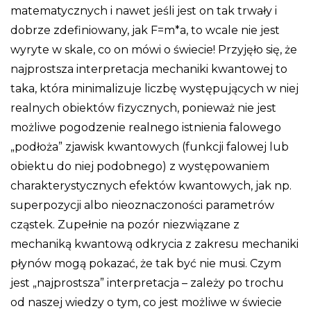
matematycznych i nawet jeśli jest on tak trwały i
dobrze zdefiniowany, jak F=m*a, to wcale nie jest
wyryte w skale, co on mówi o świecie! Przyjęło się, że
najprostsza interpretacja mechaniki kwantowej to
taka, która minimalizuje liczbę występujących w niej
realnych obiektów fizycznych, ponieważ nie jest
możliwe pogodzenie realnego istnienia falowego
„podłoża” zjawisk kwantowych (funkcji falowej lub
obiektu do niej podobnego) z występowaniem
charakterystycznych efektów kwantowych, jak np.
superpozycji albo nieoznaczoności parametrów
cząstek. Zupełnie na pozór niezwiązane z
mechaniką kwantową odkrycia z zakresu mechaniki
płynów mogą pokazać, że tak być nie musi. Czym
jest „najprostsza” interpretacja – zależy po trochu
od naszej wiedzy o tym, co jest możliwe w świecie