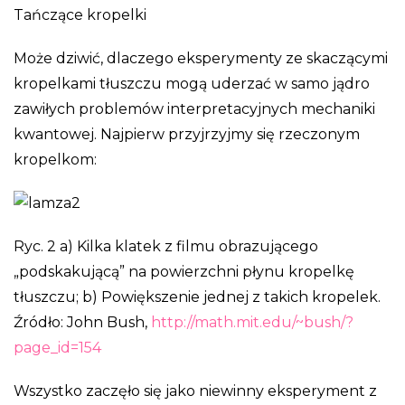
Tańczące kropelki
Może dziwić, dlaczego eksperymenty ze skaczącymi
kropelkami tłuszczu mogą uderzać w samo jądro
zawiłych problemów interpretacyjnych mechaniki
kwantowej. Najpierw przyjrzyjmy się rzeczonym
kropelkom:
Ryc. 2 a) Kilka klatek z filmu obrazującego
„podskakującą” na powierzchni płynu kropelkę
tłuszczu; b) Powiększenie jednej z takich kropelek.
Źródło: John Bush,
http://math.mit.edu/~bush/?
page_id=154
Wszystko zaczęło się jako niewinny eksperyment z