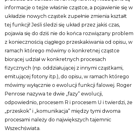
informacje o tejże właśnie cząstce, a pojawienie się w
układzie nowych cząstek zupełnie zmienia kształt
tej funkcji! Jeśli śledzi się układ przez jakiś czas,
pojawia się do dziś nie do końca rozwiązany problem
z koniecznością ciągłego przeskakiwania od opisu, w
ramach którego mówimy o konkretnej cząstce
biorącej udział w konkretnych procesach
fizycznych (np. oddziałującej z innymi cząstkami,
emitującej fotony itp.), do opisu, w ramach którego
mówimy wyłącznie o ewolucji funkcji falowej. Roger
Penrose nazywa te dwie „fazy” ewolucji,
odpowiednio, procesem R i procesem U i twierdzi, że
„przeskok” i „komunikacja” między tymi dwoma
procesami należy do największych tajemnic
Wszechświata.