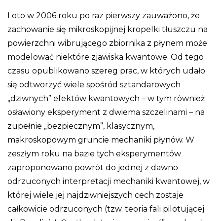
I oto w 2006 roku po raz pierwszy zauważono, że
zachowanie się mikroskopijnej kropelki tłuszczu na
powierzchni wibrującego zbiornika z płynem może
modelować niektóre zjawiska kwantowe. Od tego
czasu opublikowano szereg prac, w których udało
się odtworzyć wiele spośród sztandarowych
„dziwnych” efektów kwantowych – w tym również
osławiony eksperyment z dwiema szczelinami – na
zupełnie „bezpiecznym”, klasycznym,
makroskopowym gruncie mechaniki płynów. W
zeszłym roku na bazie tych eksperymentów
zaproponowano powrót do jednej z dawno
odrzuconych interpretacji mechaniki kwantowej, w
której wiele jej najdziwniejszych cech zostaje
całkowicie odrzuconych (tzw. teoria fali pilotującej