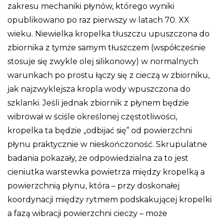
zakresu mechaniki płynów, którego wyniki
opublikowano po raz pierwszy w latach 70. XX
wieku. Niewielka kropelka tłuszczu upuszczona do
zbiornika z tymże samym tłuszczem (współcześnie
stosuje się zwykle olej silikonowy) w normalnych
warunkach po prostu łączy się z cieczą w zbiorniku,
jak najzwyklejsza kropla wody wpuszczona do
szklanki. Jeśli jednak zbiornik z płynem będzie
wibrował w ściśle określonej częstotliwości,
kropelka ta będzie „odbijać się” od powierzchni
płynu praktycznie w nieskończoność. Skrupulatne
badania pokazały, że odpowiedzialna za to jest
cieniutka warstewka powietrza między kropelką a
powierzchnią płynu, która – przy doskonałej
koordynacji między rytmem podskakującej kropelki
a fazą wibracji powierzchni cieczy – może