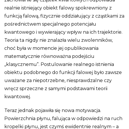
realnie istniejący obiekt falowy spokrewniony z
funkcją falową, fizycznie oddziałujący z cząstkami za
pośrednictwem specjalnego potencjału
kwantowego i wywierający wpływ na ich trajektorie.
Teoria ta nigdy nie znalazła wielu zwolenników,
choć była w momencie jej opublikowania
matematycznie równoważna podejściu
„klasycznemu”. Postulowanie realnego istnienia
obiektu podobnego do funkcji falowej było zawsze
uważane za niepotrzebne, niesprawdzalne czy
wręcz sprzeczne z samymi podstawami teorii
kwantowej.
Teraz jednak pojawiła się nowa motywacja.
Powierzchnia płynu, falująca w odpowiedzi na ruch
kropelki płynu, jest czymś ewidentnie realnym – a