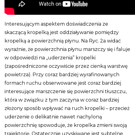
Interesującym aspektem doświadczenia ze
skaczącą kropelką jest oddziaływanie pomiędzy
kropelką a powierzchnią płynu. Na Ryc. 2a widać
wyraźnie, że powierzchnia płynu marszczy się i faluje
w odpowiedzi na „uderzenia” kropelki
(zapośredniczone oczywiście przez cienką warstwę
powietrza). Przy coraz bardziej wyrafinowanych
formach ruchu obserwowane jest coraz bardziej
interesujące marszczenie się powierzchni tłuszczu,
która w związku z tym zaczyna w coraz bardziej
złożony sposób wpływać na ruch kropelki – przecież
uderzenie o delikatnie nawet nachyloną
powierzchnię spowoduje, że kropelka zmieni swoją
trajektorię. Ostatecznie uzyskiwane jest subtelne