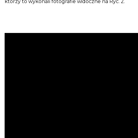
którzy to wykonali fotografie widoczne na Ryc. 2.