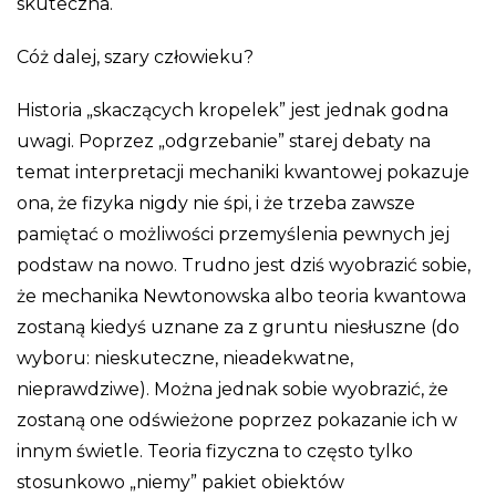
skuteczna.
Cóż dalej, szary człowieku?
Historia „skaczących kropelek” jest jednak godna
uwagi. Poprzez „odgrzebanie” starej debaty na
temat interpretacji mechaniki kwantowej pokazuje
ona, że fizyka nigdy nie śpi, i że trzeba zawsze
pamiętać o możliwości przemyślenia pewnych jej
podstaw na nowo. Trudno jest dziś wyobrazić sobie,
że mechanika Newtonowska albo teoria kwantowa
zostaną kiedyś uznane za z gruntu niesłuszne (do
wyboru: nieskuteczne, nieadekwatne,
nieprawdziwe). Można jednak sobie wyobrazić, że
zostaną one odświeżone poprzez pokazanie ich w
innym świetle. Teoria fizyczna to często tylko
stosunkowo „niemy” pakiet obiektów