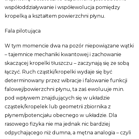
współoddziaływanie i współewolucja pomiędzy
kropelką a kształtem powierzchni płynu.
Fala pilotująca
W tym momencie dwa na pozór niepowiązane wątki
– tajemnice mechaniki kwantowej i zachowanie
skaczącej kropelki tłuszczu – zaczynają się ze sobą
łączyć. Ruch cząstki/kropelki wydaje się być
determinowany przez wibracje i falowanie funkcji
falowej/powierzchni płynu, ta zaś ewoluuje m.in.
pod wpływem znajdujących się w układzie
cząstek/kropelek lub geometrii zbiornika z
płynem/potencjału obecnego w układzie. Dla
rasowego fizyka nie ma jednak nic bardziej
odpychającego niż dumna, a mętna analogia – czyli