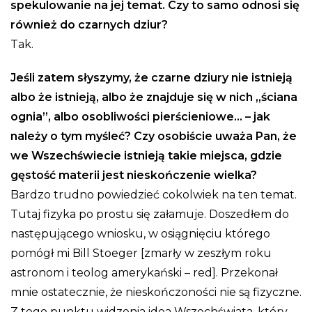
spekulowanie na jej temat. Czy to samo odnosi się
również do czarnych dziur?
Tak.
Jeśli zatem słyszymy, że czarne dziury nie istnieją
albo że istnieją, albo że znajduje się w nich „ściana
ognia”, albo osobliwości pierścieniowe… – jak
należy o tym myśleć? Czy osobiście uważa Pan, że
we Wszechświecie istnieją takie miejsca, gdzie
gęstość materii jest nieskończenie wielka?
Bardzo trudno powiedzieć cokolwiek na ten temat.
Tutaj fizyka po prostu się załamuje. Doszedłem do
następującego wniosku, w osiągnięciu którego
pomógł mi Bill Stoeger [zmarły w zeszłym roku
astronom i teolog amerykański – red]. Przekonał
mnie ostatecznie, że nieskończoności nie są fizyczne.
Z tego punktu widzenia idea Wszechświata, który