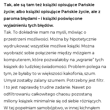
Tak, ale są tam też książki opisujące Pańskie
życie; albo książki opisujące Pańskie życie, ale z
paroma błędami – i książki poświęcone
wyjaśnieniu tych błędów.
Tak. To dokładnie mam na myśli, mówiąc o
przestrzeni możliwości. Można by hipotetycznie
wydrukować wszystkie możliwe książki. Można
wyobrazić sobie połączenie między mózgiem a
komputerem, które pozwalałoby na „wgranie” tych
książek do ludzkiej świadomości. Problem polega na
tym, że byłaby to w większości kakofonia, szum.
Umysł zostałby zalany szumem. Potrzebny jest filtr.
I to jest naprawdę trudne zadanie. Nawet po
odfiltrowaniu całkowitego chaosu pozostaną
miliony książek minimalnie się od siebie różniących.
W tej popełniam samobójstwo, w innej kichnąłem