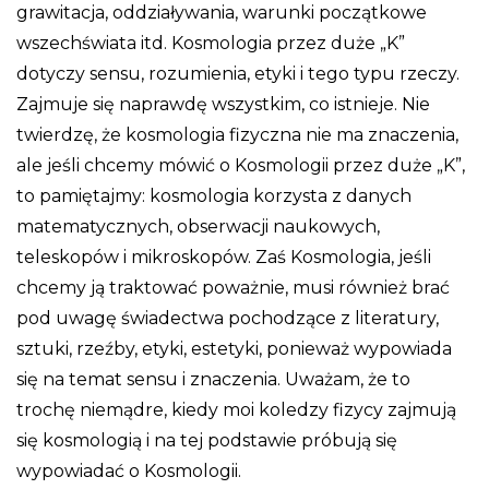
grawitacja, oddziaływania, warunki początkowe
wszechświata itd. Kosmologia przez duże „K”
dotyczy sensu, rozumienia, etyki i tego typu rzeczy.
Zajmuje się naprawdę wszystkim, co istnieje. Nie
twierdzę, że kosmologia fizyczna nie ma znaczenia,
ale jeśli chcemy mówić o Kosmologii przez duże „K”,
to pamiętajmy: kosmologia korzysta z danych
matematycznych, obserwacji naukowych,
teleskopów i mikroskopów. Zaś Kosmologia, jeśli
chcemy ją traktować poważnie, musi również brać
pod uwagę świadectwa pochodzące z literatury,
sztuki, rzeźby, etyki, estetyki, ponieważ wypowiada
się na temat sensu i znaczenia. Uważam, że to
trochę niemądre, kiedy moi koledzy fizycy zajmują
się kosmologią i na tej podstawie próbują się
wypowiadać o Kosmologii.