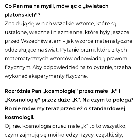
Co Pan ma na myśli, mówiąc o „światach
platońskich”?
Znajdują się w nich wszelkie wzorce, które są
ustalone, wieczne i niezmienne, które były jeszcze
przed Wszechświatem – jak wzorce matematyczne
oddziałujące na świat. Pytanie brzmi, które z tych
matematycznych wzorców odpowiadają prawom
fizycznym. Aby odpowiedzieć na to pytanie, trzeba
wykonać eksperymenty fizyczne.
Rozróżnia Pan „kosmologię” przez małe „k” i
„Kosmologię” przez duże „K”. Na czym to polega?
Bo nie mówimy teraz przecież o standardowej
kosmologii.
Oj, nie. Kosmologia przez małe „k” to to wszystko,
czym zajmują się moi koledzy fizycy: cząstki, siły,