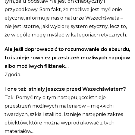
tym, że u podstaw nie jest on chaotyczny i
przypadkowy. Sam fakt, że możliwe jest myślenie
etyczne, informuje nas o naturze Wszechświata –
nie jest istotne, jaki wybiorę system etyczny, lecz to,
że w ogóle mogę myśleć w kategoriach etycznych.
Ale jeśli doprowadzić to rozumowanie do absurdu,
to istnieje również przestrzeń możliwych napojów
albo możliwych filiżanek…
Zgoda.
I one też istniały jeszcze przed Wszechświatem?
Tak. Pomyślmy o tym następująco: istnieje
przestrzeń możliwych materiałów – miękkich i
twardych, szkła i stali itd. Istnieje następnie zakres
obiektów, które można wyprodukować z tych
materiałów…