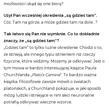
możliwości i skąd się one biorą?
Użył Pan wcześniej określenia „są gdzieś tam”.
Cóż. Tam na górze, a może gdzieś tam na dole…?
Tak łatwo się Pan nie wymknie. Co to dokładnie
znaczy, że „są gdzieś tam”?
„Gdzieś tam” to tylko luźne określenie. Chodzi o to,
że istnieją, ale innego typu istnieniem niż rzeczy
fizyczne, które widzimy. Możemy je odkrywać. Jest o
tym mowa w bardzo interesującej książce Paula
Churchlanda „
Plato’s Camera
”. To bardzo ważna
książka. Filozofowie zawsze mówili o światach
platońskich, a Churchland pokazuje, w jaki sposób
mózg ludzki i istniejące w nim sieci neuronalne
potrafią odkrywać wieczne wzorce.