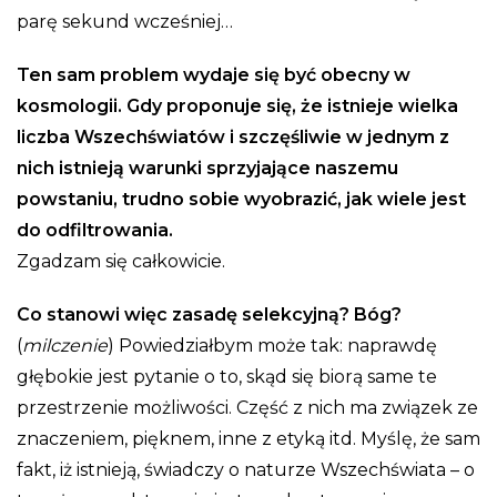
parę sekund wcześniej…
Ten sam problem wydaje się być obecny w
kosmologii. Gdy proponuje się, że istnieje wielka
liczba Wszechświatów i szczęśliwie w jednym z
nich istnieją warunki sprzyjające naszemu
powstaniu, trudno sobie wyobrazić, jak wiele jest
do odfiltrowania.
Zgadzam się całkowicie.
Co stanowi więc zasadę selekcyjną? Bóg?
(
milczenie
) Powiedziałbym może tak: naprawdę
głębokie jest pytanie o to, skąd się biorą same te
przestrzenie możliwości. Część z nich ma związek ze
znaczeniem, pięknem, inne z etyką itd. Myślę, że sam
fakt, iż istnieją, świadczy o naturze Wszechświata – o