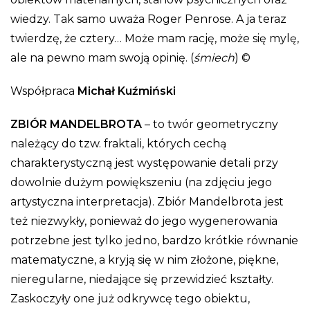
wiedzy. Tak samo uważa Roger Penrose. A ja teraz
twierdzę, że cztery… Może mam rację, może się mylę,
ale na pewno mam swoją opinię. (
śmiech
) ©
Współpraca
Michał Kuźmiński
ZBIÓR MANDELBROTA
– to twór geometryczny
należący do tzw. fraktali, których cechą
charakterystyczną jest występowanie detali przy
dowolnie dużym powiększeniu (na zdjęciu jego
artystyczna interpretacja). Zbiór Mandelbrota jest
też niezwykły, ponieważ do jego wygenerowania
potrzebne jest tylko jedno, bardzo krótkie równanie
matematyczne, a kryją się w nim złożone, piękne,
nieregularne, niedające się przewidzieć kształty.
Zaskoczyły one już odkrywcę tego obiektu,