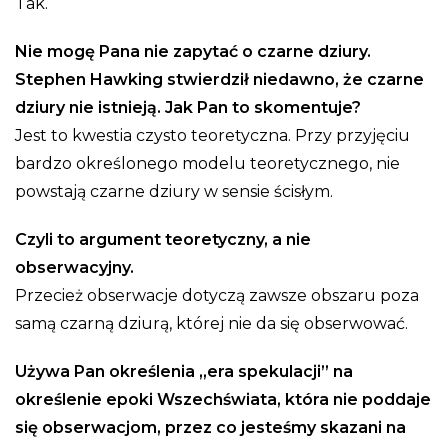
Tak.
Nie mogę Pana nie zapytać o czarne dziury.
Stephen Hawking stwierdził niedawno, że czarne
dziury nie istnieją. Jak Pan to skomentuje?
Jest to kwestia czysto teoretyczna. Przy przyjęciu
bardzo określonego modelu teoretycznego, nie
powstają czarne dziury w sensie ścisłym.
Czyli to argument teoretyczny, a nie
obserwacyjny.
Przecież obserwacje dotyczą zawsze obszaru poza
samą czarną dziurą, której nie da się obserwować.
Używa Pan określenia „era spekulacji” na
określenie epoki Wszechświata, która nie poddaje
się obserwacjom, przez co jesteśmy skazani na