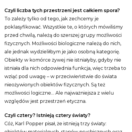
Czyli liczba tych przestrzeni jest całkiem spora?
To zależy tylko od tego, jak zechcemy je
poklasyfikować. Wszystkie te, o których mówiliśmy
przed chwilą, należą do szerszej grupy możliwości
fizycznych. Możliwości biologiczne należą do nich,
ale jednak wydzieliłbym je jako osobną kategorię.
Obiekty w komórce żywej nie istniałyby, gdyby nie
istniała dla nich odpowiednia funkcja, więc trzeba to
wziąć pod uwagę – w przeciwieństwie do świata
nieożywionych obiektów fizycznych. Są też
możliwości logiczne… Ale najważniejsza z wielu
względów jest przestrzeń etyczna.
Czyli cztery? Istnieją cztery światy?
Cóż, Karl Popper pisał, że istnieją trzy światy:
obiektów materialnych, stanów psychicznych oraz