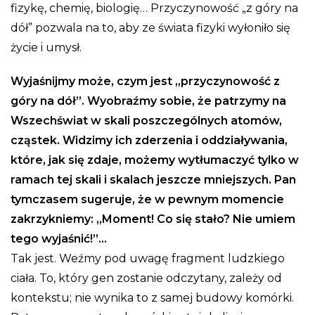
fizykę, chemię, biologię… Przyczynowość „z góry na
dół” pozwala na to, aby ze świata fizyki wyłoniło się
życie i umysł.
Wyjaśnijmy może, czym jest „przyczynowość z
góry na dół”. Wyobraźmy sobie, że patrzymy na
Wszechświat w skali poszczególnych atomów,
cząstek. Widzimy ich zderzenia i oddziaływania,
które, jak się zdaje, możemy wytłumaczyć tylko w
ramach tej skali i skalach jeszcze mniejszych. Pan
tymczasem sugeruje, że w pewnym momencie
zakrzykniemy: „Moment! Co się stało? Nie umiem
tego wyjaśnić!”…
Tak jest. Weźmy pod uwagę fragment ludzkiego
ciała. To, który gen zostanie odczytany, zależy od
kontekstu; nie wynika to z samej budowy komórki.