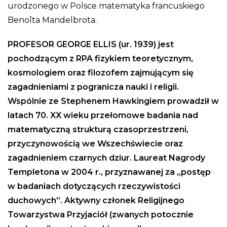
urodzonego w Polsce matematyka francuskiego
Benoîta Mandelbrota.
PROFESOR GEORGE ELLIS (ur. 1939) jest
pochodzącym z RPA fizykiem teoretycznym,
kosmologiem oraz filozofem zajmującym się
zagadnieniami z pogranicza nauki i religii.
Wspólnie ze Stephenem Hawkingiem prowadził w
latach 70. XX wieku przełomowe badania nad
matematyczną strukturą czasoprzestrzeni,
przyczynowością we Wszechświecie oraz
zagadnieniem czarnych dziur. Laureat Nagrody
Templetona w 2004 r., przyznawanej za „postęp
w badaniach dotyczących rzeczywistości
duchowych”. Aktywny członek Religijnego
Towarzystwa Przyjaciół (zwanych potocznie