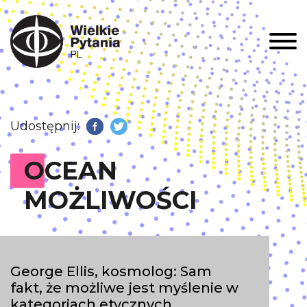
Men
Udostępnij:
Facebook
Twitter
OCEAN
MOŻLIWOŚCI
George Ellis, kosmolog: Sam
fakt, że możliwe jest myślenie w
kategoriach etycznych,