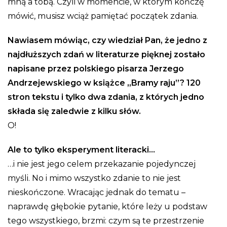
mną a tobą. Czyli w momencie, w którym kończę
mówić, musisz wciąż pamiętać początek zdania.
Nawiasem mówiąc, czy wiedział Pan, że jedno z
najdłuższych zdań w literaturze pięknej zostało
napisane przez polskiego pisarza Jerzego
Andrzejewskiego w książce „Bramy raju”? 120
stron tekstu i tylko dwa zdania, z których jedno
składa się zaledwie z kilku słów.
O!
Ale to tylko eksperyment literacki…
…i nie jest jego celem przekazanie pojedynczej
myśli. No i mimo wszystko zdanie to nie jest
nieskończone. Wracając jednak do tematu –
naprawdę głębokie pytanie, które leży u podstaw
tego wszystkiego, brzmi: czym są te przestrzenie