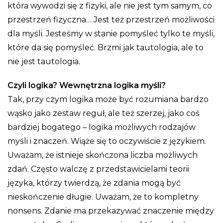
która wywodzi się z fizyki, ale nie jest tym samym, co
przestrzeń fizyczna… Jest też przestrzeń możliwości
dla myśli. Jesteśmy w stanie pomyśleć tylko te myśli,
które da się pomyśleć. Brzmi jak tautologia, ale to
nie jest tautologia.
Czyli logika? Wewnętrzna logika myśli?
Tak, przy czym logika może być rozumiana bardzo
wąsko jako zestaw reguł, ale też szerzej, jako coś
bardziej bogatego – logika możliwych rodzajów
myśli i znaczeń. Wiąże się to oczywiście z językiem.
Uważam, że istnieje skończona liczba możliwych
zdań. Często walczę z przedstawicielami teorii
języka, którzy twierdzą, że zdania mogą być
nieskończenie długie. Uważam, że to kompletny
nonsens. Zdanie ma przekazywać znaczenie między