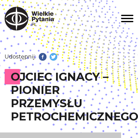
Men
Udostępnij:
Facebook
Twitter
OJCIEC IGNACY –
PIONIER
PRZEMYSŁU
PETROCHEMICZNEG