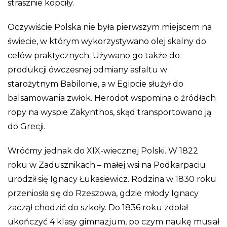
strasznie kopciły.
Oczywiście Polska nie była pierwszym miejscem na
świecie, w którym wykorzystywano olej skalny do
celów praktycznych. Używano go także do
produkcji ówczesnej odmiany asfaltu w
starożytnym Babilonie, a w Egipcie służył do
balsamowania zwłok. Herodot wspomina o źródłach
ropy na wyspie Zakynthos, skąd transportowano ją
do Grecji.
Wróćmy jednak do XIX-wiecznej Polski. W 1822
roku w Zadusznikach – małej wsi na Podkarpaciu
urodził się Ignacy Łukasiewicz. Rodzina w 1830 roku
przeniosła się do Rzeszowa, gdzie młody Ignacy
zaczął chodzić do szkoły. Do 1836 roku zdołał
ukończyć 4 klasy gimnazjum, po czym naukę musiał