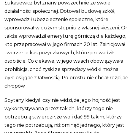
Łukasiewicz był znany powszechnie ze swojej
działalności społecznej. Dotował budowę szkół,
wprowadził ubezpieczenie społeczne, które
sponsorował w dużym stopniu z własnej kieszeni. On
także wprowadził emeryturę górniczą dla każdego,
kto przepracował w jego firmach 20 lat. Zainicjował
tworzenie kas pożyczkowych, które prowadził
osobiście. Co ciekawe, w jego wsiach obowiązywała
prohibicja, choć zyski ze sprzedaży wódki można
było osiągać z łatwością. Po prostu nie chciał rozpijać
chłopów.
Spytany kiedyś, czy nie widzi, że jego hojność jest
wykorzystywana przez takich, którzy tego nie
potrzebują stwierdził, że woli dać 99 takim, którzy
tego nie potrzebują, niż ominąć jednego, który jest