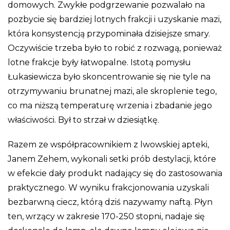
domowych. Zwykłe podgrzewanie pozwalało na
pozbycie się bardziej lotnych frakcji i uzyskanie mazi,
która konsystencją przypominała dzisiejsze smary.
Oczywiście trzeba było to robić z rozwagą, ponieważ
lotne frakcje były łatwopalne. Istotą pomysłu
Łukasiewicza było skoncentrowanie się nie tyle na
otrzymywaniu brunatnej mazi, ale skroplenie tego,
co ma niższą temperaturę wrzenia i zbadanie jego
właściwości. Był to strzał w dziesiątkę.
Razem ze współpracownikiem z lwowskiej apteki,
Janem Zehem, wykonali setki prób destylacji, które
w efekcie dały produkt nadający się do zastosowania
praktycznego. W wyniku frakcjonowania uzyskali
bezbarwną ciecz, którą dziś nazywamy naftą. Płyn
ten, wrzący w zakresie 170-250 stopni, nadaje się