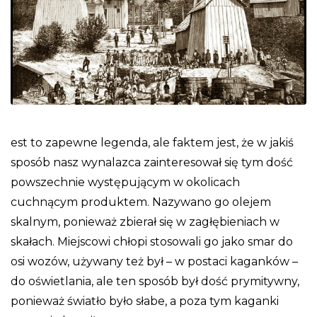
est to zapewne legenda, ale faktem jest, że w jakiś
sposób nasz wynalazca zainteresował się tym dość
powszechnie występującym w okolicach
cuchnącym produktem. Nazywano go olejem
skalnym, ponieważ zbierał się w zagłębieniach w
skałach. Miejscowi chłopi stosowali go jako smar do
osi wozów, używany też był – w postaci kaganków –
do oświetlania, ale ten sposób był dość prymitywny,
ponieważ światło było słabe, a poza tym kaganki