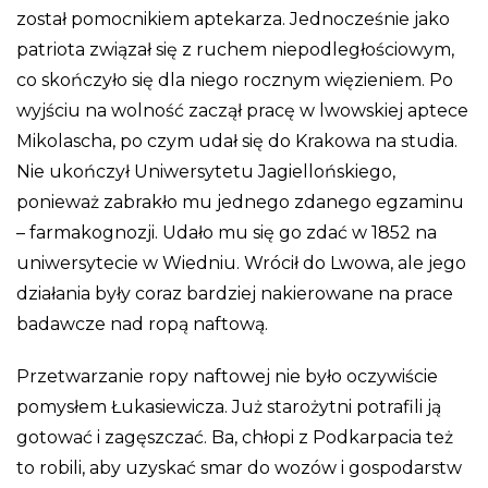
został pomocnikiem aptekarza. Jednocześnie jako
patriota związał się z ruchem niepodległościowym,
co skończyło się dla niego rocznym więzieniem. Po
wyjściu na wolność zaczął pracę w lwowskiej aptece
Mikolascha, po czym udał się do Krakowa na studia.
Nie ukończył Uniwersytetu Jagiellońskiego,
ponieważ zabrakło mu jednego zdanego egzaminu
– farmakognozji. Udało mu się go zdać w 1852 na
uniwersytecie w Wiedniu. Wrócił do Lwowa, ale jego
działania były coraz bardziej nakierowane na prace
badawcze nad ropą naftową.
Przetwarzanie ropy naftowej nie było oczywiście
pomysłem Łukasiewicza. Już starożytni potrafili ją
gotować i zagęszczać. Ba, chłopi z Podkarpacia też
to robili, aby uzyskać smar do wozów i gospodarstw