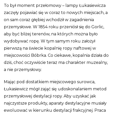
To był moment przełomowy – lampy Łukasiewicza
zaczęły pojawiać się w coraz to nowych miejscach, a
on sam coraz głębiej wchodził w zagadnienia
przemysłowe. W 1854 roku przeniósł się do Gorlic,
aby być bliżej terenów, na których można było
wydobywać ropę. W tym samym roku założył
pierwszą na świecie kopalnię ropy naftowej w
miejscowości Bóbrka. Co ciekawe, kopalnia działa do
dziś, choć oczywiście teraz ma charakter muzealny,
a nie przemysłowy.
Mając pod dostatkiem miejscowego surowca,
Łukasiewicz mógł zająć się udoskonalaniem metod
przemysłowej destylacji ropy. Aby uzyskać jak
najczystsze produkty, aparaty destylacyjne musiały
ewoluować w kierunku destylacji frakcyjnej. Praca