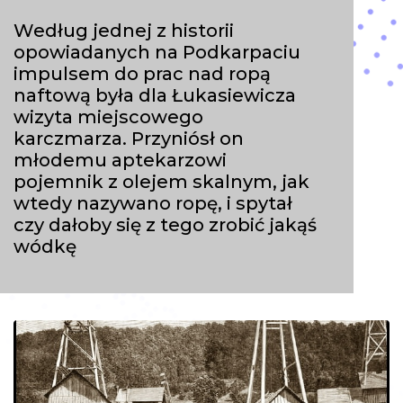
Według jednej z historii
opowiadanych na Podkarpaciu
impulsem do prac nad ropą
naftową była dla Łukasiewicza
wizyta miejscowego
karczmarza. Przyniósł on
młodemu aptekarzowi
pojemnik z olejem skalnym, jak
wtedy nazywano ropę, i spytał
czy dałoby się z tego zrobić jakąś
wódkę