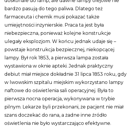
doskonale do lamp, ale dawne lampy olejowe nie
bardzo pasują do tego paliwa. Dlatego też
farmaceuta i chemik musi pokazać także
umiejętności inżynierskie. Praca ta jest była
niebezpieczna, ponieważ kolejne konstrukcje
ulegały eksplozjom. W końcu jednak udaje się –
powstaje konstrukcja bezpiecznej, niekopcącej
lampy. Był rok 1853, a pierwsza lampa została
wystawiona w oknie apteki. Jednak praktyczny
debiut miał miejsce dokładnie 31 lipca 1853 roku, gdy
w lwowskim szpitalu miejskim wykorzystano lampy
naftowe do oświetlenia sali operacyjnej. Była to
pierwsza nocna operacja, wykonywana w trybie
pilnym. Lekarze byli przekonani, że pacjent nie miał
szans doczekać do rana, a żadne inne źródło
oświetlenia nie było wystarczająco efektywne.