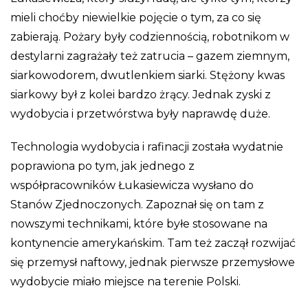
mieli choćby niewielkie pojęcie o tym, za co się
zabierają. Pożary były codziennością, robotnikom w
destylarni zagrażały też zatrucia – gazem ziemnym,
siarkowodorem, dwutlenkiem siarki. Stężony kwas
siarkowy był z kolei bardzo żrący. Jednak zyski z
wydobycia i przetwórstwa były naprawdę duże.
Technologia wydobycia i rafinacji została wydatnie
poprawiona po tym, jak jednego z
współpracowników Łukasiewicza wysłano do
Stanów Zjednoczonych. Zapoznał się on tam z
nowszymi technikami, które byłe stosowane na
kontynencie amerykańskim. Tam też zaczął rozwijać
się przemysł naftowy, jednak pierwsze przemysłowe
wydobycie miało miejsce na terenie Polski.