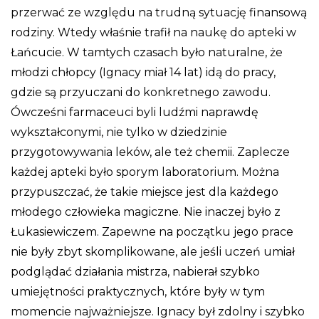
przerwać ze względu na trudną sytuację finansową
rodziny. Wtedy właśnie trafił na naukę do apteki w
Łańcucie. W tamtych czasach było naturalne, że
młodzi chłopcy (Ignacy miał 14 lat) idą do pracy,
gdzie są przyuczani do konkretnego zawodu.
Ówcześni farmaceuci byli ludźmi naprawdę
wykształconymi, nie tylko w dziedzinie
przygotowywania leków, ale też chemii. Zaplecze
każdej apteki było sporym laboratorium. Można
przypuszczać, że takie miejsce jest dla każdego
młodego człowieka magiczne. Nie inaczej było z
Łukasiewiczem. Zapewne na początku jego prace
nie były zbyt skomplikowane, ale jeśli uczeń umiał
podglądać działania mistrza, nabierał szybko
umiejętności praktycznych, które były w tym
momencie najważniejsze. Ignacy był zdolny i szybko