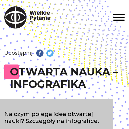
Men
Udostępnij:
Facebook
Twitter
OTWARTA NAUKA –
INFOGRAFIKA
Na czym polega idea otwartej
nauki? Szczegóły na infografice.