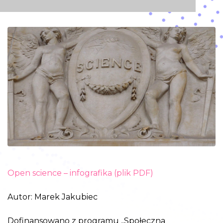
Open science – infografika (plik PDF)
Autor: Marek Jakubiec
Dofinansowano z programu „Społeczna