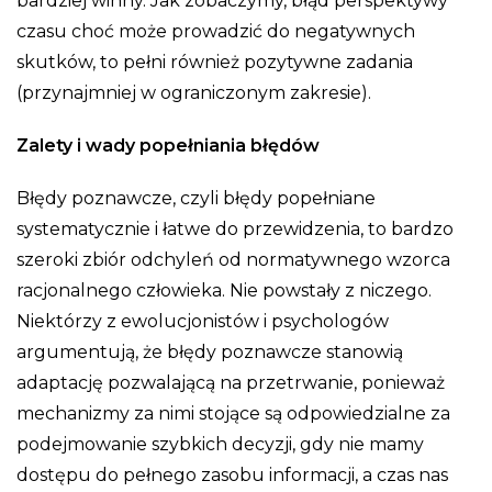
bardziej winny. Jak zobaczymy, błąd perspektywy
czasu choć może prowadzić do negatywnych
skutków, to pełni również pozytywne zadania
(przynajmniej w ograniczonym zakresie).
Zalety i wady popełniania błędów
Błędy poznawcze, czyli błędy popełniane
systematycznie i łatwe do przewidzenia, to bardzo
szeroki zbiór odchyleń od normatywnego wzorca
racjonalnego człowieka. Nie powstały z niczego.
Niektórzy z ewolucjonistów i psychologów
argumentują, że błędy poznawcze stanowią
adaptację pozwalającą na przetrwanie, ponieważ
mechanizmy za nimi stojące są odpowiedzialne za
podejmowanie szybkich decyzji, gdy nie mamy
dostępu do pełnego zasobu informacji, a czas nas