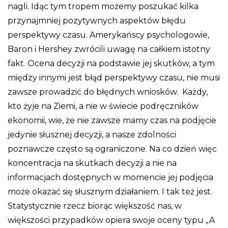
nagli. Idąc tym tropem możemy poszukać kilka
przynajmniej pozytywnych aspektów błędu
perspektywy czasu. Amerykańscy psychologowie,
Baron i Hershey zwrócili uwagę na całkiem istotny
fakt. Ocena decyzji na podstawie jej skutków, a tym
między innymi jest błąd perspektywy czasu, nie musi
zawsze prowadzić do błędnych wniosków. Każdy,
kto żyje na Ziemi, a nie w świecie podręczników
ekonomii, wie, że nie zawsze mamy czas na podjęcie
jedynie słusznej decyzji, a nasze zdolności
poznawcze często są ograniczone. Na co dzień więc
koncentracja na skutkach decyzji a nie na
informacjach dostępnych w momencie jej podjęcia
może okazać się słusznym działaniem. I tak też jest.
Statystycznie rzecz biorąc większość nas, w
większości przypadków opiera swoje oceny typu „A