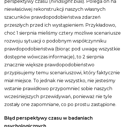
perspektywy czasu (
hindsight bias
). Polega on na
niewłaściwej rekonstrukcji naszych własnych
szacunków prawdopodobieństwa zdarzeń
przeszłych przed ich wystąpieniem. Przykładowo,
choć 1 sierpnia mieliśmy cztery możliwe scenariusze
rozwoju sytuacji o podobnym współczynniku
prawdopodobieństwa (biorąc pod uwagę wszystkie
dostępne wówczas informacje), to 2 sierpnia
znacznie większe prawdopodobieństwo
przypisujemy temu scenariuszowi, który faktycznie
miał miejsce. To jednak nie wszystko, nie jesteśmy
wstanie prawidłowo przypomnieć sobie naszych
wcześniejszych przewidywań, ponieważ nie tyle
zostały one zapomniane, co po prostu zastąpione.
Błąd perspektywy czasu w badaniach
psychologicznych