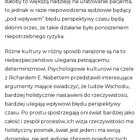
dałoby to większą nadzieję na uratowanie pacjenta,
to jednak w razie niepowodzenia sędziowie będący
„pod wpływem” błędu perspektywy czasu będą
skłonni orzec, że takie działanie było ponoszeniem
niepotrzebnego ryzyka.
Różne kultury w różny sposób narażone są na to
niebezpieczeństwo ulegania pełzającemu
determinizmowi. Psychologowie kulturowi na czele
z Richardem E. Nisbettem przedstawili interesujące
argumenty mające świadczyć, że ludzie Wschodu,
bardziej holistycznie nastawieni do rzeczywistości,
bardziej ulegają wpływowi błędu perspektywy
czasu. Po prostu spostrzegają oni świat bardziej jako
całość i zespół procesów, ich wizja rzeczywistości ma
holistyczny posmak, świat jest jeden i ma swoją
dynamikę, nie jest jedynie zbiorem pojedynczych