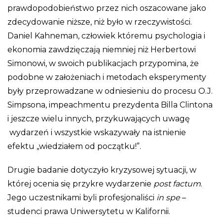
prawdopodobieństwo przez nich oszacowane jako
zdecydowanie niższe, niż było w rzeczywistości.
Daniel Kahneman, człowiek któremu psychologia i
ekonomia zawdzięczają niemniej niż Herbertowi
Simonowi, w swoich publikacjach przypomina, że
podobne w założeniach i metodach eksperymenty
były przeprowadzane w odniesieniu do procesu O.J.
Simpsona, impeachmentu prezydenta Billa Clintona
i jeszcze wielu innych, przykuwających uwagę
wydarzeń i wszystkie wskazywały na istnienie
efektu „wiedziałem od początku!”.
Drugie badanie dotyczyło kryzysowej sytuacji, w
której ocenia się przykre wydarzenie
post factum
.
Jego uczestnikami byli profesjonaliści
in spe
–
studenci prawa Uniwersytetu w Kalifornii.