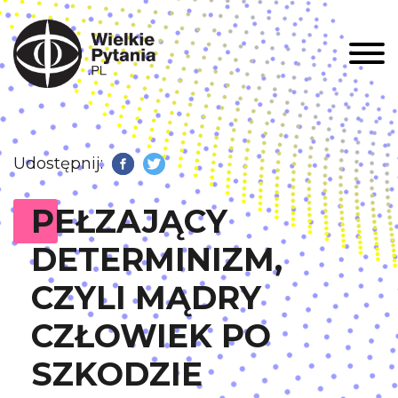
Men
Udostępnij:
Facebook
Twitter
PEŁZAJĄCY
DETERMINIZM,
CZYLI MĄDRY
CZŁOWIEK PO
SZKODZIE