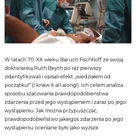
W latach 70. XX wieku Baruch Fischhoff ze swoją
doktoranką Ruth Beyth po raz pierwszy
zidentyfikowali i opisali efekt „wiedziałem od
początku!” (I knew it all along!). Ich celem analiza
sposobu szacowania prawdopodobieństwa
zdarzenia przed jego wystąpieniem i zaraz po jego
wystąpieniu. Jak można przypuszczać,
prawdopodobieństwo jakiegoś zdarzenia po jego
wystąpieniu oceniane było jako wyższe.