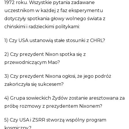
1972 roku. Wszystkie pytania zadawane
uczestnikom w każdej z faz eksperymentu
dotyczyły spotkania głowy wolnego świata z
chińskimi i radzieckimi politykami:
1) Czy USA ustanowią stałe stosunki z CHRL?
2) Czy prezydent Nixon spotka się z
przewodniczącym Mao?
3) Czy prezydent Nixona ogłosi, że jego podróż
zakończyła się sukcesem?
4) Grupa sowieckich Żydów zostanie aresztowana za
próbę rozmowy z prezydentem Nixonem?
5) Czy USA i ZSRR stworzą wspólny program
kosmiczny?