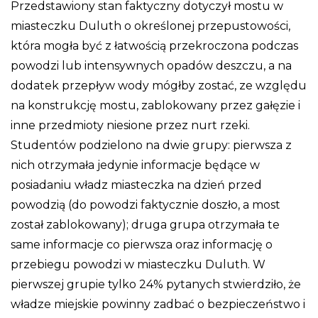
Przedstawiony stan faktyczny dotyczył mostu w
miasteczku Duluth o określonej przepustowości,
która mogła być z łatwością przekroczona podczas
powodzi lub intensywnych opadów deszczu, a na
dodatek przepływ wody mógłby zostać, ze względu
na konstrukcję mostu, zablokowany przez gałęzie i
inne przedmioty niesione przez nurt rzeki.
Studentów podzielono na dwie grupy: pierwsza z
nich otrzymała jedynie informacje będące w
posiadaniu władz miasteczka na dzień przed
powodzią (do powodzi faktycznie doszło, a most
został zablokowany); druga grupa otrzymała te
same informacje co pierwsza oraz informację o
przebiegu powodzi w miasteczku Duluth. W
pierwszej grupie tylko 24% pytanych stwierdziło, że
władze miejskie powinny zadbać o bezpieczeństwo i