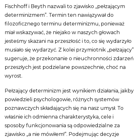
Fischhoff i Beyth nazwali to zjawisko „pełzającym
determinizmem”. Termin ten nawiązywał do
filozoficznego terminu determinizmu, ponieważ
miał wskazywać, że niejako w naszych głowach
jesteśmy skazani na przeszłość i to, co się wydarzyło
musiało się wydarzyć. Z kolei przymiotnik „pełzający”
sugeruje, że przekonanie o nieuchronności zdarzeń
przeszłych jest podzielane powszechnie, choć na
wyrost.
Pełzający determinizm jest wynikiem działania, jakby
powiedzieli psychologowie, różnych systemów
poznawczych składających się na nasz umysł. To
właśnie ich odmienna charakterystyka, cele i
sposoby funkcjonowania są odpowiedzialne za
zjawisko „a nie mówiłem!”. Podejmując decyzje