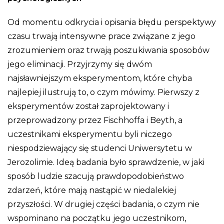
Od momentu odkrycia i opisania błędu perspektywy
czasu trwają intensywne prace związane z jego
zrozumieniem oraz trwają poszukiwania sposobów
jego eliminacji. Przyjrzymy się dwóm
najsławniejszym eksperymentom, które chyba
najlepiej ilustrują to, o czym mówimy. Pierwszy z
eksperymentów został zaprojektowany i
przeprowadzony przez Fischhoffa i Beyth, a
uczestnikami eksperymentu byli niczego
niespodziewający się studenci Uniwersytetu w
Jerozolimie. Ideą badania było sprawdzenie, w jaki
sposób ludzie szacują prawdopodobieństwo
zdarzeń, które mają nastąpić w niedalekiej
przyszłości. W drugiej części badania, o czym nie
wspominano na początku jego uczestnikom,