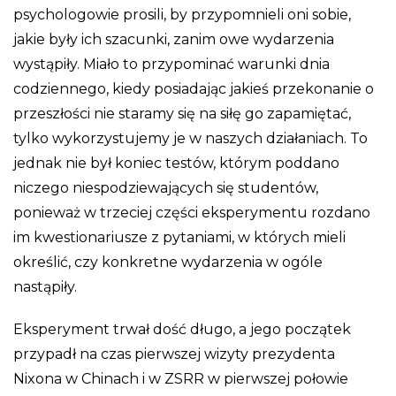
psychologowie prosili, by przypomnieli oni sobie,
jakie były ich szacunki, zanim owe wydarzenia
wystąpiły. Miało to przypominać warunki dnia
codziennego, kiedy posiadając jakieś przekonanie o
przeszłości nie staramy się na siłę go zapamiętać,
tylko wykorzystujemy je w naszych działaniach. To
jednak nie był koniec testów, którym poddano
niczego niespodziewających się studentów,
ponieważ w trzeciej części eksperymentu rozdano
im kwestionariusze z pytaniami, w których mieli
określić, czy konkretne wydarzenia w ogóle
nastąpiły.
Eksperyment trwał dość długo, a jego początek
przypadł na czas pierwszej wizyty prezydenta
Nixona w Chinach i w ZSRR w pierwszej połowie