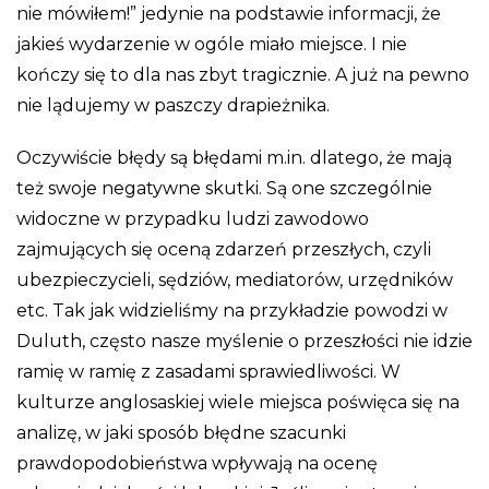
nie mówiłem!” jedynie na podstawie informacji, że
jakieś wydarzenie w ogóle miało miejsce. I nie
kończy się to dla nas zbyt tragicznie. A już na pewno
nie lądujemy w paszczy drapieżnika.
Oczywiście błędy są błędami m.in. dlatego, że mają
też swoje negatywne skutki. Są one szczególnie
widoczne w przypadku ludzi zawodowo
zajmujących się oceną zdarzeń przeszłych, czyli
ubezpieczycieli, sędziów, mediatorów, urzędników
etc. Tak jak widzieliśmy na przykładzie powodzi w
Duluth, często nasze myślenie o przeszłości nie idzie
ramię w ramię z zasadami sprawiedliwości. W
kulturze anglosaskiej wiele miejsca poświęca się na
analizę, w jaki sposób błędne szacunki
prawdopodobieństwa wpływają na ocenę