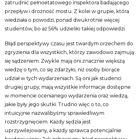
zatrudnić pełnoetatowego inspektora badającego
przepływ i drożność mostu. Z kolei w grupie, która
wiedziała o powodzi, ponad dwukrotnie więcej
studentów, bo aż 56% udzieliło takiej odpowiedzi.
Błąd perspektywy czasu jest twardym orzechem do
zgryzienia dla wszystkich, którzy zawodowo zajmują
się sądzeniem. Zwykle mają oni znacznie większą
wiedzę o tym, co się zdarzyło, niż osoby biorące
udział w tych wydarzeniach. Są oni jak studenci
drugiej grupy, mają wszystkie informacje dostępne
w momencie ocenianego wydarzenia oraz wiedzą,
jakie były jego skutki. Trudno więc o to, co
intuicyjnie nazwalibyśmy sprawiedliwym
rozstrzygnięciem. Każdy sędzia jest
uprzywilejowany, a każdy sprawca potencjalnie