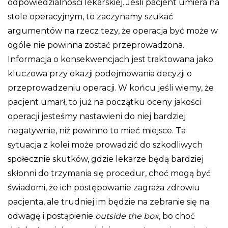
odpowiedzialności lekarskiej. Jeśli pacjent umiera na
stole operacyjnym, to zaczynamy szukać
argumentów na rzecz tezy, że operacja być może w
ogóle nie powinna zostać przeprowadzona.
Informacja o konsekwencjach jest traktowana jako
kluczowa przy okazji podejmowania decyzji o
przeprowadzeniu operacji. W końcu jeśli wiemy, że
pacjent umarł, to już na początku oceny jakości
operacji jesteśmy nastawieni do niej bardziej
negatywnie, niż powinno to mieć miejsce. Ta
sytuacja z kolei może prowadzić do szkodliwych
społecznie skutków, gdzie lekarze będą bardziej
skłonni do trzymania się procedur, choć mogą być
świadomi, że ich postępowanie zagraża zdrowiu
pacjenta, ale trudniej im będzie na zebranie się na
odwagę i postąpienie
outside the box
, bo choć