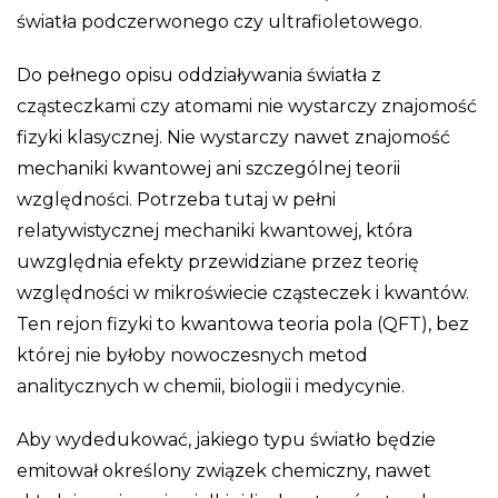
światła podczerwonego czy ultrafioletowego.
Do pełnego opisu oddziaływania światła z
cząsteczkami czy atomami nie wystarczy znajomość
fizyki klasycznej. Nie wystarczy nawet znajomość
mechaniki kwantowej ani szczególnej teorii
względności. Potrzeba tutaj w pełni
relatywistycznej mechaniki kwantowej, która
uwzględnia efekty przewidziane przez teorię
względności w mikroświecie cząsteczek i kwantów.
Ten rejon fizyki to kwantowa teoria pola (QFT), bez
której nie byłoby nowoczesnych metod
analitycznych w chemii, biologii i medycynie.
Aby wydedukować, jakiego typu światło będzie
emitował określony związek chemiczny, nawet