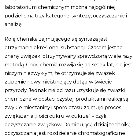
laboratorium chemicznym można najogólniej
podzielić na trzy kategorie: syntezę, oczyszczanie i
analizę.
Rolą chemika zajmującego się syntezą jest
otrzymanie określonej substancji. Czasem jest to
znany związek, otrzymywany sprawdzoną wiele razy
metodą. Choć chemia rozwija się od setek lat, nie jest
niczym niezwykłym, że otrzymuje się związek
zupełnie nowy, nieistniejący dotąd w świecie
przyrody. Jednak nie od razu uzyskuje się związki
chemiczne w postaci czystej; produktami reakcji są
zwykle mieszaniny i sporo czasu zajmuje proces
zwiększania „ilości cukru w cukrze” – czyli
oczyszczanie związków. Dominującą dzisiaj techniką
oczyszczania jest rozdzielanie chromatograficzne