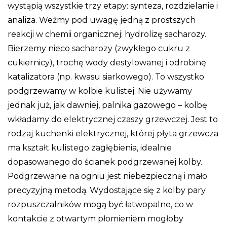
wystąpią wszystkie trzy etapy: synteza, rozdzielanie i
analiza. Weźmy pod uwagę jedną z prostszych
reakcji w chemii organicznej: hydrolizę sacharozy.
Bierzemy nieco sacharozy (zwykłego cukru z
cukiernicy), trochę wody destylowanej i odrobinę
katalizatora (np. kwasu siarkowego). To wszystko
podgrzewamy w kolbie kulistej. Nie używamy
jednak już, jak dawniej, palnika gazowego – kolbę
wkładamy do elektrycznej czaszy grzewczej. Jest to
rodzaj kuchenki elektrycznej, której płyta grzewcza
ma kształt kulistego zagłębienia, idealnie
dopasowanego do ścianek podgrzewanej kolby.
Podgrzewanie na ogniu jest niebezpieczną i mało
precyzyjną metodą. Wydostające się z kolby pary
rozpuszczalników mogą być łatwopalne, co w
kontakcie z otwartym płomieniem mogłoby