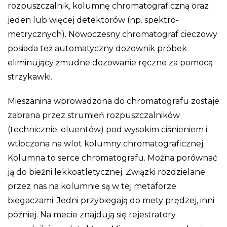
rozpuszczalnik, kolumnę chromatograficzną oraz
jeden lub więcej detektorów (np. spektro-
metrycznych). Nowoczesny chromatograf cieczowy
posiada też automatyczny dozownik próbek
eliminujący żmudne dozowanie ręczne za pomocą
strzykawki.
Mieszanina wprowadzona do chromatografu zostaje
zabrana przez strumień rozpuszczalników
(technicznie: eluentów) pod wysokim ciśnieniem i
wtłoczona na wlot kolumny chromatograficznej.
Kolumna to serce chromatografu. Można porównać
ją do bieżni lekkoatletycznej. Związki rozdzielane
przez nas na kolumnie są w tej metaforze
biegaczami. Jedni przybiegają do mety prędzej, inni
później. Na mecie znajdują się rejestratory