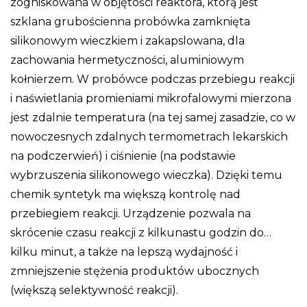
zogniskowana w objętości reaktora, którą jest
szklana grubościenna probówka zamknięta
silikonowym wieczkiem i zakapslowana, dla
zachowania hermetyczności, aluminiowym
kołnierzem. W probówce podczas przebiegu reakcji
i naświetlania promieniami mikrofalowymi mierzona
jest zdalnie temperatura (na tej samej zasadzie, co w
nowoczesnych zdalnych termometrach lekarskich
na podczerwień) i ciśnienie (na podstawie
wybrzuszenia silikonowego wieczka). Dzięki temu
chemik syntetyk ma większą kontrolę nad
przebiegiem reakcji. Urządzenie pozwala na
skrócenie czasu reakcji z kilkunastu godzin do…
kilku minut, a także na lepszą wydajność i
zmniejszenie stężenia produktów ubocznych
(większą selektywność reakcji).