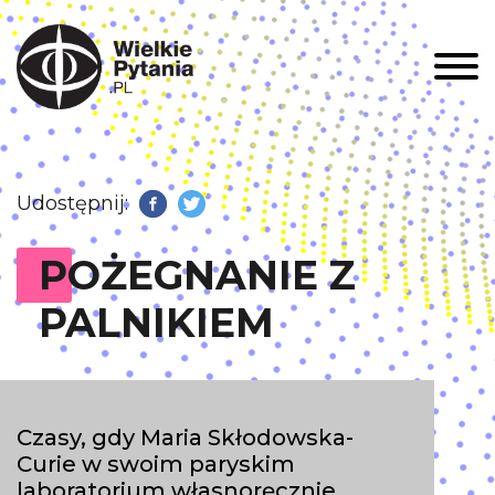
Men
Udostępnij:
Facebook
Twitter
POŻEGNANIE Z
PALNIKIEM
Czasy, gdy Maria Skłodowska-
Curie w swoim paryskim
laboratorium własnoręcznie