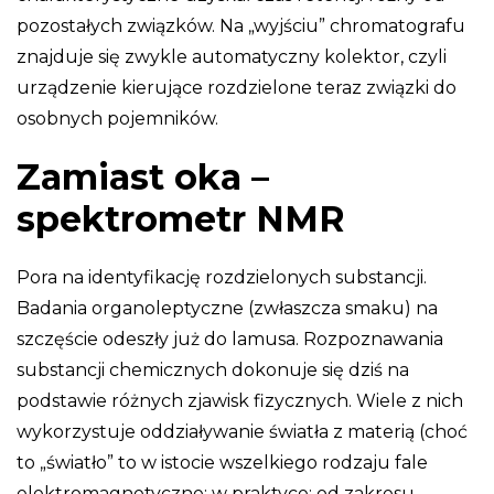
pozostałych związków. Na „wyjściu” chromatografu
znajduje się zwykle automatyczny kolektor, czyli
urządzenie kierujące rozdzielone teraz związki do
osobnych pojemników.
Zamiast oka –
spektrometr NMR
Pora na identyfikację rozdzielonych substancji.
Badania organoleptyczne (zwłaszcza smaku) na
szczęście odeszły już do lamusa. Rozpoznawania
substancji chemicznych dokonuje się dziś na
podstawie różnych zjawisk fizycznych. Wiele z nich
wykorzystuje oddziaływanie światła z materią (choć
to „światło” to w istocie wszelkiego rodzaju fale
elektromagnetyczne; w praktyce: od zakresu