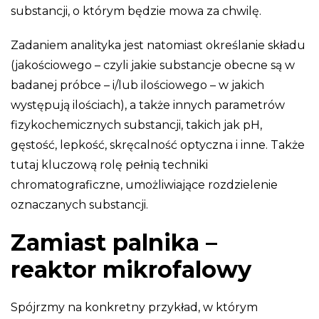
substancji, o którym będzie mowa za chwilę.
Zadaniem analityka jest natomiast określanie składu
(jakościowego – czyli jakie substancje obecne są w
badanej próbce – i/lub ilościowego – w jakich
występują ilościach), a także innych parametrów
fizykochemicznych substancji, takich jak pH,
gęstość, lepkość, skręcalność optyczna i inne. Także
tutaj kluczową rolę pełnią techniki
chromatograficzne, umożliwiające rozdzielenie
oznaczanych substancji.
Zamiast palnika –
reaktor mikrofalowy
Spójrzmy na konkretny przykład, w którym