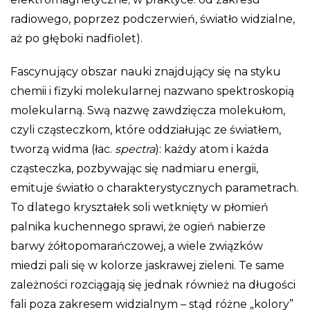
radiowego, poprzez podczerwień, światło widzialne,
aż po głęboki nadfiolet).
Fascynujący obszar nauki znajdujący się na styku
chemii i fizyki molekularnej nazwano spektroskopią
molekularną. Swą nazwę zawdzięcza molekułom,
czyli cząsteczkom, które oddziałując ze światłem,
tworzą widma (łac.
spectra
): każdy atom i każda
cząsteczka, pozbywając się nadmiaru energii,
emituje światło o charakterystycznych parametrach.
To dlatego kryształek soli wetknięty w płomień
palnika kuchennego sprawi, że ogień nabierze
barwy żółtopomarańczowej, a wiele związków
miedzi pali się w kolorze jaskrawej zieleni. Te same
zależności rozciągają się jednak również na długości
fali poza zakresem widzialnym – stąd różne „kolory”