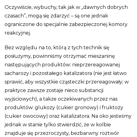
Oczywiście, wybuchy, tak jak w „dawnych dobrych
czasach”, mogą się zdarzyć – są one jednak
ograniczone do specjalnie zabezpieczonej komory
reakcyjnej.
Bez względu na to, którą z tych technik się
posłużymy, powinniśmy otrzymać mieszaninę
następujących produktów: nieprzereagowanej
sacharozy i pozostałego katalizatora (nie jest łatwo
sprawić, aby wszystkie cząsteczki przereagowały; w
praktyce zawsze zostaje nieco substancji
wyjściowych), a także oczekiwanych przez nas
produktów: glukozy (cukier gronowy) i fruktozy
(cukier owocowy) oraz katalizatora. Na oko jesteśmy
jednak w stanie tylko stwierdzić, że w kolbie
znajduje się przezroczysty, bezbarwny roztwór