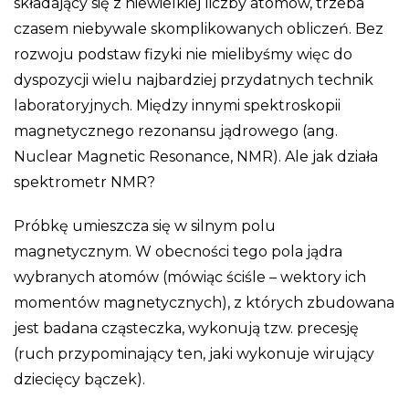
składający się z niewielkiej liczby atomów, trzeba
czasem niebywale skomplikowanych obliczeń. Bez
rozwoju podstaw fizyki nie mielibyśmy więc do
dyspozycji wielu najbardziej przydatnych technik
laboratoryjnych. Między innymi spektroskopii
magnetycznego rezonansu jądrowego (ang.
Nuclear Magnetic Resonance, NMR). Ale jak działa
spektrometr NMR?
Próbkę umieszcza się w silnym polu
magnetycznym. W obecności tego pola jądra
wybranych atomów (mówiąc ściśle – wektory ich
momentów magnetycznych), z których zbudowana
jest badana cząsteczka, wykonują tzw. precesję
(ruch przypominający ten, jaki wykonuje wirujący
dziecięcy bączek).