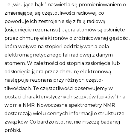
Te „wirujące bąki” naświetla się promieniowaniem o
zmieniającej się częstotliwości radiowej, co
powoduje ich zestrojenie się z falą radiową
(osiągnięcie rezonansu). Jądra atomów są osłonięte
przez chmurę elektronów o zróżnicowanej gęstości,
która wpływa na stopień oddziaływania pola
elektromagnetycznego fali radiowej z danym
atomem. W zależności od stopnia zasłonięcia lub
odsłonięcia jądra przez chmurę elektronową
następuje rezonans przy różnych często-
tliwościach. Te częstotliwości obserwujemy w
postaci charakterystycznych szczytów („pików”) na
widmie NMR. Nowoczesne spektrometry NMR
dostarczają wielu cennych informacji o strukturze
związków. Co bardzo istotne, nie niszczą badanej
próbki.