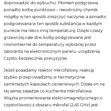
doprowadzić do wybuchu. Płomień podgrzewa
ponadto kolbę punktowo – nieostrożny chemik
mógłby w ten sposób zniszczyć naczynie, a ponadto
podgrzewana w ten sposób substancja w każdym
punkcie ma nieco inną temperaturę. Dzięki czaszy
grzewczej całe dno kolby podgrzewane jest
równomiernie do temperatury wybranej przez
laboranta na elektronicznym panelu urządzenia.
Czysto, bezpiecznie, precyzyjnie.
Jeżeli posiadamy reaktor mikrofalowy, reakcję
szybko przeprowadzimy w hermetycznie
zamkniętych kapsułach ciśnieniowych. Działa on na
tej samej zasadzie co kuchenka mikrofalowa.
Wiązka promieniowania elektromagnetycznego o
częstotliwości z obszaru mikrofal (2,45 GHz) jest