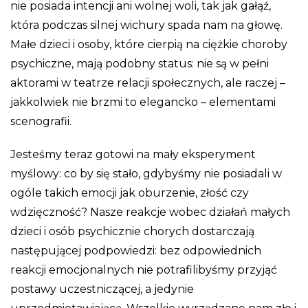
nie posiada intencji ani wolnej woli, tak jak gałąź,
która podczas silnej wichury spada nam na głowę.
Małe dzieci i osoby, które cierpią na ciężkie choroby
psychiczne, mają podobny status: nie są w pełni
aktorami w teatrze relacji społecznych, ale raczej –
jakkolwiek nie brzmi to elegancko – elementami
scenografii.
Jesteśmy teraz gotowi na mały eksperyment
myślowy: co by się stało, gdybyśmy nie posiadali w
ogóle takich emocji jak oburzenie, złość czy
wdzięczność? Nasze reakcje wobec działań małych
dzieci i osób psychicznie chorych dostarczają
następującej podpowiedzi: bez odpowiednich
reakcji emocjonalnych nie potrafilibyśmy przyjąć
postawy uczestniczącej, a jedynie