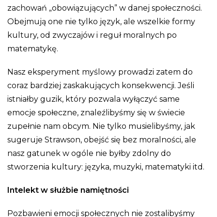
zachowań „obowiązujących” w danej społeczności.
Obejmują one nie tylko język, ale wszelkie formy
kultury, od zwyczajów i reguł moralnych po
matematykę.
Nasz eksperyment myślowy prowadzi zatem do
coraz bardziej zaskakujących konsekwencji. Jeśli
istniałby guzik, który pozwala wyłączyć same
emocje społeczne, znaleźlibyśmy się w świecie
zupełnie nam obcym. Nie tylko musielibyśmy, jak
sugeruje Strawson, obejść się bez moralności, ale
nasz gatunek w ogóle nie byłby zdolny do
stworzenia kultury: języka, muzyki, matematyki itd.
Intelekt w służbie namiętności
Pozbawieni emocji społecznych nie zostalibyśmy