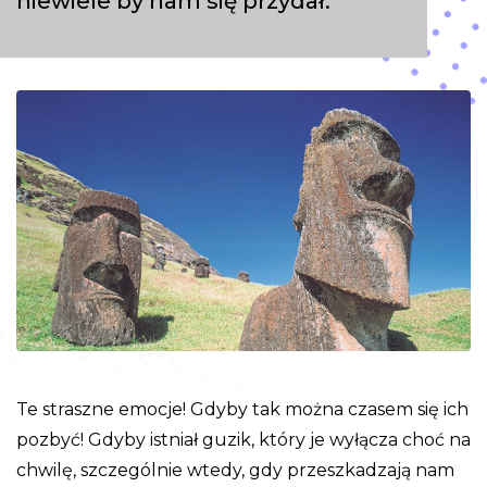
niewiele by nam się przydał.
Te straszne emocje! Gdyby tak można czasem się ich
pozbyć! Gdyby istniał guzik, który je wyłącza choć na
chwilę, szczególnie wtedy, gdy przeszkadzają nam