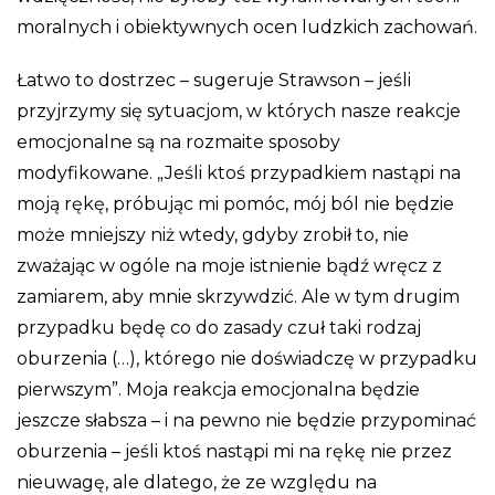
moralnych i obiektywnych ocen ludzkich zachowań.
Łatwo to dostrzec – sugeruje Strawson – jeśli
przyjrzymy się sytuacjom, w których nasze reakcje
emocjonalne są na rozmaite sposoby
modyfikowane. „Jeśli ktoś przypadkiem nastąpi na
moją rękę, próbując mi pomóc, mój ból nie będzie
może mniejszy niż wtedy, gdyby zrobił to, nie
zważając w ogóle na moje istnienie bądź wręcz z
zamiarem, aby mnie skrzywdzić. Ale w tym drugim
przypadku będę co do zasady czuł taki rodzaj
oburzenia (…), którego nie doświadczę w przypadku
pierwszym”. Moja reakcja emocjonalna będzie
jeszcze słabsza – i na pewno nie będzie przypominać
oburzenia – jeśli ktoś nastąpi mi na rękę nie przez
nieuwagę, ale dlatego, że ze względu na