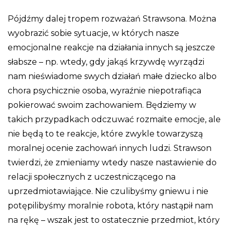
Pójdźmy dalej tropem rozważań Strawsona. Można
wyobrazić sobie sytuacje, w których nasze
emocjonalne reakcje na działania innych są jeszcze
słabsze – np. wtedy, gdy jakąś krzywdę wyrządzi
nam nieświadome swych działań małe dziecko albo
chora psychicznie osoba, wyraźnie niepotrafiąca
pokierować swoim zachowaniem. Będziemy w
takich przypadkach odczuwać rozmaite emocje, ale
nie będą to te reakcje, które zwykle towarzyszą
moralnej ocenie zachowań innych ludzi. Strawson
twierdzi, że zmieniamy wtedy nasze nastawienie do
relacji społecznych z uczestniczącego na
uprzedmiotawiające. Nie czulibyśmy gniewu i nie
potępilibyśmy moralnie robota, który nastąpił nam
na rękę – wszak jest to ostatecznie przedmiot, który