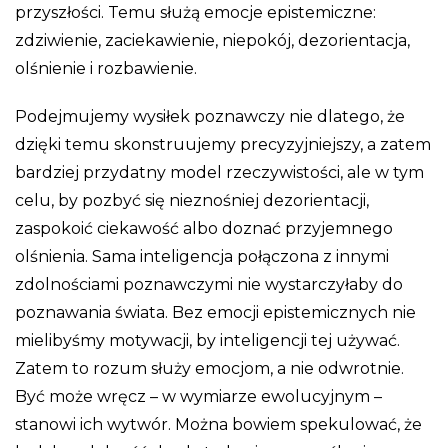
przyszłości. Temu służą emocje epistemiczne:
zdziwienie, zaciekawienie, niepokój, dezorientacja,
olśnienie i rozbawienie.
Podejmujemy wysiłek poznawczy nie dlatego, że
dzięki temu skonstruujemy precyzyjniejszy, a zatem
bardziej przydatny model rzeczywistości, ale w tym
celu, by pozbyć się nieznośniej dezorientacji,
zaspokoić ciekawość albo doznać przyjemnego
olśnienia. Sama inteligencja połączona z innymi
zdolnościami poznawczymi nie wystarczyłaby do
poznawania świata. Bez emocji epistemicznych nie
mielibyśmy motywacji, by inteligencji tej używać.
Zatem to rozum służy emocjom, a nie odwrotnie.
Być może wręcz – w wymiarze ewolucyjnym –
stanowi ich wytwór. Można bowiem spekulować, że