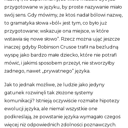
przygotowane w języku, by proste nazywanie miało
swój sens. Gdy mówimy, że ktoś nadał bólowi nazwę,
to gramatyka słowa »ból« jest tym, co było już
przygotowane; wskazuje ona miejsce, w które
wstawia się nowe słowo”. Rzecz można ująć jeszcze
inaczej: gdyby Robinson Crusoe trafił na bezludną
wyspę jako bardzo małe dziecko, które nie potrafi
mówić, i jakimś sposobem przeżył, nie stworzyłby
żadnego, nawet „prywatnego” języka.
Jak to jednak możliwe, że ludzie jako jedyny
gatunek rozwinęli tak złożone systemy
komunikacji? Istnieją oczywiście rozmaite hipotezy
ewolucji języka, ale niemal wszystkie one
podkreślają, że powstanie języka wymagało czegoś
więcej niż odpowiednich zdolności poznawczych.