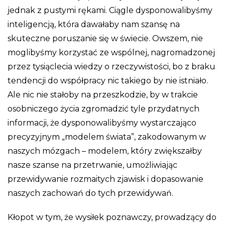
jednak z pustymi rękami. Ciągle dysponowalibyśmy
inteligencją, która dawałaby nam szansę na
skuteczne poruszanie się w świecie. Owszem, nie
moglibyśmy korzystać ze wspólnej, nagromadzonej
przez tysiąclecia wiedzy o rzeczywistości, bo z braku
tendencji do współpracy nic takiego by nie istniało.
Ale nic nie stałoby na przeszkodzie, by w trakcie
osobniczego życia zgromadzić tyle przydatnych
informacji, że dysponowalibyśmy wystarczająco
precyzyjnym „modelem świata”, zakodowanym w
naszych mózgach – modelem, który zwiększałby
nasze szanse na przetrwanie, umożliwiając
przewidywanie rozmaitych zjawisk i dopasowanie
naszych zachowań do tych przewidywań.
Kłopot w tym, że wysiłek poznawczy, prowadzący do