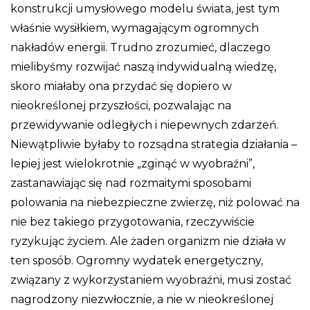
konstrukcji umysłowego modelu świata, jest tym
właśnie wysiłkiem, wymagającym ogromnych
nakładów energii. Trudno zrozumieć, dlaczego
mielibyśmy rozwijać naszą indywidualną wiedzę,
skoro miałaby ona przydać się dopiero w
nieokreślonej przyszłości, pozwalając na
przewidywanie odległych i niepewnych zdarzeń.
Niewątpliwie byłaby to rozsądna strategia działania –
lepiej jest wielokrotnie „zginąć w wyobraźni”,
zastanawiając się nad rozmaitymi sposobami
polowania na niebezpieczne zwierzę, niż polować na
nie bez takiego przygotowania, rzeczywiście
ryzykując życiem. Ale żaden organizm nie działa w
ten sposób. Ogromny wydatek energetyczny,
związany z wykorzystaniem wyobraźni, musi zostać
nagrodzony niezwłocznie, a nie w nieokreślonej