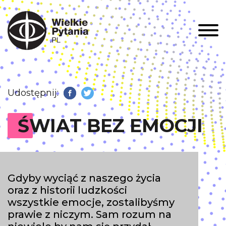
Men
Udostępnij:
Facebook
Twitter
ŚWIAT BEZ EMOCJI
Gdyby wyciąć z naszego życia
oraz z historii ludzkości
wszystkie emocje, zostalibyśmy
prawie z niczym. Sam rozum na