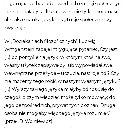
sugerując, że bez odpowiednich emocji społecznych
nie zaistniałaby kultura, a więc nie tylko moralność,
ale także nauka, język, instytucje społeczne czy
zwyczaje.
W „Dociekaniach filozoficznych” Ludwig
Wittgenstein zadaje intrygujące pytanie: „Czy jest
(…) do pomyślenia język, w którym ktoś na swój
własny użytek zapisywałby lub wypowiadał swe
wewnętrzne przeżycia – uczucia, nastroje itd.? Czy
nie możemy tego robić w naszym własnym języku?
(…) Wyrazy takiego języka miałyby odnosić się do
czegoś, o czym wiedzieć może tylko mówiący; do
jego bezpośrednich, prywatnych doznań. Druga
osoba nie mogłaby więc tego języka rozumieć”
(przeł. B. Wolniewicz).