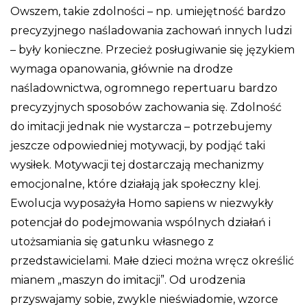
Owszem, takie zdolności – np. umiejętność bardzo
precyzyjnego naśladowania zachowań innych ludzi
– były konieczne. Przecież posługiwanie się językiem
wymaga opanowania, głównie na drodze
naśladownictwa, ogromnego repertuaru bardzo
precyzyjnych sposobów zachowania się. Zdolność
do imitacji jednak nie wystarcza – potrzebujemy
jeszcze odpowiedniej motywacji, by podjąć taki
wysiłek. Motywacji tej dostarczają mechanizmy
emocjonalne, które działają jak społeczny klej.
Ewolucja wyposażyła Homo sapiens w niezwykły
potencjał do podejmowania wspólnych działań i
utożsamiania się gatunku własnego z
przedstawicielami. Małe dzieci można wręcz określić
mianem „maszyn do imitacji”. Od urodzenia
przyswajamy sobie, zwykle nieświadomie, wzorce