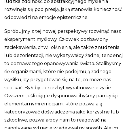
ludzka zdolność do abstrakcyjnego myślenia
rozwinęła się pod presją, jaką stanowiła konieczność
odpowiedzi na emocje epistemiczne.
Spróbujmy z tej nowej perspektywy rozwinąć nasz
eksperyment myślowy. Człowiek pozbawiony
zaciekawienia, chwil olśnienia, ale także znudzenia
lub dezorientacji, nie wykazywałby żadnej tendencji
to poznawczego opanowywania świata. Stalibyśmy
się organizmami, które nie podejmują żadnego
wysiłku, by przygotować się na to, co może nas
spotkać. Byłoby to niezbyt wyrafinowane życie.
Owszem, jeśli ciągle dysponowalibyśmy pamięcią i
elementarnymi emocjami, które pozwalają
kategoryzować doświadczenia jako korzystne lub
szkodliwe, pozwalałoby nam to reagować na
napotykane sytuacje w adekwatny sposób. Ale im