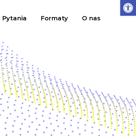
Ot
Pytania
Formaty
O nas