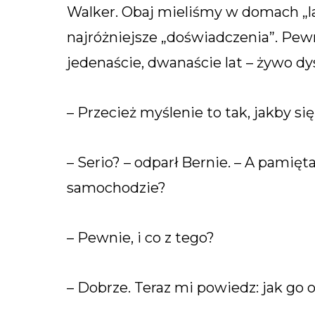
Walker. Obaj mieliśmy w domach „l
najróżniejsze „doświadczenia”. Pe
jedenaście, dwanaście lat – żywo d
– Przecież myślenie to tak, jakby si
– Serio? – odparł Bernie. – A pamię
samochodzie?
– Pewnie, i co z tego?
– Dobrze. Teraz mi powiedz: jak go 