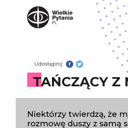
Udostępnij:
Facebook
Twitter
TAŃCZĄCY Z 
Niektórzy twierdzą, że 
rozmowę duszy z samą so