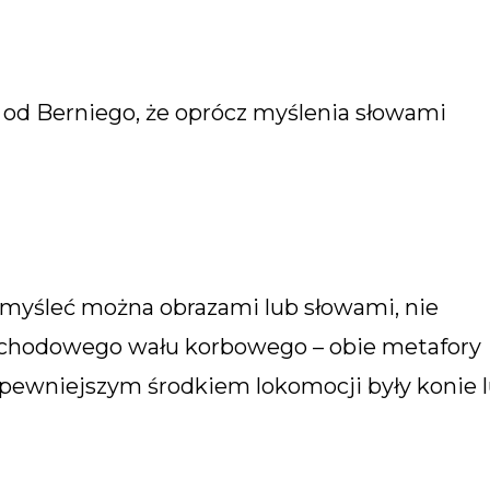
 od Berniego, że oprócz myślenia słowami
 myśleć można obrazami lub słowami, nie
chodowego wału korbowego – obie metafory
jpewniejszym środkiem lokomocji były konie 