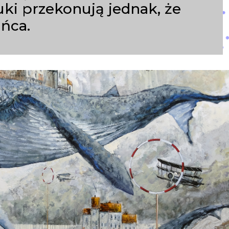
i przekonują jednak, że
ańca.