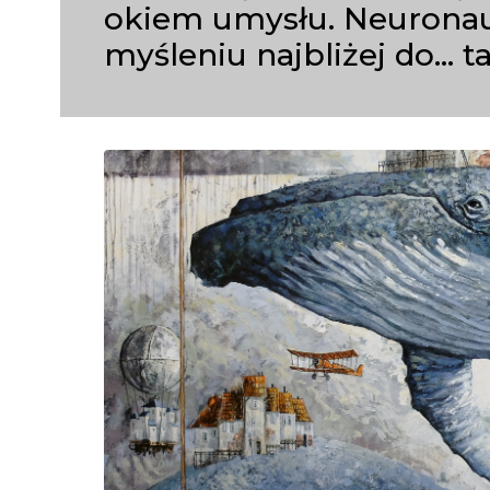
okiem umysłu. Neuronauk
myśleniu najbliżej do… t