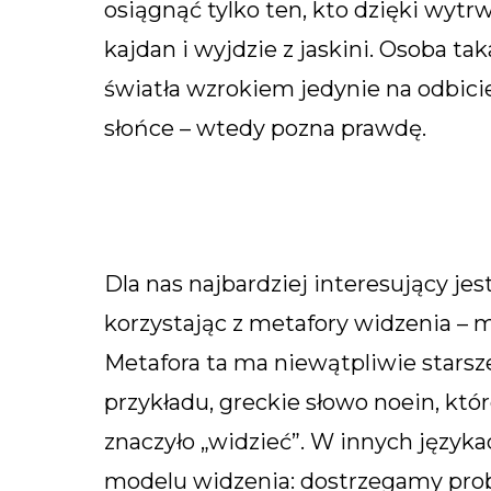
osiągnąć tylko ten, kto dzięki wytr
kajdan i wyjdzie z jaskini. Osoba 
światła wzrokiem jedynie na odbici
słońce – wtedy pozna prawdę.
Dla nas najbardziej interesujący jes
korzystając z metafory widzenia – m
Metafora ta ma niewątpliwie starsze 
przykładu, greckie słowo noein, któ
znaczyło „widzieć”. W innych język
modelu widzenia: dostrzegamy prob