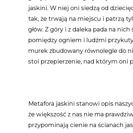
jaskini. W niej oni siedzą od dzieci
tak, że trwają na miejscu i patrzą t
głów. Z góry i z daleka pada na nich ś
pomiędzy ogniem i ludźmi przykutym
murek zbudowany równolegle do niej
stoi przepierzenie, nad którym oni 
Metafora jaskini stanowi opis nas
że większość z nas nie ma prawdziw
przypominają cienie na ścianach j