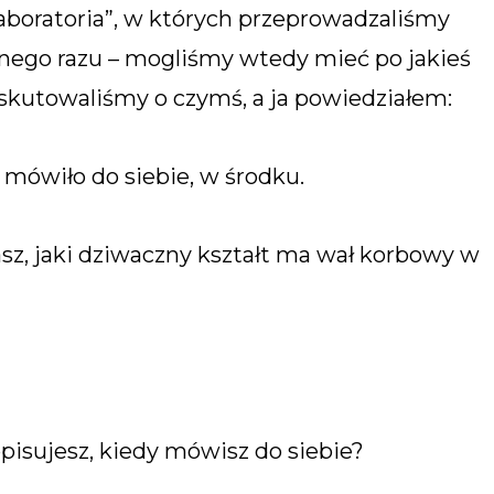
aboratoria”, w których przeprowadzaliśmy
wnego razu – mogliśmy wtedy mieć po jakieś
yskutowaliśmy o czymś, a ja powiedziałem:
ę mówiło do siebie, w środku.
tasz, jaki dziwaczny kształt ma wał korbowy w
opisujesz, kiedy mówisz do siebie?