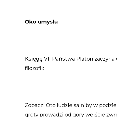
Oko umysłu
Księgę VII Państwa Platon zaczyna o
filozofii:
Zobacz! Oto ludzie są niby w podzi
groty prowadzi od góry wejście zwró