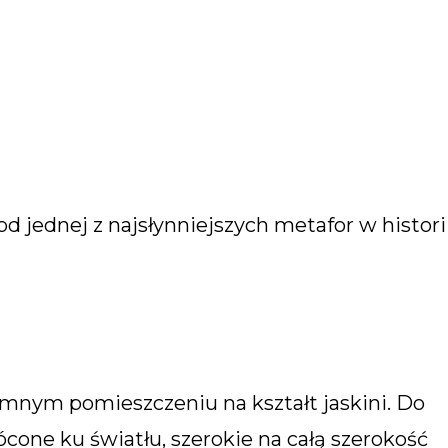
d jednej z najsłynniejszych metafor w histori
emnym pomieszczeniu na kształt jaskini. Do
cone ku światłu, szerokie na całą szerokość