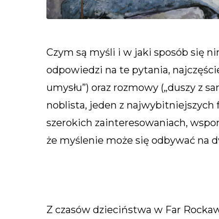
Czym są myśli i w jaki sposób się 
odpowiedzi na te pytania, najczęśc
umysłu”) oraz rozmowy („duszy z sa
noblista, jeden z najwybitniejszych
szerokich zainteresowaniach, wspom
że myślenie może się odbywać na d
Z czasów dzieciństwa w Far Rockaw