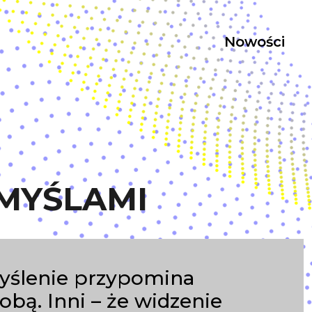
Nowości
MYŚLAMI
myślenie przypomina
bą. Inni – że widzenie