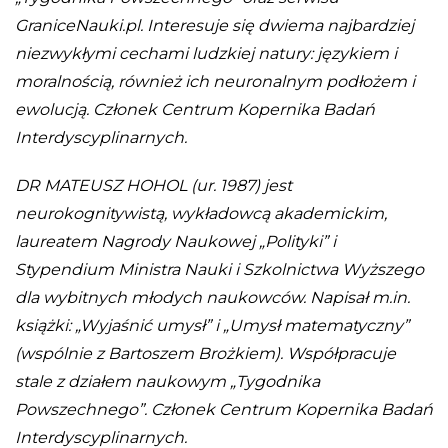
GraniceNauki.pl. Interesuje się dwiema najbardziej
niezwykłymi cechami ludzkiej natury: językiem i
moralnością, również ich neuronalnym podłożem i
ewolucją. Członek Centrum Kopernika Badań
Interdyscyplinarnych.
DR MATEUSZ HOHOL (ur. 1987) jest
neurokognitywistą, wykładowcą akademickim,
laureatem Nagrody Naukowej „Polityki” i
Stypendium Ministra Nauki i Szkolnictwa Wyższego
dla wybitnych młodych naukowców. Napisał m.in.
książki: „Wyjaśnić umysł” i „Umysł matematyczny”
(wspólnie z Bartoszem Brożkiem). Współpracuje
stale z działem naukowym „Tygodnika
Powszechnego”. Członek Centrum Kopernika Badań
Interdyscyplinarnych.