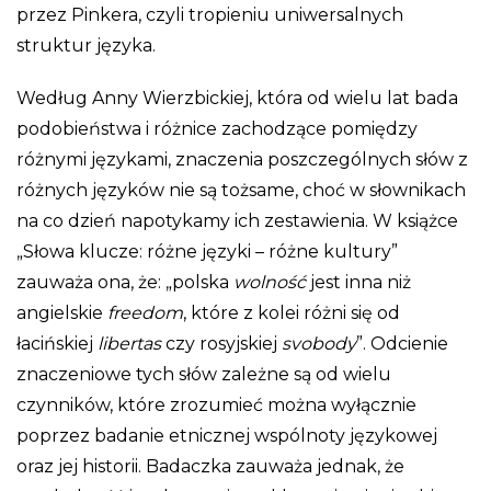
przez Pinkera, czyli tropieniu uniwersalnych
struktur języka.
Według Anny Wierzbickiej, która od wielu lat bada
podobieństwa i różnice zachodzące pomiędzy
różnymi językami, znaczenia poszczególnych słów z
różnych języków nie są tożsame, choć w słownikach
na co dzień napotykamy ich zestawienia. W książce
„Słowa klucze: różne języki – różne kultury”
zauważa ona, że: „polska
wolność
jest inna niż
angielskie
freedom
, które z kolei różni się od
łacińskiej
libertas
czy rosyjskiej
svobody
”. Odcienie
znaczeniowe tych słów zależne są od wielu
czynników, które zrozumieć można wyłącznie
poprzez badanie etnicznej wspólnoty językowej
oraz jej historii. Badaczka zauważa jednak, że