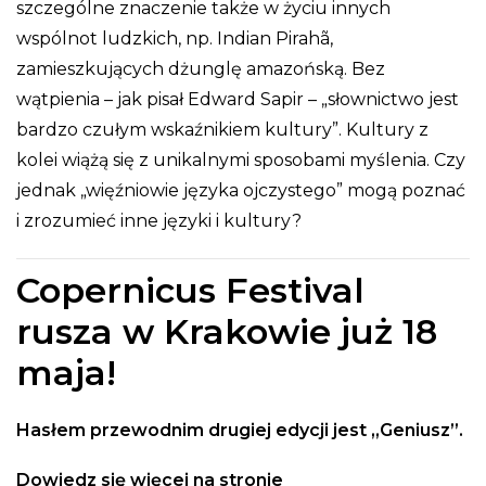
szczególne znaczenie także w życiu innych
wspólnot ludzkich, np. Indian Pirahã,
zamieszkujących dżunglę amazońską. Bez
wątpienia – jak pisał Edward Sapir – „słownictwo jest
bardzo czułym wskaźnikiem kultury”. Kultury z
kolei wiążą się z unikalnymi sposobami myślenia. Czy
jednak „więźniowie języka ojczystego” mogą poznać
i zrozumieć inne języki i kultury?
Copernicus Festival
rusza w Krakowie już 18
maja!
Hasłem przewodnim drugiej edycji jest „Geniusz”.
Dowiedz się więcej na stronie