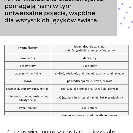
pomagają nam w tym
uniwersalne pojęcia, wspólne
dla wszystkich języków świata.
„Zejdźmy więc i pomieszajmy tam ich język, aby