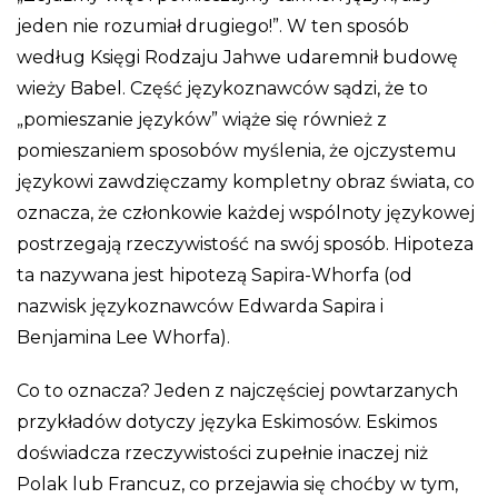
jeden nie rozumiał drugiego!”. W ten sposób
według Księgi Rodzaju Jahwe udaremnił budowę
wieży Babel. Część językoznawców sądzi, że to
„pomieszanie języków” wiąże się również z
pomieszaniem sposobów myślenia, że ojczystemu
językowi zawdzięczamy kompletny obraz świata, co
oznacza, że członkowie każdej wspólnoty językowej
postrzegają rzeczywistość na swój sposób. Hipoteza
ta nazywana jest hipotezą Sapira-Whorfa (od
nazwisk językoznawców Edwarda Sapira i
Benjamina Lee Whorfa).
Co to oznacza? Jeden z najczęściej powtarzanych
przykładów dotyczy języka Eskimosów. Eskimos
doświadcza rzeczywistości zupełnie inaczej niż
Polak lub Francuz, co przejawia się choćby w tym,