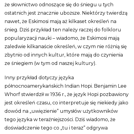
że słownictwo odnoszące się do śniegu u tych
ostatnich jest znacznie uboższe. Niektórzy twierdzą
nawet, że Eskimosi mają aż kilkaset określeń na
śnieg. Dziś przykład ten należy raczej do folkloru
popularyzacji nauki – wiadomo, że Eskimosi mają
zaledwie kilkanaście określeń, w czym nie różnią się
zbytnio od innych kultur, które mają do czynienia
ze śniegiem (w tym od naszej kultury).
Inny przykład dotyczy języka
północnoamerykańskich Indian Hopi. Benjamin Lee
Whorf stwierdził w 1936 r., że język Hopi pozbawiony
jest określeń czasu, co interpretuje się niekiedy jako
dowód na „uwięzienie” umysłów użytkowników
tego języka w teraźniejszości. Dziś wiadomo, że
doświadczenie tego co „tu i teraz” odgrywa