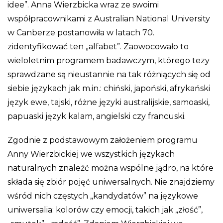
idee”. Anna Wierzbicka wraz ze swoimi
współpracownikami z Australian National University
w Canberze postanowiła w latach 70.
zidentyfikować ten „alfabet”. Zaowocowało to
wieloletnim programem badawczym, którego tezy
sprawdzane są nieustannie na tak różniących się od
siebie językach jak m.in.: chiński, japoński, afrykański
język ewe, tajski, różne języki australijskie, samoaski,
papuaski język kalam, angielski czy francuski.
Zgodnie z podstawowym założeniem programu
Anny Wierzbickiej we wszystkich językach
naturalnych znaleźć można wspólne jądro, na które
składa się zbiór pojęć uniwersalnych. Nie znajdziemy
wśród nich częstych „kandydatów” na językowe
uniwersalia: kolorów czy emocji, takich jak „złość”,