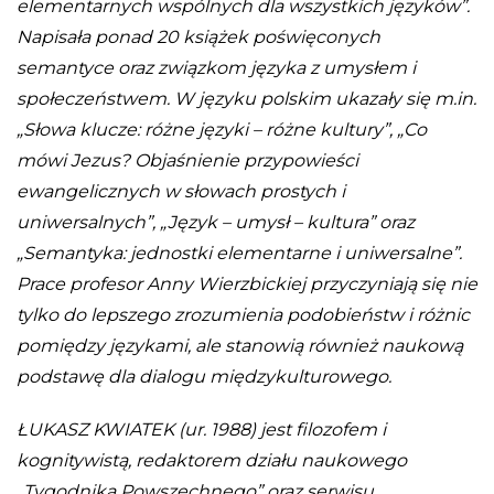
elementarnych wspólnych dla wszystkich języków”.
Napisała ponad 20 książek poświęconych
semantyce oraz związkom języka z umysłem i
społeczeństwem. W języku polskim ukazały się m.in.
„Słowa klucze: różne języki – różne kultury”, „Co
mówi Jezus? Objaśnienie przypowieści
ewangelicznych w słowach prostych i
uniwersalnych”, „Język – umysł – kultura” oraz
„Semantyka: jednostki elementarne i uniwersalne”.
Prace profesor Anny Wierzbickiej przyczyniają się nie
tylko do lepszego zrozumienia podobieństw i różnic
pomiędzy językami, ale stanowią również naukową
podstawę dla dialogu międzykulturowego.
ŁUKASZ KWIATEK (ur. 1988) jest filozofem i
kognitywistą, redaktorem działu naukowego
„Tygodnika Powszechnego” oraz serwisu