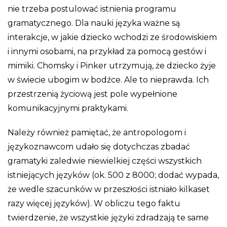
nie trzeba postulować istnienia programu
gramatycznego. Dla nauki języka ważne są
interakcje, w jakie dziecko wchodzi ze środowiskiem
i innymi osobami, na przykład za pomocą gestów i
mimiki. Chomsky i Pinker utrzymują, że dziecko żyje
w świecie ubogim w bodźce. Ale to nieprawda. Ich
przestrzenią życiową jest pole wypełnione
komunikacyjnymi praktykami.
Należy również pamiętać, że antropologom i
językoznawcom udało się dotychczas zbadać
gramatyki zaledwie niewielkiej części wszystkich
istniejących języków (ok. 500 z 8000; dodać wypada,
że wedle szacunków w przeszłości istniało kilkaset
razy więcej języków). W obliczu tego faktu
twierdzenie, że wszystkie języki zdradzają te same