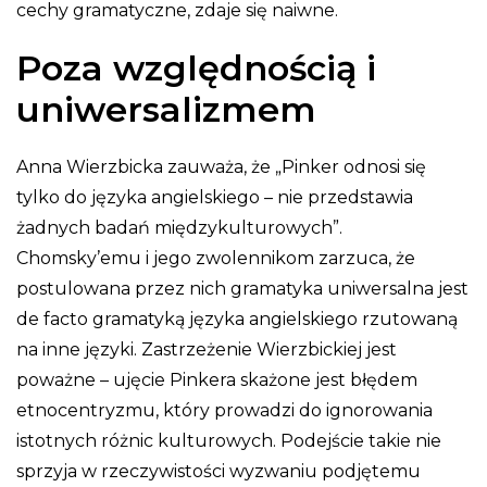
cechy gramatyczne, zdaje się naiwne.
Poza względnością i
uniwersalizmem
Anna Wierzbicka zauważa, że „Pinker odnosi się
tylko do języka angielskiego – nie przedstawia
żadnych badań międzykulturowych”.
Chomsky’emu i jego zwolennikom zarzuca, że
postulowana przez nich gramatyka uniwersalna jest
de facto gramatyką języka angielskiego rzutowaną
na inne języki. Zastrzeżenie Wierzbickiej jest
poważne – ujęcie Pinkera skażone jest błędem
etnocentryzmu, który prowadzi do ignorowania
istotnych różnic kulturowych. Podejście takie nie
sprzyja w rzeczywistości wyzwaniu podjętemu