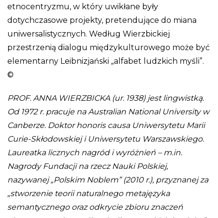
etnocentryzmu, w który uwikłane były
dotychczasowe projekty, pretendujące do miana
uniwersalistycznych. Według Wierzbickiej
przestrzenią dialogu międzykulturowego może być
elementarny Leibnizjański „alfabet ludzkich myśli”.
©
PROF. ANNA WIERZBICKA (ur. 1938) jest lingwistką.
Od 1972 r. pracuje na Australian National University w
Canberze. Doktor honoris causa Uniwersytetu Marii
Curie-Skłodowskiej i Uniwersytetu Warszawskiego.
Laureatka licznych nagród i wyróżnień – m.in.
Nagrody Fundacji na rzecz Nauki Polskiej,
nazywanej „Polskim Noblem” (2010 r.), przyznanej za
„stworzenie teorii naturalnego metajęzyka
semantycznego oraz odkrycie zbioru znaczeń