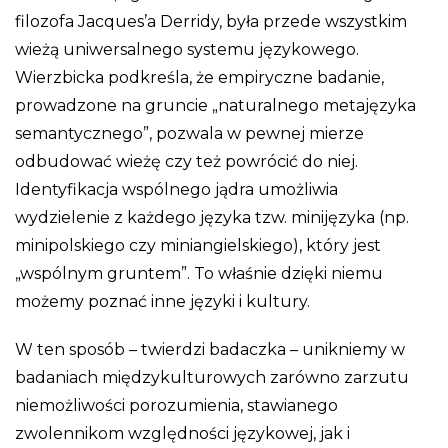
filozofa Jacques’a Derridy, była przede wszystkim
wieżą uniwersalnego systemu językowego.
Wierzbicka podkreśla, że empiryczne badanie,
prowadzone na gruncie „naturalnego metajęzyka
semantycznego”, pozwala w pewnej mierze
odbudować wieżę czy też powrócić do niej.
Identyfikacja wspólnego jądra umożliwia
wydzielenie z każdego języka tzw. minijęzyka (np.
minipolskiego czy miniangielskiego), który jest
„wspólnym gruntem”. To właśnie dzięki niemu
możemy poznać inne języki i kultury.
W ten sposób – twierdzi badaczka – unikniemy w
badaniach międzykulturowych zarówno zarzutu
niemożliwości porozumienia, stawianego
zwolennikom względności językowej, jak i