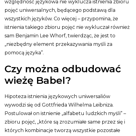
względność językowa nie wyklucza istnienia zbioru
pojęć uniwersalnych, będącego podstawą dla
wszystkich języków. Co więcej – przypomina, że
istnienia takiego zbioru pojęć nie wykluczał również
sam Benjamin Lee Whorf, twierdząc, że jest to
„niezbędny element przekazywania myśli za
pomocą języka”.
Czy można odbudować
wieżę Babel?
Hipoteza istnienia językowych uniwersaliów
wywodzi się od Gottfrieda Wilhelma Leibniza.
Postulował on istnienie „alfabetu ludzkich myśli” –
zbioru pojęć, „które są zrozumiałe same przez się i
których kombinacje tworzą wszystkie pozostałe