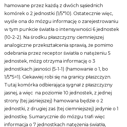
hamowane przez każdą z dwóch sąsiednich
komórek o 2 jednostki (1/5*10). Ostatecznie więc,
wyśle ona do mózgu informację o zarejestrowaniu
w tym punkcie światła o intensywności 6 jednostek
(10-2-2). Na środku płaszczyzny ciemniejszej
analogiczne przekształcenia sprawią, że pomimo
odebrania przez receptor światła o natężeniu 5
jednostek, mózg otrzyma informację o 3
jednostkach jasności (5-1-1) (hamowanie o 1, bo
1/5*5=1). Ciekawiej robi się na granicy płaszczyzn.
Tutaj komórka odbierająca sygnał z płaszczyzny
jasnej, a więc na poziomie 10 jednostek, z jednej
strony (tej jaśniejszej) hamowana będzie o 2
jednostki, z drugiej zaś (tej ciemniejszej) jedynie o 1
jednostkę. Sumarycznie do mózgu trafi więc
informacja o 7 jednostkach natężenia światła,