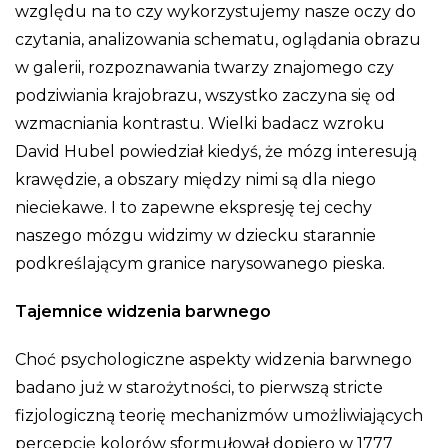
względu na to czy wykorzystujemy nasze oczy do
czytania, analizowania schematu, oglądania obrazu
w galerii, rozpoznawania twarzy znajomego czy
podziwiania krajobrazu, wszystko zaczyna się od
wzmacniania kontrastu. Wielki badacz wzroku
David Hubel powiedział kiedyś, że mózg interesują
krawędzie, a obszary między nimi są dla niego
nieciekawe. I to zapewne ekspresję tej cechy
naszego mózgu widzimy w dziecku starannie
podkreślającym granice narysowanego pieska.
Tajemnice widzenia barwnego
Choć psychologiczne aspekty widzenia barwnego
badano już w starożytności, to pierwszą stricte
fizjologiczną teorię mechanizmów umożliwiających
percepcję kolorów sformułował dopiero w 1777