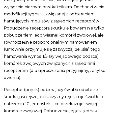
wyłącznie biernym przekaźnikiem. Dochodzi w niej
modyfikacji sygnału, związanej z odbieraniem
hamujących impulsów z sąsiednich receptorów.
Pobudzenie receptora skutkuje bowiem nie tylko
pobudzeniem jego własnej komórki zwojowej, ale
równocześnie proporcjonalnym hamowaniem
(umownie przyjmuje się zazwyczaj, że „siła” tego
hamowania wynosi 1/5 siły wejściowego bodźca)
komórek zwojowych związanych z sąsiednimi
receptorami (dla uproszczenia przyjmijmy, że tylko
dwoma).
Receptor (pręcik) odbierający światło odbite ze
środka jaśniejszej płaszczyzny rejestruje światło o
natężeniu 10 jednostek – co przekazuje swojej
komórce zwojowej. Pobudzenie jej jest jednak