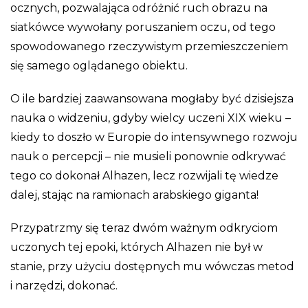
ocznych, pozwalająca odróżnić ruch obrazu na
siatkówce wywołany poruszaniem oczu, od tego
spowodowanego rzeczywistym przemieszczeniem
się samego oglądanego obiektu.
O ile bardziej zaawansowana mogłaby być dzisiejsza
nauka o widzeniu, gdyby wielcy uczeni XIX wieku –
kiedy to doszło w Europie do intensywnego rozwoju
nauk o percepcji – nie musieli ponownie odkrywać
tego co dokonał Alhazen, lecz rozwijali tę wiedze
dalej, stając na ramionach arabskiego giganta!
Przypatrzmy się teraz dwóm ważnym odkryciom
uczonych tej epoki, których Alhazen nie był w
stanie, przy użyciu dostępnych mu wówczas metod
i narzędzi, dokonać.