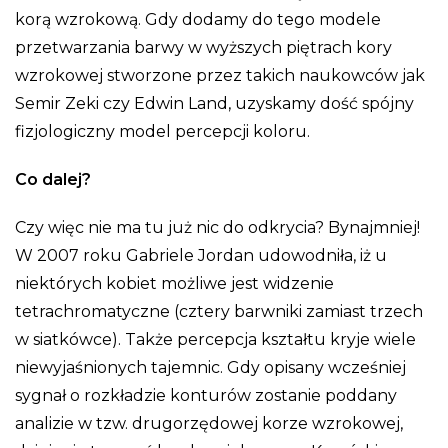
korą wzrokową. Gdy dodamy do tego modele
przetwarzania barwy w wyższych piętrach kory
wzrokowej stworzone przez takich naukowców jak
Semir Zeki czy Edwin Land, uzyskamy dość spójny
fizjologiczny model percepcji koloru.
Co dalej?
Czy więc nie ma tu już nic do odkrycia? Bynajmniej!
W 2007 roku Gabriele Jordan udowodniła, iż u
niektórych kobiet możliwe jest widzenie
tetrachromatyczne (cztery barwniki zamiast trzech
w siatkówce). Także percepcja kształtu kryje wiele
niewyjaśnionych tajemnic. Gdy opisany wcześniej
sygnał o rozkładzie konturów zostanie poddany
analizie w tzw. drugorzędowej korze wzrokowej,