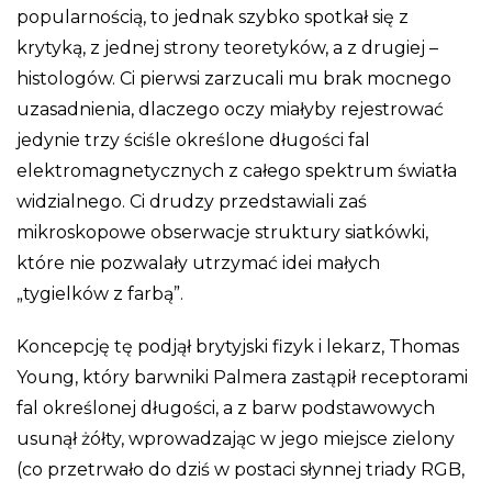
popularnością, to jednak szybko spotkał się z
krytyką, z jednej strony teoretyków, a z drugiej –
histologów. Ci pierwsi zarzucali mu brak mocnego
uzasadnienia, dlaczego oczy miałyby rejestrować
jedynie trzy ściśle określone długości fal
elektromagnetycznych z całego spektrum światła
widzialnego. Ci drudzy przedstawiali zaś
mikroskopowe obserwacje struktury siatkówki,
które nie pozwalały utrzymać idei małych
„tygielków z farbą”.
Koncepcję tę podjął brytyjski fizyk i lekarz, Thomas
Young, który barwniki Palmera zastąpił receptorami
fal określonej długości, a z barw podstawowych
usunął żółty, wprowadzając w jego miejsce zielony
(co przetrwało do dziś w postaci słynnej triady RGB,