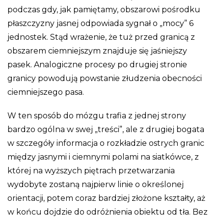
podczas gdy, jak pamiętamy, obszarowi pośrodku
płaszczyzny jasnej odpowiada sygnał o „mocy” 6
jednostek. Stąd wrażenie, że tuż przed granicą z
obszarem ciemniejszym znajduje się jaśniejszy
pasek. Analogiczne procesy po drugiej stronie
granicy powodują powstanie złudzenia obecności
ciemniejszego pasa.
W ten sposób do mózgu trafia z jednej strony
bardzo ogólna w swej „treści”, ale z drugiej bogata
w szczegóły informacja o rozkładzie ostrych granic
między jasnymi i ciemnymi polami na siatkówce, z
której na wyższych piętrach przetwarzania
wydobyte zostaną najpierw linie o określonej
orientacji, potem coraz bardziej złożone kształty, aż
w końcu dojdzie do odróżnienia obiektu od tła. Bez