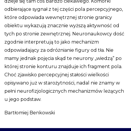
dzieje się tam coś bardzo ciekawego. Komórki
odbierające sygnał z tej części pola percepcyjnego,
które odpowiada wewnętrznej stronie granicy
obiektu wykazują znacznie wyższą aktywność od
tych po stronie zewnętrznej. Neuronaukowcy dość
zgodnie interpretują to jako mechanizm
odpowiadający za odróżnianie figury od tła. Nie
mamy jednak pojęcia skąd te neurony „wiedzą” po
której stronie konturu znajduje ich fragment pola.
Choć zjawisko percepcyjnej stałości wielkości
opisywano już w starożytności, nadal nie znamy w
pełni neurofizjologicznych mechanizmów leżących
u jego podstaw.
Bartłomiej Benkowski