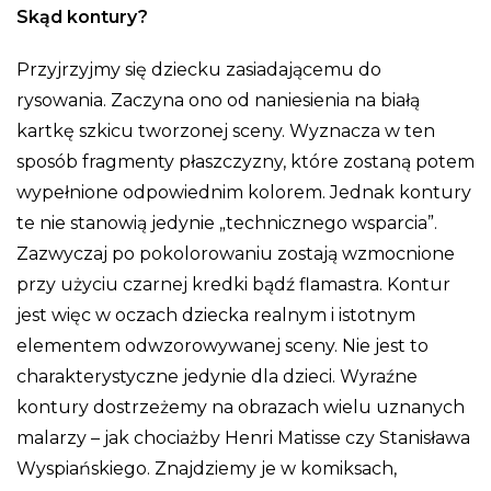
Skąd kontury?
Przyjrzyjmy się dziecku zasiadającemu do
rysowania. Zaczyna ono od naniesienia na białą
kartkę szkicu tworzonej sceny. Wyznacza w ten
sposób fragmenty płaszczyzny, które zostaną potem
wypełnione odpowiednim kolorem. Jednak kontury
te nie stanowią jedynie „technicznego wsparcia”.
Zazwyczaj po pokolorowaniu zostają wzmocnione
przy użyciu czarnej kredki bądź flamastra. Kontur
jest więc w oczach dziecka realnym i istotnym
elementem odwzorowywanej sceny. Nie jest to
charakterystyczne jedynie dla dzieci. Wyraźne
kontury dostrzeżemy na obrazach wielu uznanych
malarzy – jak chociażby Henri Matisse czy Stanisława
Wyspiańskiego. Znajdziemy je w komiksach,