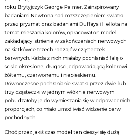
roku Brytyjczyk George Palmer. Zainspirowany
badaniami Newtona nad rozszczepieniem światła
przez pryzmat oraz badaniami Duffaya i Hellota na
temat mieszania kolorów, opracował on model
zakładający istnienie w zakończeniach nerwowych
na siatkówce trzech rodzajów cząsteczek
barwnych. Każda z nich miałaby pochłaniać falę o
ściśle określonej długości, odpowiadającą kolorowi
żółtemu, czerwonemu i niebieskiemu.
Równoczesne pochłanianie światła przez dwie lub
trzy cząsteczki w jednym włóknie nerwowym
pobudzałoby je do wymieszania się w odpowiednich
proporcjach, co miało umożliwiać widzenie barw
pochodnych.
Choć przez jakiś czas model ten cieszył się dużą