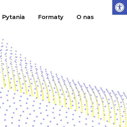
Ot
Pytania
Formaty
O nas