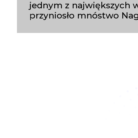
jednym z największych wy
przyniosło mnóstwo Nag