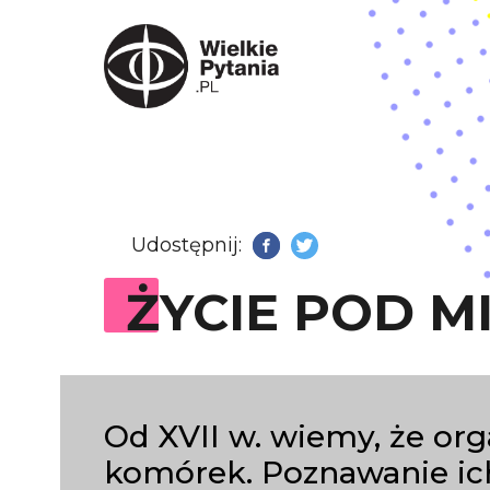
Udostępnij:
Facebook
Twitter
ŻYCIE POD 
Od XVII w. wiemy, że or
komórek. Poznawanie ich