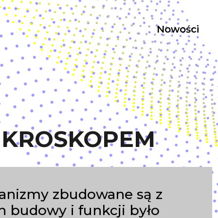
Nowości
MIKROSKOPEM
ganizmy zbudowane są z
 budowy i funkcji było