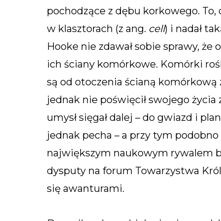
pochodzące z dębu korkowego. To, c
w klasztorach (z ang.
cell
) i nadał 
Hooke nie zdawał sobie sprawy, że 
ich ściany komórkowe. Komórki roś
są od otoczenia ścianą komórkową 
jednak nie poświęcił swojego życia
umysł sięgał dalej – do gwiazd i pla
jednak pecha – a przy tym podobno
największym naukowym rywalem był
dysputy na forum Towarzystwa Kró
się awanturami.