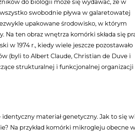
ników do biologii może się wydawać, że w
 wszystko swobodnie pływa w galaretowatej
niezwykle upakowane środowisko, w którym
 Na ten obraz wnętrza komórki składa się pr
 w 1974 r., kiedy wiele jeszcze pozostawało
w (byli to Albert Claude, Christian de Duve i
zące strukturalnej i funkcjonalnej organizacji
 identyczny materiał genetyczny. Jak to się w
ebie? Na przykład komórki mikrogleju obecne 