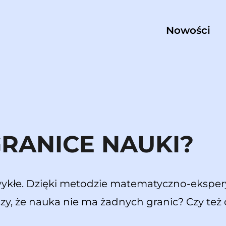
Nowości
GRANICE NAUKI?
wykłe. Dzięki metodzie matematyczno-eksp
zy, że nauka nie ma żadnych granic? Czy też 