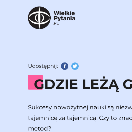
Udostępnij:
Facebook
Twitter
GDZIE LEŻĄ 
Sukcesy nowożytnej nauki są niez
tajemnicę za tajemnicą. Czy to znac
metod?