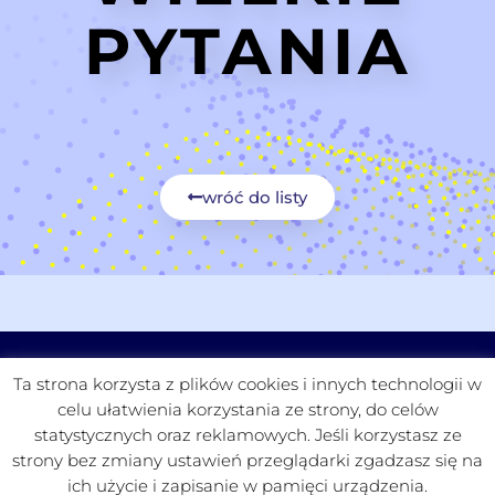
PYTANIA
wróć do listy
CZYTELNIA
FUNDACJA
PROJEKTY
KONTAKT
Ta strona korzysta z plików cookies i innych technologii w
celu ułatwienia korzystania ze strony, do celów
statystycznych oraz reklamowych. Jeśli korzystasz ze
strony bez zmiany ustawień przeglądarki zgadzasz się na
ich użycie i zapisanie w pamięci urządzenia.