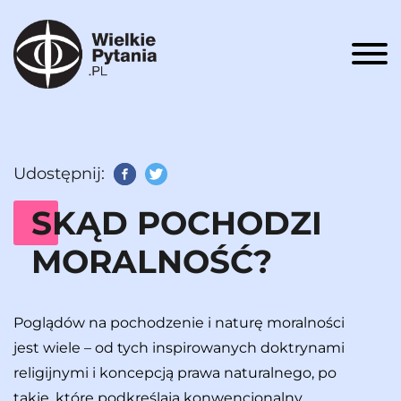
Men
Udostępnij:
Facebook
Twitter
SKĄD POCHODZI
MORALNOŚĆ?
Poglądów na pochodzenie i naturę moralności
jest wiele – od tych inspirowanych doktrynami
religijnymi i koncepcją prawa naturalnego, po
takie, które podkreślają konwencjonalny