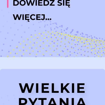
DOWIEDZ SIĘ
WIĘCEJ...
WIELKIE
PYTANIA