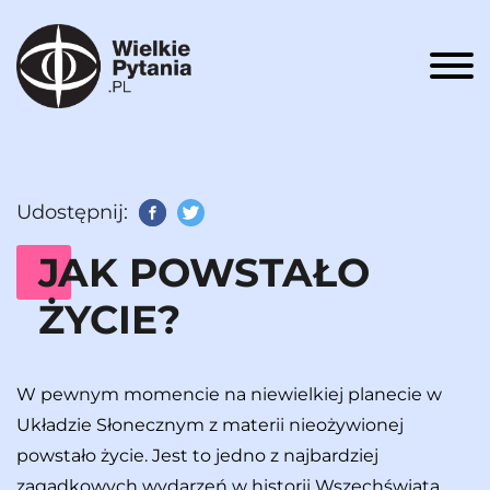
Men
Udostępnij:
Facebook
Twitter
JAK POWSTAŁO
ŻYCIE?
W pewnym momencie na niewielkiej planecie w
Układzie Słonecznym z materii nieożywionej
powstało życie. Jest to jedno z najbardziej
zagadkowych wydarzeń w historii Wszechświata.