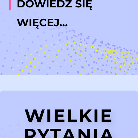
DOWIEDZ SIĘ
WIĘCEJ...
WIELKIE
PYTANIA