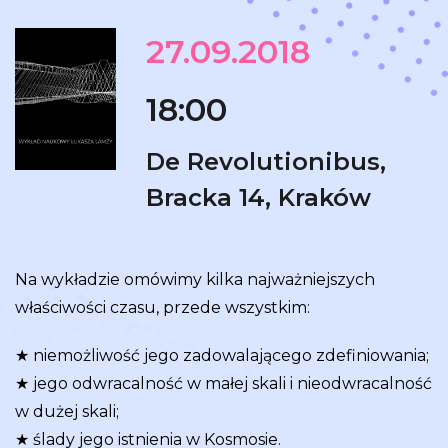
27.09.2018
18:00
De Revolutionibus,
Bracka 14, Kraków
Na wykładzie omówimy kilka najważniejszych
właściwości czasu, przede wszystkim:
★ niemożliwość jego zadowalającego zdefiniowania;
★ jego odwracalność w małej skali i nieodwracalność
w dużej skali;
★ ślady jego istnienia w Kosmosie.