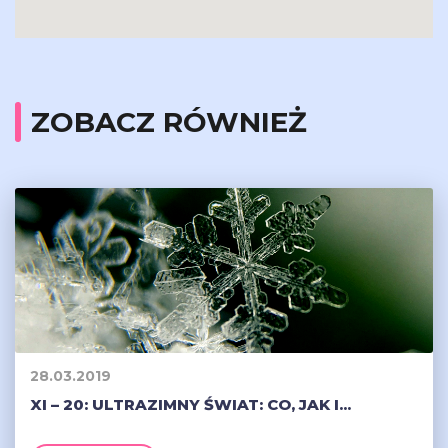
ZOBACZ RÓWNIEŻ
28.03.2019
XI – 20: ULTRAZIMNY ŚWIAT: CO, JAK I...