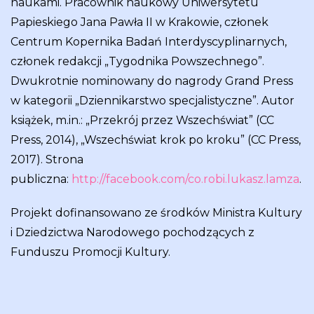
naukami. Pracownik naukowy Uniwersytetu
Papieskiego Jana Pawła II w Krakowie, członek
Centrum Kopernika Badań Interdyscyplinarnych,
członek redakcji „Tygodnika Powszechnego”.
Dwukrotnie nominowany do nagrody Grand Press
w kategorii „Dziennikarstwo specjalistyczne”. Autor
książek, m.in.: „Przekrój przez Wszechświat” (CC
Press, 2014), „Wszechświat krok po kroku” (CC Press,
2017). Strona
publiczna:
http://facebook.com/co.robi.lukasz.lamza
.
Projekt dofinansowano ze środków Ministra Kultury
i Dziedzictwa Narodowego pochodzących z
Funduszu Promocji Kultury.