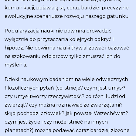
komunikacji, pojawiają się coraz bardziej precyzyjne
ewolucyjne scenariusze rozwoju naszego gatunku.
Popularyzacja nauki nie powinna prowadzić
wyłącznie do przytaczania kolejnych odkryć i
hipotez. Nie powinna nauki trywializować i bazować
na szokowaniu odbiorców, tylko zmuszać ich do
myślenia.
Dzięki naukowym badaniom na wiele odwiecznych
filozoficznych pytań (co istnieje? czym jest umysł?
czy umysł tworzy rzeczywistość? co różni ludzi od
zwierząt? czy można rozmawiać ze zwierzętami?
skąd pochodzi człowiek? jak powstał Wszechświat?
czym jest życie i czy może istnieć na innych
planetach?) można podawać coraz bardziej złożone