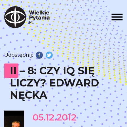
Men
Udostępnij:
Facebook
Twitter
II – 8: CZY IQ SIĘ
LICZY? EDWARD
NĘCKA
05.12.2012