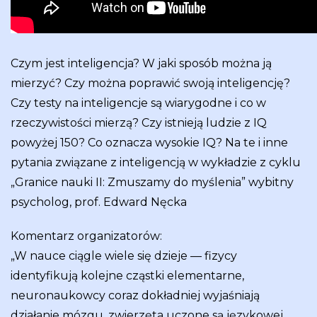
Czym jest inteligencja? W jaki sposób można ją
mierzyć? Czy można poprawić swoją inteligencję?
Czy testy na inteligencje są wiarygodne i co w
rzeczywistości mierzą? Czy istnieją ludzie z IQ
powyżej 150? Co oznacza wysokie IQ? Na te i inne
pytania związane z inteligencją w wykładzie z cyklu
„Granice nauki II: Zmuszamy do myślenia” wybitny
psycholog, prof. Edward Nęcka
Komentarz organizatorów:
„W nauce ciągle wiele się dzieje — fizycy
identyfikują kolejne cząstki elementarne,
neuronaukowcy coraz dokładniej wyjaśniają
działanie mózgu, zwierzęta uczone są językowej