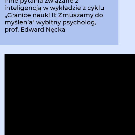
inne pytania związane z
inteligencją w wykładzie z cyklu
„Granice nauki II: Zmuszamy do
myślenia" wybitny psycholog,
prof. Edward Nęcka