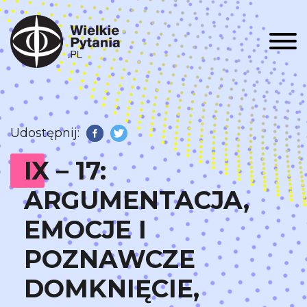
Men
Udostępnij:
Facebook
Twitter
IX – 17:
ARGUMENTACJA,
EMOCJE I
POZNAWCZE
DOMKNIĘCIE,