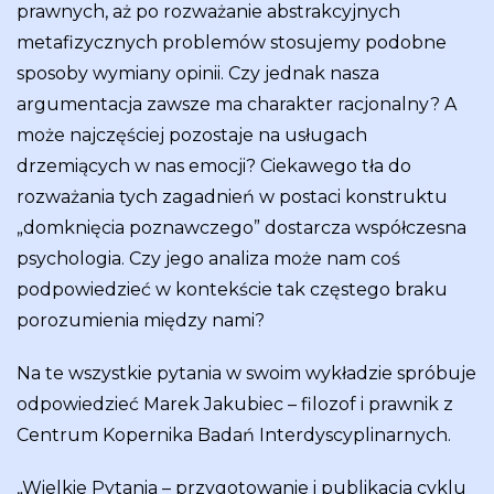
prawnych, aż po rozważanie abstrakcyjnych
metafizycznych problemów stosujemy podobne
sposoby wymiany opinii. Czy jednak nasza
argumentacja zawsze ma charakter racjonalny? A
może najczęściej pozostaje na usługach
drzemiących w nas emocji? Ciekawego tła do
rozważania tych zagadnień w postaci konstruktu
„domknięcia poznawczego” dostarcza współczesna
psychologia. Czy jego analiza może nam coś
podpowiedzieć w kontekście tak częstego braku
porozumienia między nami?
Na te wszystkie pytania w swoim wykładzie spróbuje
odpowiedzieć Marek Jakubiec – filozof i prawnik z
Centrum Kopernika Badań Interdyscyplinarnych.
„Wielkie Pytania – przygotowanie i publikacja cyklu