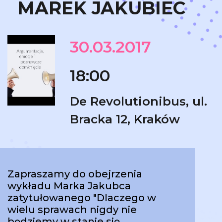
MAREK JAKUBIEC
30.03.2017
18:00
De Revolutionibus, ul.
Bracka 12, Kraków
Zapraszamy do obejrzenia
wykładu Marka Jakubca
zatytułowanego "Dlaczego w
wielu sprawach nigdy nie
będziemy w stanie się