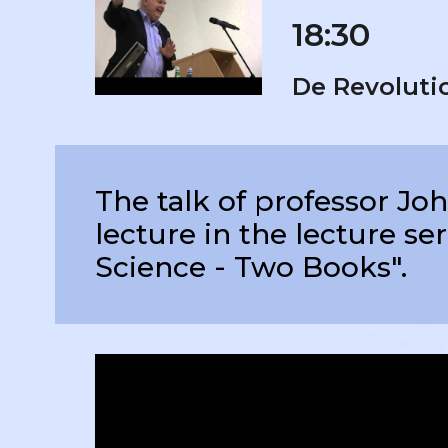
18:30
De Revolutio
The talk of professor Joh
lecture in the lecture ser
Science - Two Books".