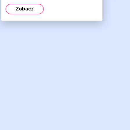
Zobacz