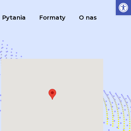
Ot
Pytania
Formaty
O nas