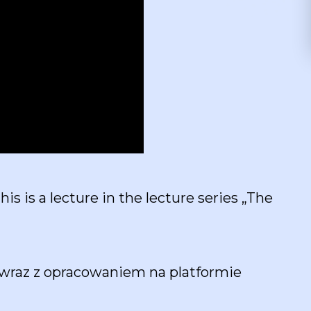
is is a lecture in the lecture series „The
 wraz z opracowaniem na platformie