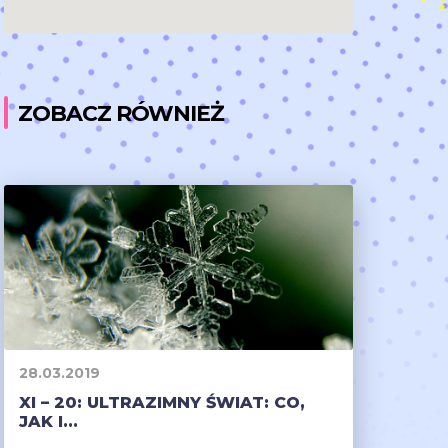
ZOBACZ RÓWNIEŻ
28.03.2019
XI – 20: ULTRAZIMNY ŚWIAT: CO,
JAK I...