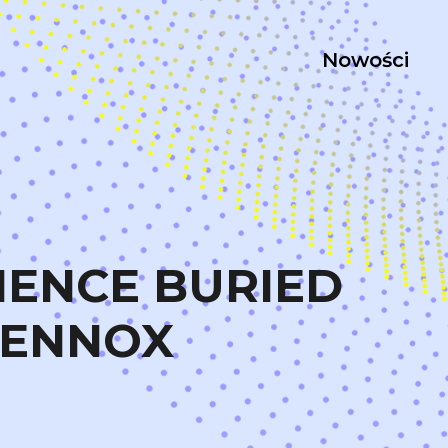
Nowości
SCIENCE BURIED
LENNOX