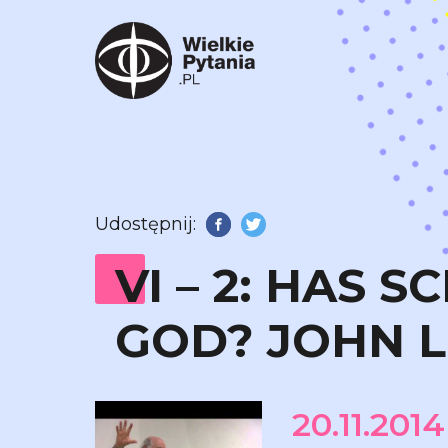
Udostępnij:
Facebook
Twitter
VI – 2: HAS 
GOD? JOHN 
20.11.2014