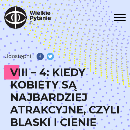
Men
Udostępnij:
Facebook
Twitter
VIII – 4: KIEDY
KOBIETY SĄ
NAJBARDZIEJ
ATRAKCYJNE, CZYLI
BLASKI I CIENIE