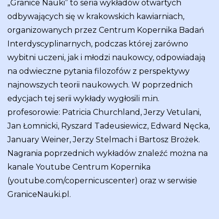
„Granice Nauki” to seria wykładów otwartych
odbywających się w krakowskich kawiarniach,
organizowanych przez Centrum Kopernika Badań
Interdyscyplinarnych, podczas której zarówno
wybitni uczeni, jak i młodzi naukowcy, odpowiadają
na odwieczne pytania filozofów z perspektywy
najnowszych teorii naukowych. W poprzednich
edycjach tej serii wykłady wygłosili m.in.
profesorowie: Patricia Churchland, Jerzy Vetulani,
Jan Łomnicki, Ryszard Tadeusiewicz, Edward Nęcka,
January Weiner, Jerzy Stelmach i Bartosz Brożek.
Nagrania poprzednich wykładów znaleźć można na
kanale Youtube Centrum Kopernika
(youtube.com/copernicuscenter) oraz w serwisie
GraniceNauki.pl.