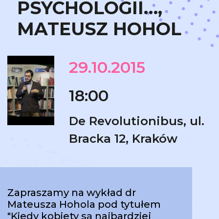
PSYCHOLOGII…,
MATEUSZ HOHOL
29.10.2015
18:00
De Revolutionibus, ul.
Bracka 12, Kraków
Zapraszamy na wykład dr
Mateusza Hohola pod tytułem
"Kiedy kobiety są najbardziej