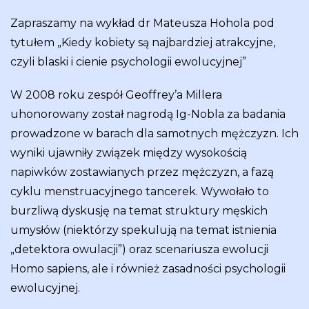
Zapraszamy na wykład dr Mateusza Hohola pod
tytułem „Kiedy kobiety są najbardziej atrakcyjne,
czyli blaski i cienie psychologii ewolucyjnej”
W 2008 roku zespół Geoffrey’a Millera
uhonorowany został nagrodą Ig-Nobla za badania
prowadzone w barach dla samotnych mężczyzn. Ich
wyniki ujawniły związek między wysokością
napiwków zostawianych przez mężczyzn, a fazą
cyklu menstruacyjnego tancerek. Wywołało to
burzliwą dyskusję na temat struktury męskich
umysłów (niektórzy spekulują na temat istnienia
„detektora owulacji”) oraz scenariusza ewolucji
Homo sapiens, ale i również zasadności psychologii
ewolucyjnej.