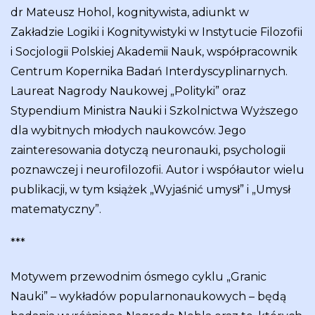
dr Mateusz Hohol, kognitywista, adiunkt w
Zakładzie Logiki i Kognitywistyki w Instytucie Filozofii
i Socjologii Polskiej Akademii Nauk, współpracownik
Centrum Kopernika Badań Interdyscyplinarnych.
Laureat Nagrody Naukowej „Polityki” oraz
Stypendium Ministra Nauki i Szkolnictwa Wyższego
dla wybitnych młodych naukowców. Jego
zainteresowania dotyczą neuronauki, psychologii
poznawczej i neurofilozofii. Autor i współautor wielu
publikacji, w tym książek „Wyjaśnić umysł” i „Umysł
matematyczny”.
***
Motywem przewodnim ósmego cyklu „Granic
Nauki” – wykładów popularnonaukowych – będą