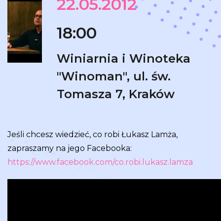
22.05.2012
18:00
Winiarnia i Winoteka
"Winoman", ul. św.
Tomasza 7, Kraków
Jeśli chcesz wiedzieć, co robi Łukasz Lamża,
zapraszamy na jego Facebooka:
https://www.facebook.com/co.robi.lukasz.lamza