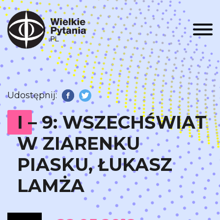
Men
Udostępnij:
Facebook
Twitter
I – 9: WSZECHŚWIAT
W ZIARENKU
PIASKU, ŁUKASZ
LAMŻA