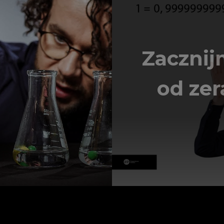
Zaczni
od zer