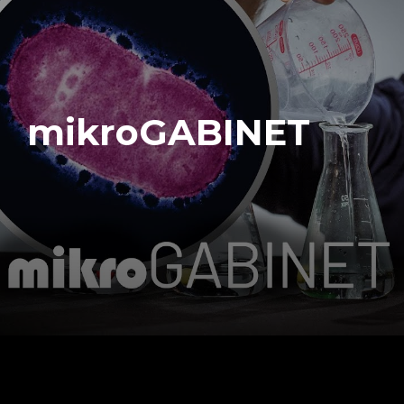
mikroGABINET