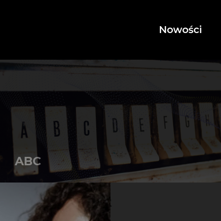
Nowości
ABC