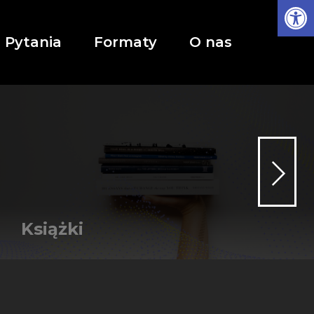
Ot
Pytania
Formaty
O nas
Nastę
Książki